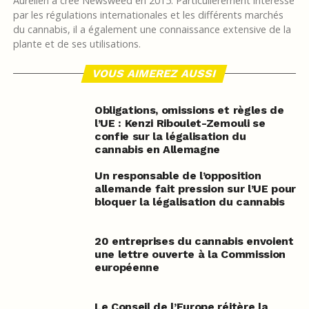
Aurélien a créé Newsweed en 2015. Particulièrement intéressé
par les régulations internationales et les différents marchés
du cannabis, il a également une connaissance extensive de la
plante et de ses utilisations.
VOUS AIMEREZ AUSSI
Obligations, omissions et règles de
l’UE : Kenzi Riboulet-Zemouli se
confie sur la légalisation du
cannabis en Allemagne
Un responsable de l’opposition
allemande fait pression sur l’UE pour
bloquer la légalisation du cannabis
20 entreprises du cannabis envoient
une lettre ouverte à la Commission
européenne
Le Conseil de l’Europe réitère la