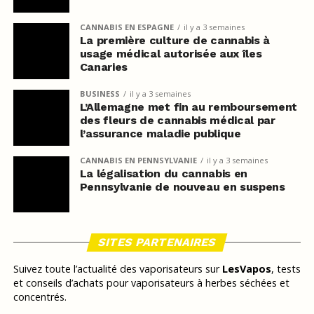
CANNABIS EN ESPAGNE
il y a 3 semaines
La première culture de cannabis à
usage médical autorisée aux îles
Canaries
BUSINESS
il y a 3 semaines
L’Allemagne met fin au remboursement
des fleurs de cannabis médical par
l’assurance maladie publique
CANNABIS EN PENNSYLVANIE
il y a 3 semaines
La légalisation du cannabis en
Pennsylvanie de nouveau en suspens
SITES PARTENAIRES
Suivez toute l’actualité des vaporisateurs sur
LesVapos
, tests
et conseils d’achats pour vaporisateurs à herbes séchées et
concentrés.