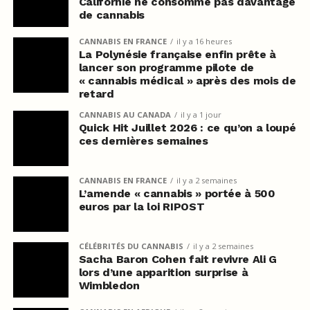
Californie ne consomme pas davantage
de cannabis
CANNABIS EN FRANCE
il y a 16 heures
La Polynésie française enfin prête à
lancer son programme pilote de
« cannabis médical » après des mois de
retard
CANNABIS AU CANADA
il y a 1 jour
Quick Hit Juillet 2026 : ce qu’on a loupé
ces dernières semaines
CANNABIS EN FRANCE
il y a 2 semaines
L’amende « cannabis » portée à 500
euros par la loi RIPOST
CÉLÉBRITÉS DU CANNABIS
il y a 2 semaines
Sacha Baron Cohen fait revivre Ali G
lors d’une apparition surprise à
Wimbledon