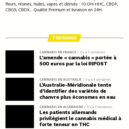
fleurs, résines, huiles, vapes et dérivés : 10-OH-HHC, CBDP,
CBG9, CBDX… Qualité Premium et livraison en 24H.
TRENDING
CANNABIS EN FRANCE
il y a 2 semaines
L’amende « cannabis » portée à
500 euros par la loi RIPOST
CANNABIS EN AUSTRALIE
il y a 4 semaines
L’Australie-Méridionale tente
d’identifier des variétés de
chanvre plus économes en eau
CANNABIS EN ALLEMAGNE
il y a 3 semaines
Les patients allemands
privilégient le cannabis médical à
forte teneur en THC