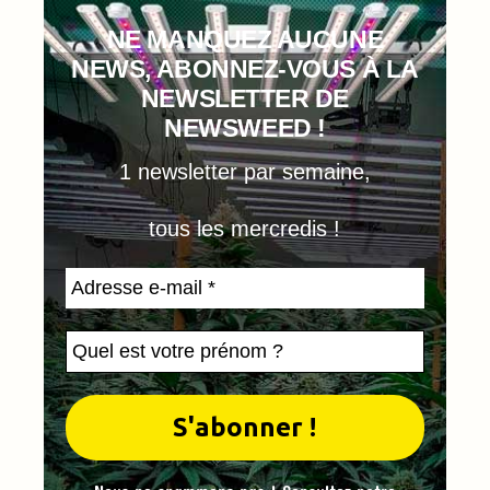
NE MANQUEZ AUCUNE
NEWS, ABONNEZ-VOUS À LA
NEWSLETTER DE
NEWSWEED !
1 newsletter par semaine,
tous les mercredis !