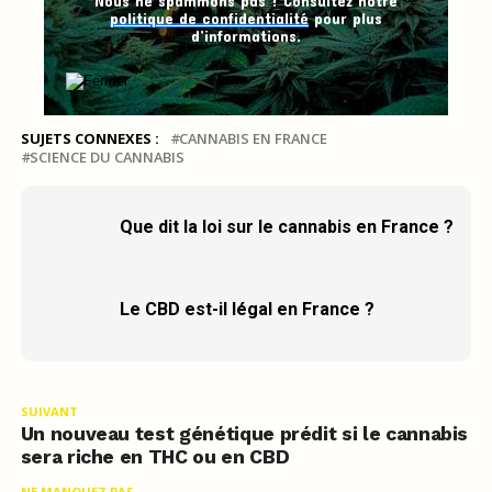
Nous ne spammons pas ! Consultez notre
politique de confidentialité
pour plus
d’informations.
SUJETS CONNEXES :
CANNABIS EN FRANCE
SCIENCE DU CANNABIS
Que dit la loi sur le cannabis en France ?
Le CBD est-il légal en France ?
SUIVANT
Un nouveau test génétique prédit si le cannabis
sera riche en THC ou en CBD
NE MANQUEZ PAS