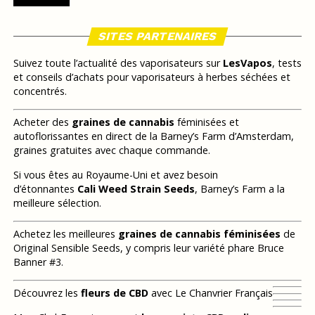
SITES PARTENAIRES
Suivez toute l’actualité des vaporisateurs sur
LesVapos
, tests
et conseils d’achats pour vaporisateurs à herbes séchées et
concentrés.
Acheter des
graines de cannabis
féminisées et
autoflorissantes en direct de la Barney’s Farm d’Amsterdam,
graines gratuites avec chaque commande.
Si vous êtes au Royaume-Uni et avez besoin
d’étonnantes
Cali Weed Strain Seeds
, Barney’s Farm a la
meilleure sélection.
Achetez les meilleures
graines de cannabis féminisées
de
Original Sensible Seeds, y compris leur variété phare Bruce
Banner #3.
Découvrez les
fleurs de CBD
avec Le Chanvrier Français