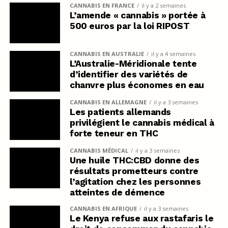
CANNABIS EN FRANCE
il y a 2 semaines
L’amende « cannabis » portée à
500 euros par la loi RIPOST
CANNABIS EN AUSTRALIE
il y a 4 semaines
L’Australie-Méridionale tente
d’identifier des variétés de
chanvre plus économes en eau
CANNABIS EN ALLEMAGNE
il y a 3 semaines
Les patients allemands
privilégient le cannabis médical à
forte teneur en THC
CANNABIS MÉDICAL
il y a 3 semaines
Une huile THC:CBD donne des
résultats prometteurs contre
l’agitation chez les personnes
atteintes de démence
CANNABIS EN AFRIQUE
il y a 3 semaines
Le Kenya refuse aux rastafaris le