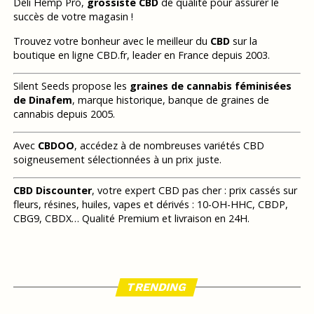
Deli Hemp Pro,
grossiste CBD
de qualité pour assurer le
succès de votre magasin !
Trouvez votre bonheur avec le meilleur du
CBD
sur la
boutique en ligne CBD.fr, leader en France depuis 2003.
Silent Seeds propose les
graines de cannabis féminisées
de Dinafem
, marque historique, banque de graines de
cannabis depuis 2005.
Avec
CBDOO
, accédez à de nombreuses variétés CBD
soigneusement sélectionnées à un prix juste.
CBD Discounter
, votre expert CBD pas cher : prix cassés sur
fleurs, résines, huiles, vapes et dérivés : 10-OH-HHC, CBDP,
CBG9, CBDX… Qualité Premium et livraison en 24H.
TRENDING