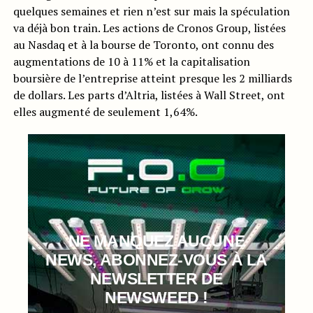
quelques semaines et rien n’est sur mais la spéculation
va déjà bon train. Les actions de Cronos Group, listées
au Nasdaq et à la bourse de Toronto, ont connu des
augmentations de 10 à 11% et la capitalisation
boursière de l’entreprise atteint presque les 2 milliards
de dollars. Les parts d’Altria, listées à Wall Street, ont
elles augmenté de seulement 1,64%.
NE MANQUEZ AUCUNE
NEWS, ABONNEZ-VOUS À LA
NEWSLETTER DE
NEWSWEED !