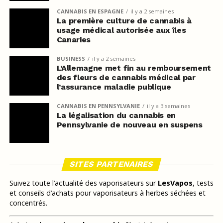
CANNABIS EN ESPAGNE
il y a 2 semaines
La première culture de cannabis à
usage médical autorisée aux îles
Canaries
BUSINESS
il y a 2 semaines
L’Allemagne met fin au remboursement
des fleurs de cannabis médical par
l’assurance maladie publique
CANNABIS EN PENNSYLVANIE
il y a 3 semaines
La légalisation du cannabis en
Pennsylvanie de nouveau en suspens
SITES PARTENAIRES
Suivez toute l’actualité des vaporisateurs sur
LesVapos
, tests
et conseils d’achats pour vaporisateurs à herbes séchées et
concentrés.