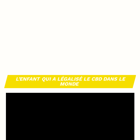
L’ENFANT QUI A LÉGALISÉ LE CBD DANS LE
MONDE