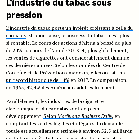
L’industrie du tabac sous
pression
L’industrie du tabac porte un intérêt croissant à celle du
cannabis
. Et pour cause, le business du tabac n’est plus
si rentable. Le cours des actions d’Altria a baissé de plus
de 20% au cours de l’année 2018 et, plus globalement,
les ventes de cigarettes ont considérablement diminué
ces dernières années. Selon les données du Centre de
Contrôle et de Prévention américain, elles ont atteint
un record historique de 14%
en 2017. En comparaison,
en 1965, 42,4% des Américains adultes fumaient.
Parallèlement, les industries de la cigarette
électronique et du cannabis sont en plein
développement.
Selon
Marijuana Business Daily
,
en
comptant les ventes légales et illégales, la demande
totale est actuellement estimée à environ 52,5 milliards
de dollars aux États-Unis. Le marché de la cigarette