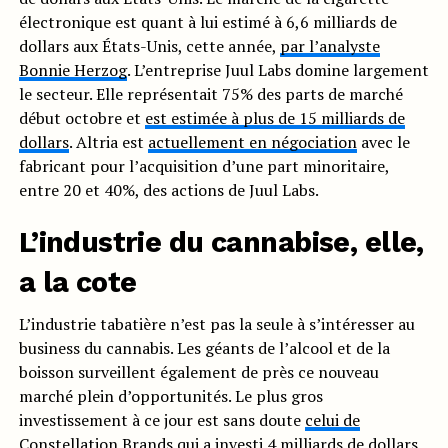
électronique est quant à lui estimé à 6,6 milliards de
dollars aux États-Unis, cette année,
par l’analyste
Bonnie Herzog
. L’entreprise Juul Labs domine largement
le secteur. Elle représentait 75% des parts de marché
début octobre et
est estimée à plus de 15 milliards de
dollars
. Altria est
actuellement en négociation
avec le
fabricant pour l’acquisition d’une part minoritaire,
entre 20 et 40%, des actions de Juul Labs.
L’industrie du cannabise, elle,
a la cote
L’industrie tabatière n’est pas la seule à s’intéresser au
business du cannabis. Les géants de l’alcool et de la
boisson surveillent également de près ce nouveau
marché plein d’opportunités. Le plus gros
investissement à ce jour est sans doute
celui de
Constellation Brands
qui a investi 4 milliards de dollars