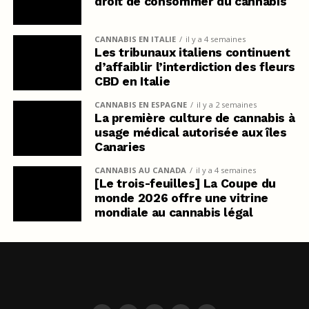
droit de consommer du cannabis
CANNABIS EN ITALIE
il y a 4 semaines
Les tribunaux italiens continuent
d’affaiblir l’interdiction des fleurs
CBD en Italie
CANNABIS EN ESPAGNE
il y a 2 semaines
La première culture de cannabis à
usage médical autorisée aux îles
Canaries
CANNABIS AU CANADA
il y a 4 semaines
[Le trois-feuilles] La Coupe du
monde 2026 offre une vitrine
mondiale au cannabis légal