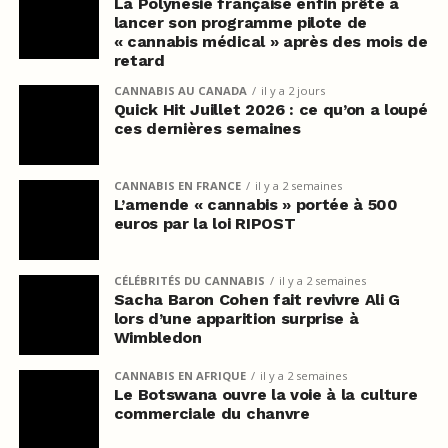
La Polynésie française enfin prête à
lancer son programme pilote de
« cannabis médical » après des mois de
retard
CANNABIS AU CANADA
il y a 2 jours
Quick Hit Juillet 2026 : ce qu’on a loupé
ces dernières semaines
CANNABIS EN FRANCE
il y a 2 semaines
L’amende « cannabis » portée à 500
euros par la loi RIPOST
CÉLÉBRITÉS DU CANNABIS
il y a 2 semaines
Sacha Baron Cohen fait revivre Ali G
lors d’une apparition surprise à
Wimbledon
CANNABIS EN AFRIQUE
il y a 2 semaines
Le Botswana ouvre la voie à la culture
commerciale du chanvre