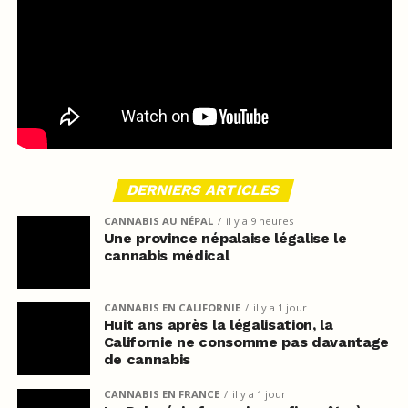
DERNIERS ARTICLES
CANNABIS AU NÉPAL
il y a 9 heures
Une province népalaise légalise le
cannabis médical
CANNABIS EN CALIFORNIE
il y a 1 jour
Huit ans après la légalisation, la
Californie ne consomme pas davantage
de cannabis
CANNABIS EN FRANCE
il y a 1 jour