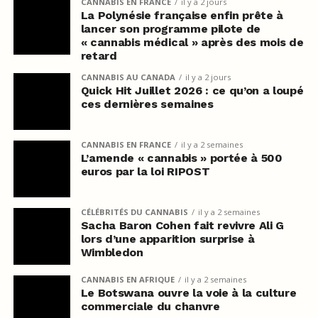
CANNABIS EN FRANCE
il y a 2 jours
La Polynésie française enfin prête à
lancer son programme pilote de
« cannabis médical » après des mois de
retard
CANNABIS AU CANADA
il y a 2 jours
Quick Hit Juillet 2026 : ce qu’on a loupé
ces dernières semaines
CANNABIS EN FRANCE
il y a 2 semaines
L’amende « cannabis » portée à 500
euros par la loi RIPOST
CÉLÉBRITÉS DU CANNABIS
il y a 2 semaines
Sacha Baron Cohen fait revivre Ali G
lors d’une apparition surprise à
Wimbledon
CANNABIS EN AFRIQUE
il y a 2 semaines
Le Botswana ouvre la voie à la culture
commerciale du chanvre