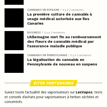
CANNABIS EN ESPAGNE
il y a 2 semaines
La première culture de cannabis à
usage médical autorisée aux îles
Canaries
BUSINESS
il y a 3 semaines
L’Allemagne met fin au remboursement
des fleurs de cannabis médical par
l’assurance maladie publique
CANNABIS EN PENNSYLVANIE
il y a 3 semaines
La légalisation du cannabis en
Pennsylvanie de nouveau en suspens
SITES PARTENAIRES
Suivez toute l’actualité des vaporisateurs sur
LesVapos
, tests
et conseils d’achats pour vaporisateurs à herbes séchées et
concentrés.