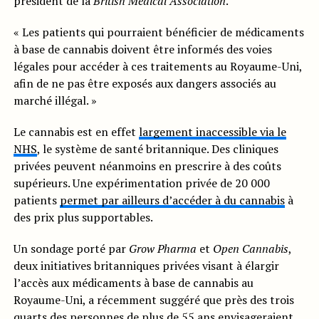
président de la
British Medical Association
.
« Les patients qui pourraient bénéficier de médicaments
à base de cannabis doivent être informés des voies
légales pour accéder à ces traitements au Royaume-Uni,
afin de ne pas être exposés aux dangers associés au
marché illégal. »
Le cannabis est en effet
largement inaccessible via le
NHS
, le système de santé britannique. Des cliniques
privées peuvent néanmoins en prescrire à des coûts
supérieurs. Une expérimentation privée de 20 000
patients
permet par ailleurs d’accéder à du cannabis
à
des prix plus supportables.
Un sondage porté par
Grow Pharma
et
Open Cannabis
,
deux initiatives britanniques privées visant à élargir
l’accès aux médicaments à base de cannabis au
Royaume-Uni, a récemment suggéré que près des trois
quarts des personnes de plus de 55 ans envisageraient