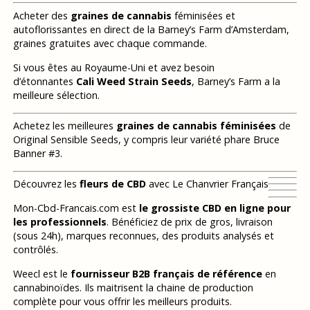
Acheter des
graines de cannabis
féminisées et
autoflorissantes en direct de la Barney’s Farm d’Amsterdam,
graines gratuites avec chaque commande.
Si vous êtes au Royaume-Uni et avez besoin
d’étonnantes
Cali Weed Strain Seeds
, Barney’s Farm a la
meilleure sélection.
Achetez les meilleures
graines de cannabis féminisées
de
Original Sensible Seeds, y compris leur variété phare Bruce
Banner #3.
Découvrez les
fleurs de CBD
avec Le Chanvrier Français
Mon-Cbd-Francais.com est
le grossiste CBD en ligne pour
les professionnels
. Bénéficiez de prix de gros, livraison
(sous 24h), marques reconnues, des produits analysés et
contrôlés.
Weecl est le
fournisseur B2B français de référence
en
cannabinoïdes. Ils maitrisent la chaine de production
complète pour vous offrir les meilleurs produits.