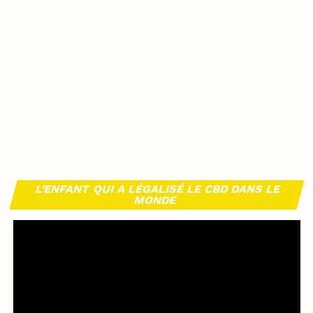
L’ENFANT QUI A LÉGALISÉ LE CBD DANS LE
MONDE