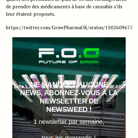
de prendre des médicaments à base de cannabis s’ils
leur étaient proposés.
https://twitter.com/GrowPharmaUK/status/13026096775
NE MANQUEZ AUCUNE
NEWS, ABONNEZ-VOUS À LA
NEWSLETTER DE
NEWSWEED !
1 newsletter par semaine,
tous les mercredis !