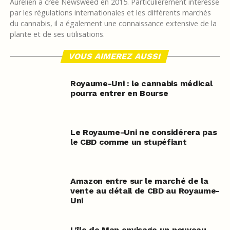
Aurélien a créé Newsweed en 2015. Particulièrement intéressé
par les régulations internationales et les différents marchés
du cannabis, il a également une connaissance extensive de la
plante et de ses utilisations.
VOUS AIMEREZ AUSSI
Royaume-Uni : le cannabis médical
pourra entrer en Bourse
Le Royaume-Uni ne considérera pas
le CBD comme un stupéfiant
Amazon entre sur le marché de la
vente au détail de CBD au Royaume-
Uni
L’île de Man envisage un nouveau