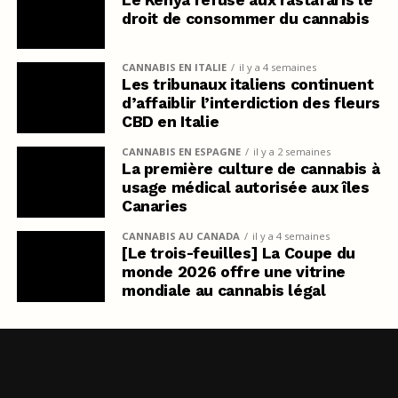
droit de consommer du cannabis
CANNABIS EN ITALIE
il y a 4 semaines
Les tribunaux italiens continuent
d’affaiblir l’interdiction des fleurs
CBD en Italie
CANNABIS EN ESPAGNE
il y a 2 semaines
La première culture de cannabis à
usage médical autorisée aux îles
Canaries
CANNABIS AU CANADA
il y a 4 semaines
[Le trois-feuilles] La Coupe du
monde 2026 offre une vitrine
mondiale au cannabis légal