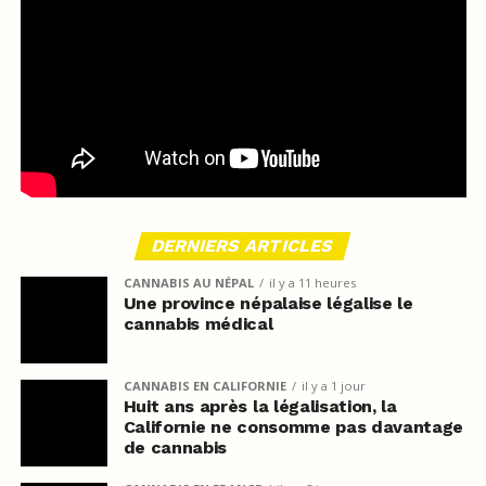
DERNIERS ARTICLES
CANNABIS AU NÉPAL
il y a 11 heures
Une province népalaise légalise le
cannabis médical
CANNABIS EN CALIFORNIE
il y a 1 jour
Huit ans après la légalisation, la
Californie ne consomme pas davantage
de cannabis