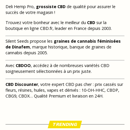
Deli Hemp Pro,
grossiste CBD
de qualité pour assurer le
succès de votre magasin !
Trouvez votre bonheur avec le meilleur du
CBD
sur la
boutique en ligne CBD.fr, leader en France depuis 2003.
Silent Seeds propose les
graines de cannabis féminisées
de Dinafem
, marque historique, banque de graines de
cannabis depuis 2005.
Avec
CBDOO
, accédez à de nombreuses variétés CBD
soigneusement sélectionnées à un prix juste.
CBD Discounter
, votre expert CBD pas cher : prix cassés sur
fleurs, résines, huiles, vapes et dérivés : 10-OH-HHC, CBDP,
CBG9, CBDX… Qualité Premium et livraison en 24H.
TRENDING