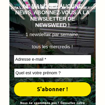
NE MANQUEZ AUCUNE
NEWS, ABONNEZ-VOUS À LA
NEWSLETTER DE
NEWSWEED !
1 newsletter par semaine,
tous les mercredis !
Nous ne spammons pas ! Consultez notre