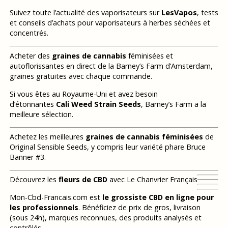
Suivez toute l’actualité des vaporisateurs sur
LesVapos
, tests
et conseils d’achats pour vaporisateurs à herbes séchées et
concentrés.
Acheter des
graines de cannabis
féminisées et
autoflorissantes en direct de la Barney’s Farm d’Amsterdam,
graines gratuites avec chaque commande.
Si vous êtes au Royaume-Uni et avez besoin
d’étonnantes
Cali Weed Strain Seeds
, Barney’s Farm a la
meilleure sélection.
Achetez les meilleures
graines de cannabis féminisées
de
Original Sensible Seeds, y compris leur variété phare Bruce
Banner #3.
Découvrez les
fleurs de CBD
avec Le Chanvrier Français
Mon-Cbd-Francais.com est
le grossiste CBD en ligne pour
les professionnels
. Bénéficiez de prix de gros, livraison
(sous 24h), marques reconnues, des produits analysés et
contrôlés.