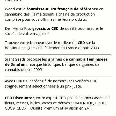
Weecl est le
fournisseur B2B français de référence
en
cannabinoïdes. Ils maitrisent la chaine de production
complète pour vous offrir les meilleurs produits.
Deli Hemp Pro,
grossiste CBD
de qualité pour assurer le
succès de votre magasin !
Trouvez votre bonheur avec le meilleur du
CBD
sur la
boutique en ligne CBD.fr, leader en France depuis 2003.
Silent Seeds propose les
graines de cannabis féminisées
de Dinafem
, marque historique, banque de graines de
cannabis depuis 2005.
Avec
CBDOO
, accédez à de nombreuses variétés CBD
soigneusement sélectionnées à un prix juste.
CBD Discounter
, votre expert CBD pas cher : prix cassés sur
fleurs, résines, huiles, vapes et dérivés : 10-OH-HHC, CBDP,
CBG9, CBDX… Qualité Premium et livraison en 24H.