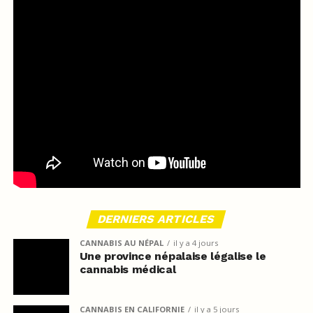
DERNIERS ARTICLES
CANNABIS AU NÉPAL
il y a 4 jours
Une province népalaise légalise le
cannabis médical
CANNABIS EN CALIFORNIE
il y a 5 jours