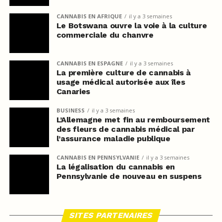
CANNABIS EN AFRIQUE
il y a 3 semaines
Le Botswana ouvre la voie à la culture
commerciale du chanvre
CANNABIS EN ESPAGNE
il y a 3 semaines
La première culture de cannabis à
usage médical autorisée aux îles
Canaries
BUSINESS
il y a 3 semaines
L’Allemagne met fin au remboursement
des fleurs de cannabis médical par
l’assurance maladie publique
CANNABIS EN PENNSYLVANIE
il y a 3 semaines
La légalisation du cannabis en
Pennsylvanie de nouveau en suspens
SITES PARTENAIRES