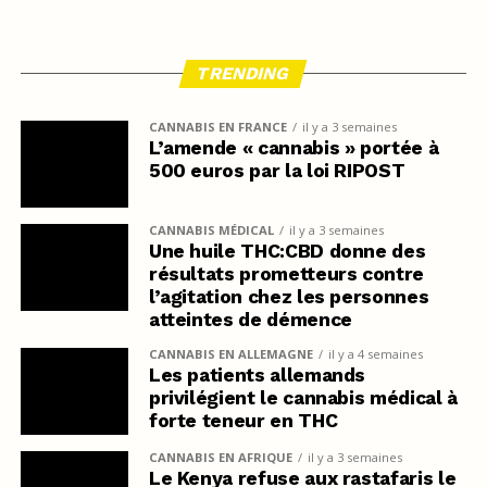
TRENDING
CANNABIS EN FRANCE
il y a 3 semaines
L’amende « cannabis » portée à
500 euros par la loi RIPOST
CANNABIS MÉDICAL
il y a 3 semaines
Une huile THC:CBD donne des
résultats prometteurs contre
l’agitation chez les personnes
atteintes de démence
CANNABIS EN ALLEMAGNE
il y a 4 semaines
Les patients allemands
privilégient le cannabis médical à
forte teneur en THC
CANNABIS EN AFRIQUE
il y a 3 semaines
Le Kenya refuse aux rastafaris le