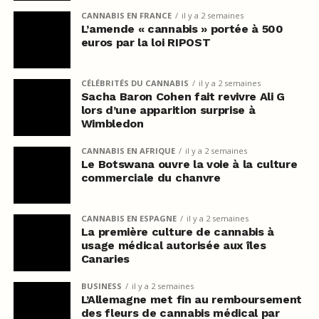
CANNABIS EN FRANCE
il y a 2 semaines
L’amende « cannabis » portée à 500
euros par la loi RIPOST
CÉLÉBRITÉS DU CANNABIS
il y a 2 semaines
Sacha Baron Cohen fait revivre Ali G
lors d’une apparition surprise à
Wimbledon
CANNABIS EN AFRIQUE
il y a 2 semaines
Le Botswana ouvre la voie à la culture
commerciale du chanvre
CANNABIS EN ESPAGNE
il y a 2 semaines
La première culture de cannabis à
usage médical autorisée aux îles
Canaries
BUSINESS
il y a 2 semaines
L’Allemagne met fin au remboursement
des fleurs de cannabis médical par