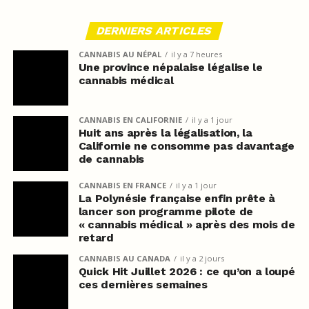
DERNIERS ARTICLES
CANNABIS AU NÉPAL
il y a 7 heures
Une province népalaise légalise le
cannabis médical
CANNABIS EN CALIFORNIE
il y a 1 jour
Huit ans après la légalisation, la
Californie ne consomme pas davantage
de cannabis
CANNABIS EN FRANCE
il y a 1 jour
La Polynésie française enfin prête à
lancer son programme pilote de
« cannabis médical » après des mois de
retard
CANNABIS AU CANADA
il y a 2 jours
Quick Hit Juillet 2026 : ce qu’on a loupé
ces dernières semaines