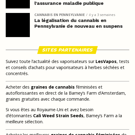
l’assurance maladie publique
CANNABIS EN PENNSYLVANIE
il y a 3 semaines
La légalisation du cannabis en
Pennsylvanie de nouveau en suspens
SITES PARTENAIRES
Suivez toute l’actualité des vaporisateurs sur
LesVapos
, tests
et conseils d’achats pour vaporisateurs à herbes séchées et
concentrés.
Acheter des
graines de cannabis
féminisées et
autoflorissantes en direct de la Barney’s Farm d’Amsterdam,
graines gratuites avec chaque commande.
Si vous êtes au Royaume-Uni et avez besoin
d’étonnantes
Cali Weed Strain Seeds
, Barney’s Farm a la
meilleure sélection.
Achetez les meilleures
graines de cannabis féminisées
de