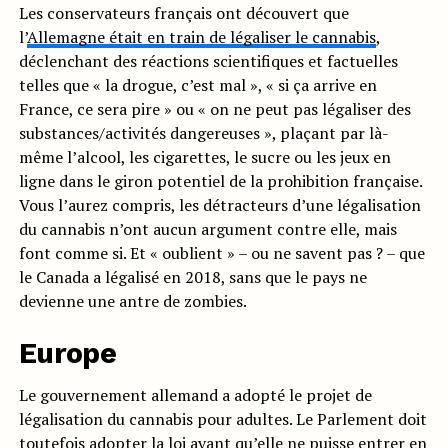
Les conservateurs français ont découvert que
l’
Allemagne était en train de légaliser le cannabis
,
déclenchant des réactions scientifiques et factuelles
telles que « la drogue, c’est mal », « si ça arrive en
France, ce sera pire » ou « on ne peut pas légaliser des
substances/activités dangereuses », plaçant par là-
même l’alcool, les cigarettes, le sucre ou les jeux en
ligne dans le giron potentiel de la prohibition française.
Vous l’aurez compris, les détracteurs d’une légalisation
du cannabis n’ont aucun argument contre elle, mais
font comme si. Et « oublient » – ou ne savent pas ? – que
le Canada a légalisé en 2018, sans que le pays ne
devienne une antre de zombies.
Europe
Le gouvernement allemand a adopté le projet de
légalisation du cannabis pour adultes. Le Parlement doit
toutefois adopter la loi avant qu’elle ne puisse entrer en