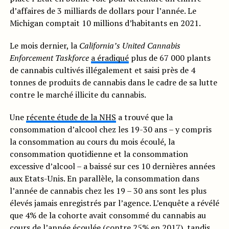
d’affaires de 3 milliards de dollars pour l’année. Le
Michigan comptait 10 millions d’habitants en 2021.
Le mois dernier, la
California’s United Cannabis
Enforcement Taskforce
a éradiqué
plus de 67 000 plants
de cannabis cultivés illégalement et saisi près de 4
tonnes de produits de cannabis dans le cadre de sa lutte
contre le marché illicite du cannabis.
Une
récente étude de la NHS
a trouvé que la
consommation d’alcool chez les 19-30 ans – y compris
la consommation au cours du mois écoulé, la
consommation quotidienne et la consommation
excessive d’alcool – a baissé sur ces 10 dernières années
aux Etats-Unis. En parallèle, la consommation dans
l’année de cannabis chez les 19 – 30 ans sont les plus
élevés jamais enregistrés par l’agence. L’enquête a révélé
que 4% de la cohorte avait consommé du cannabis au
cours de l’année écoulée (contre 25% en 2017), tandis