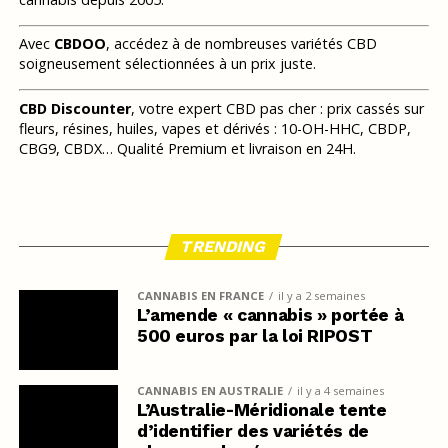
Avec
CBDOO
, accédez à de nombreuses variétés CBD
soigneusement sélectionnées à un prix juste.
CBD Discounter
, votre expert CBD pas cher : prix cassés sur
fleurs, résines, huiles, vapes et dérivés : 10-OH-HHC, CBDP,
CBG9, CBDX… Qualité Premium et livraison en 24H.
TRENDING
CANNABIS EN FRANCE
il y a 2 semaines
L’amende « cannabis » portée à
500 euros par la loi RIPOST
CANNABIS EN AUSTRALIE
il y a 4 semaines
L’Australie-Méridionale tente
d’identifier des variétés de