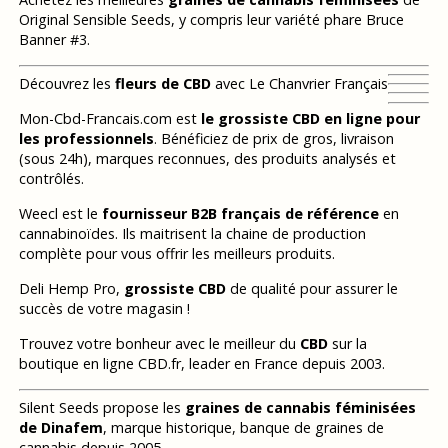
Original Sensible Seeds, y compris leur variété phare Bruce
Banner #3.
Découvrez les
fleurs de CBD
avec Le Chanvrier Français
Mon-Cbd-Francais.com est
le grossiste CBD en ligne pour
les professionnels
. Bénéficiez de prix de gros, livraison
(sous 24h), marques reconnues, des produits analysés et
contrôlés.
Weecl est le
fournisseur B2B français de référence
en
cannabinoïdes. Ils maitrisent la chaine de production
complète pour vous offrir les meilleurs produits.
Deli Hemp Pro,
grossiste CBD
de qualité pour assurer le
succès de votre magasin !
Trouvez votre bonheur avec le meilleur du
CBD
sur la
boutique en ligne CBD.fr, leader en France depuis 2003.
Silent Seeds propose les
graines de cannabis féminisées
de Dinafem
, marque historique, banque de graines de
cannabis depuis 2005.