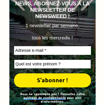
NEWS, ABONNEZ-VOUS À LA
NEWSLETTER DE
NEWSWEED !
1 newsletter par semaine,
tous les mercredis !
Nous ne spammons pas ! Consultez notre
politique de confidentialité
pour plus
d’informations.