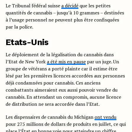
Le Tribunal fédéral suisse
a décidé
que les petites
quantités de cannabis – jusqu’à 10 grammes – destinées
à l’usage personnel ne peuvent plus être confisquées
par la police.
Etats-Unis
Le déploiement de la légalisation du cannabis dans
l’Etat de New York
a été mis en pause
par un juge. Un
groupe de vétérans a porté plainte car il estime être
lésé par les premières licences accordées aux personnes
déjà condamnées pour cannabis. Ces anciens
combattants aimeraient eux aussi pouvoir vendre du
cannabis. En attendant un compromis, aucune licence
de distribution ne sera accordée dans l’Etat.
Les dispensaires de cannabis du Michigan
ont vendu
pour 275 millions de dollars de produits en juillet, ce qui
place l’État en bonne voie pour atteindre un chiffre