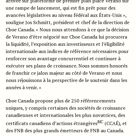
arrivée sur plateforme de premier plan place Verano sur
une rampe de lancement, qui est fin prêt pour des
avancées législatives au niveau fédéral aux États-Unis »,
souligne Jos Schmitt, président et chef de la direction de
Cboe Canada. « Nous nous attendons à ce que la décision
de Verano d’être négocié sur Cboe Canada lui procurera
la liquidité, l’exposition aux investisseurs et l’éligibilité
internationale aux indices de référence nécessaires pour
renforcer son avantage concurrentiel et continuer à
exécuter ses plans de croissance. Nous sommes honorés
de franchir ce jalon majeur au côté de Verano et nous
nous réjouissons à la perspective de le soutenir dans les
années à venir. »
Cboe Canada propose plus de 250 référencements
uniques, y compris certaines des sociétés de croissance
canadiennes et internationales les plus novatrices, des
MC
certificats canadiens d’actions étrangères
(CCAÉ), et
des FNB des plus grands émetteurs de FNB au Canada.