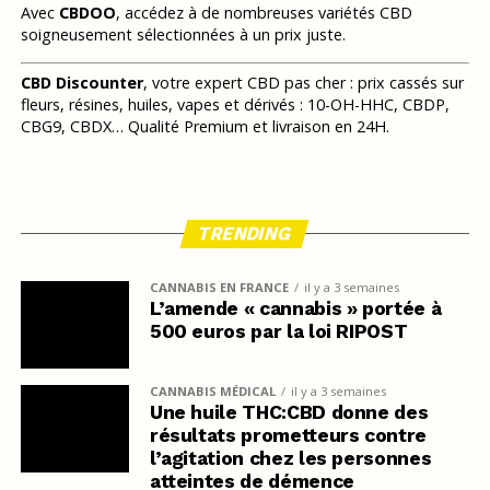
Avec
CBDOO
, accédez à de nombreuses variétés CBD
soigneusement sélectionnées à un prix juste.
CBD Discounter
, votre expert CBD pas cher : prix cassés sur
fleurs, résines, huiles, vapes et dérivés : 10-OH-HHC, CBDP,
CBG9, CBDX… Qualité Premium et livraison en 24H.
TRENDING
CANNABIS EN FRANCE
il y a 3 semaines
L’amende « cannabis » portée à
500 euros par la loi RIPOST
CANNABIS MÉDICAL
il y a 3 semaines
Une huile THC:CBD donne des
résultats prometteurs contre
l’agitation chez les personnes
atteintes de démence