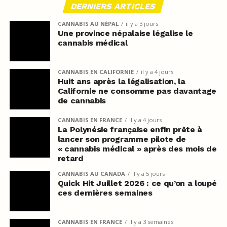
DERNIERS ARTICLES
CANNABIS AU NÉPAL
il y a 3 jours
Une province népalaise légalise le
cannabis médical
CANNABIS EN CALIFORNIE
il y a 4 jours
Huit ans après la légalisation, la
Californie ne consomme pas davantage
de cannabis
CANNABIS EN FRANCE
il y a 4 jours
La Polynésie française enfin prête à
lancer son programme pilote de
« cannabis médical » après des mois de
retard
CANNABIS AU CANADA
il y a 5 jours
Quick Hit Juillet 2026 : ce qu’on a loupé
ces dernières semaines
CANNABIS EN FRANCE
il y a 3 semaines