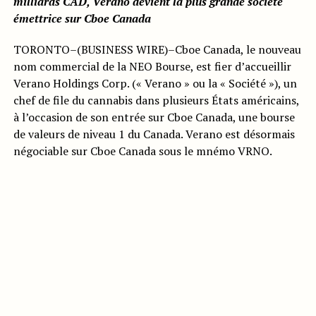
milliards CAD, Verano devient la plus grande société
émettrice sur Cboe Canada
TORONTO–(BUSINESS WIRE)–Cboe Canada, le nouveau
nom commercial de la NEO Bourse, est fier d’accueillir
Verano Holdings Corp. (« Verano » ou la « Société »), un
chef de file du cannabis dans plusieurs États américains,
à l’occasion de son entrée sur Cboe Canada, une bourse
de valeurs de niveau 1 du Canada. Verano est désormais
négociable sur Cboe Canada sous le mnémo VRNO.