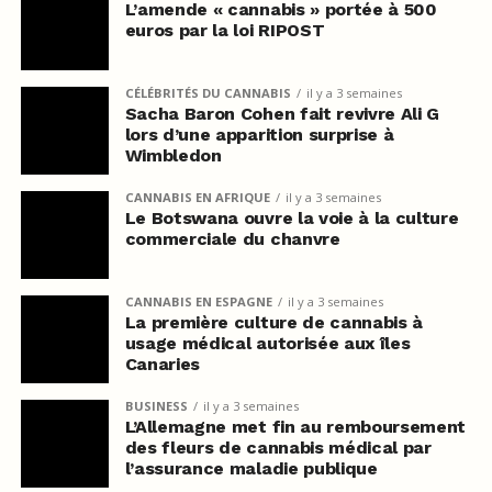
L’amende « cannabis » portée à 500
euros par la loi RIPOST
CÉLÉBRITÉS DU CANNABIS
il y a 3 semaines
Sacha Baron Cohen fait revivre Ali G
lors d’une apparition surprise à
Wimbledon
CANNABIS EN AFRIQUE
il y a 3 semaines
Le Botswana ouvre la voie à la culture
commerciale du chanvre
CANNABIS EN ESPAGNE
il y a 3 semaines
La première culture de cannabis à
usage médical autorisée aux îles
Canaries
BUSINESS
il y a 3 semaines
L’Allemagne met fin au remboursement
des fleurs de cannabis médical par
l’assurance maladie publique