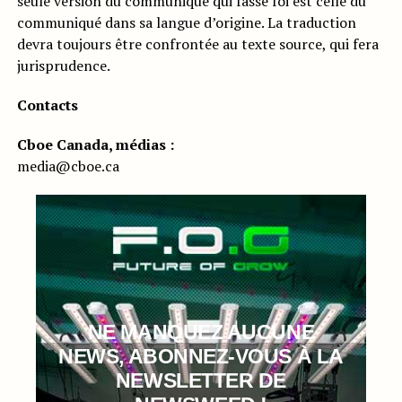
seule version du communiqué qui fasse foi est celle du
communiqué dans sa langue d’origine. La traduction
devra toujours être confrontée au texte source, qui fera
jurisprudence.
Contacts
Cboe Canada, médias :
media@cboe.ca
NE MANQUEZ AUCUNE
NEWS, ABONNEZ-VOUS À LA
NEWSLETTER DE