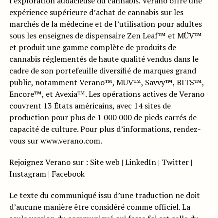
l’exploration audacieuse du cannabis. Verano offre une
expérience supérieure d’achat de cannabis sur les
marchés de la médecine et de l’utilisation pour adultes
sous les enseignes de dispensaire Zen Leaf™ et MÜV™
et produit une gamme complète de produits de
cannabis réglementés de haute qualité vendus dans le
cadre de son portefeuille diversifié de marques grand
public, notamment Verano™, MÜV™, Savvy™, BITS™,
Encore™, et Avexia™. Les opérations actives de Verano
couvrent 13 États américains, avec 14 sites de
production pour plus de 1 000 000 de pieds carrés de
capacité de culture. Pour plus d’informations, rendez-
vous sur www.verano.com.
Rejoignez Verano sur : Site web | LinkedIn | Twitter |
Instagram | Facebook
Le texte du communiqué issu d’une traduction ne doit
d’aucune manière être considéré comme officiel. La