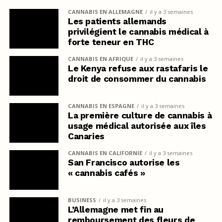
CANNABIS EN ALLEMAGNE
il y a 3 semaines
Les patients allemands
privilégient le cannabis médical à
forte teneur en THC
CANNABIS EN AFRIQUE
il y a 3 semaines
Le Kenya refuse aux rastafaris le
droit de consommer du cannabis
CANNABIS EN ESPAGNE
il y a 3 semaines
La première culture de cannabis à
usage médical autorisée aux îles
Canaries
CANNABIS EN CALIFORNIE
il y a 3 semaines
San Francisco autorise les
« cannabis cafés »
BUSINESS
il y a 3 semaines
L’Allemagne met fin au
remboursement des fleurs de