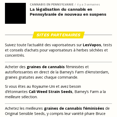
CANNABIS EN PENNSYLVANIE
il y a 3 semaines
La légalisation du cannabis en
Pennsylvanie de nouveau en suspens
SITES PARTENAIRES
Suivez toute l’actualité des vaporisateurs sur
LesVapos
, tests
et conseils d’achats pour vaporisateurs à herbes séchées et
concentrés.
Acheter des
graines de cannabis
féminisées et
autoflorissantes en direct de la Barney’s Farm d’Amsterdam,
graines gratuites avec chaque commande.
Si vous êtes au Royaume-Uni et avez besoin
d’étonnantes
Cali Weed Strain Seeds
, Barney’s Farm a la
meilleure sélection.
Achetez les meilleures
graines de cannabis féminisées
de
Original Sensible Seeds, y compris leur variété phare Bruce