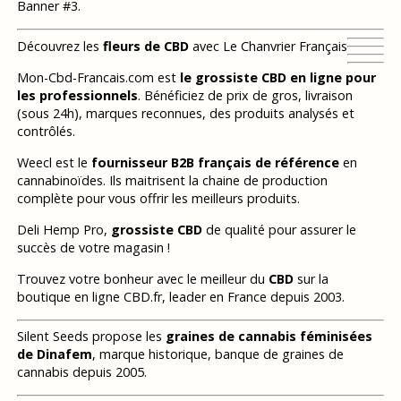
Banner #3.
Découvrez les
fleurs de CBD
avec Le Chanvrier Français
Mon-Cbd-Francais.com est
le grossiste CBD en ligne pour
les professionnels
. Bénéficiez de prix de gros, livraison
(sous 24h), marques reconnues, des produits analysés et
contrôlés.
Weecl est le
fournisseur B2B français de référence
en
cannabinoïdes. Ils maitrisent la chaine de production
complète pour vous offrir les meilleurs produits.
Deli Hemp Pro,
grossiste CBD
de qualité pour assurer le
succès de votre magasin !
Trouvez votre bonheur avec le meilleur du
CBD
sur la
boutique en ligne CBD.fr, leader en France depuis 2003.
Silent Seeds propose les
graines de cannabis féminisées
de Dinafem
, marque historique, banque de graines de
cannabis depuis 2005.