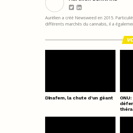
Aurélien a créé Newsweed en 2015. Particulièr
différents marchés du cannabis, il a égalemen
VO
Dinafem, la chute d’un géant
ONU: 
défen
théra