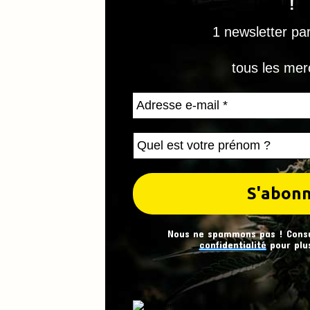
!
1 newsletter pa
tous les mer
Nous ne spammons pas ! Cons
confidentialité
pour plus