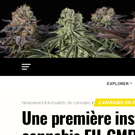
EXPLORER
CANNABIS EN 
Newsweed
/
Actualités du cannabis
/
Une première ins