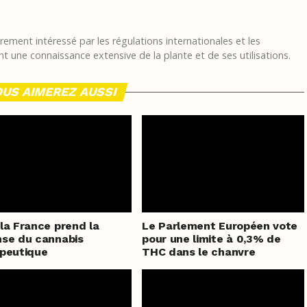
ement intéressé par les régulations internationales et les
t une connaissance extensive de la plante et de ses utilisations.
US AIMEREZ AUSSI
la France prend la
Le Parlement Européen vote
se du cannabis
pour une limite à 0,3% de
peutique
THC dans le chanvre