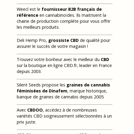
Weecl est le
fournisseur B2B français de
référence
en cannabinoïdes. Ils maitrisent la
chaine de production complète pour vous offrir
les meilleurs produits.
Deli Hemp Pro,
grossiste CBD
de qualité pour
assurer le succès de votre magasin !
Trouvez votre bonheur avec le meilleur du
CBD
sur la boutique en ligne CBD.fr, leader en France
depuis 2003.
Silent Seeds propose les
graines de cannabis
féminisées de Dinafem
, marque historique,
banque de graines de cannabis depuis 2005.
Avec
CBDOO
, accédez à de nombreuses
variétés CBD soigneusement sélectionnées à un
prix juste.