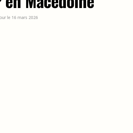
 en Macédoine
jour le 16 mars 2026