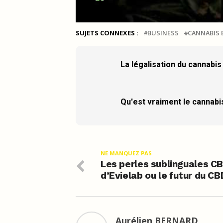
SUJETS CONNEXES :
BUSINESS
CANNABIS 
La légalisation du cannabi
Qu'est vraiment le cannabi
NE MANQUEZ PAS
Les perles sublinguales C
d’Evielab ou le futur du CB
Aurélien BERNARD