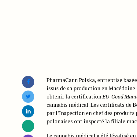
PharmaCann Polska, entreprise basée 
issus de sa production en Macédoine d
obtenir la certification
EU-Good Manuf
cannabis médical. Les certificats de 
par l’Inspection en chef des produits
polonaises ont inspecté la filiale 
Le
cannabis médical a été légalisé e