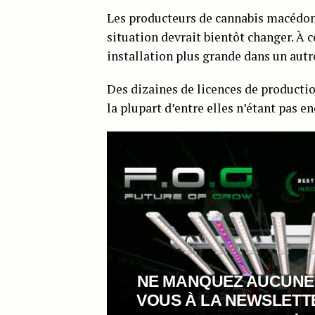
Les producteurs de cannabis macédo
situation devrait bientôt changer. À 
installation plus grande dans un aut
Des dizaines de licences de producti
la plupart d’entre elles n’étant pas 
NE MANQUEZ AUCUNE
VOUS À LA NEWSLET