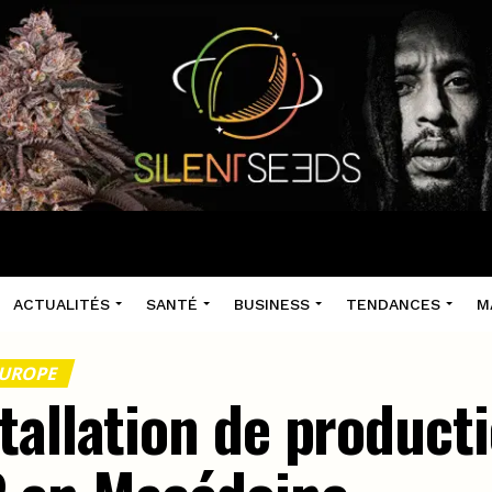
ACTUALITÉS
SANTÉ
BUSINESS
TENDANCES
M
EUROPE
tallation de product