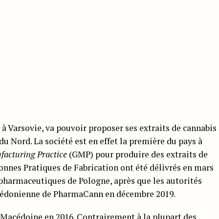
à Varsovie, va pouvoir proposer ses extraits de cannabis
u Nord. La société est en effet la première du pays à
acturing Practice
(GMP) pour produire des extraits de
Bonnes Pratiques de Fabrication ont été délivrés en mars
 pharmaceutiques de Pologne, après que les autorités
macédonienne de PharmaCann en décembre 2019.
n Macédoine en 2016
. Contrairement à la plupart des