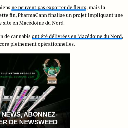
niens
ne peuvent pas exporter de fleurs
, mais la
cette fin, PharmaCann finalise un projet impliquant une
re site en Macédoine du Nord.
on de cannabis
ont été délivrées en Macédoine du Nord
,
encore pleinement opérationnelles.
 NEWS, ABONNEZ-
TER DE NEWSWEED