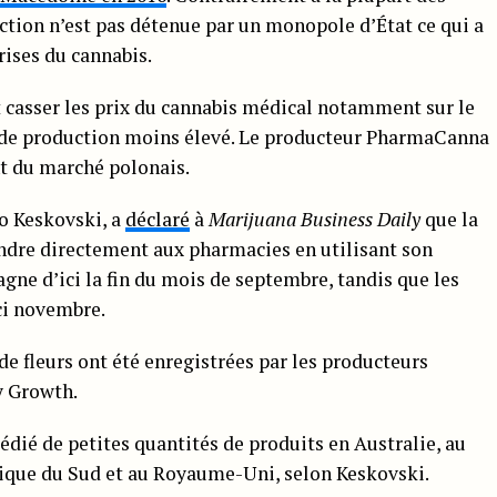
ction n’est pas détenue par un monopole d’État ce qui a
rises du cannabis.
 casser les prix du cannabis médical notamment sur le
 de production moins élevé. Le producteur PharmaCanna
t du marché polonais.
o Keskovski, a
déclaré
à
Marijuana Business Daily
que la
ndre directement aux pharmacies en utilisant son
agne d’ici la fin du mois de septembre, tandis que les
ci novembre.
de fleurs ont été enregistrées par les producteurs
y Growth.
dié de petites quantités de produits en Australie, au
frique du Sud et au Royaume-Uni, selon Keskovski.