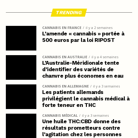
TRENDING
CANNABIS EN FRANCE
il y a 2 semaines
L’amende « cannabis » portée à
500 euros par la loi RIPOST
CANNABIS EN AUSTRALIE
il y a 4 semaines
L’Australie-Méridionale tente
d’identifier des variétés de
chanvre plus économes en eau
CANNABIS EN ALLEMAGNE
il y a 3 semaines
Les patients allemands
privilégient le cannabis médical à
forte teneur en THC
CANNABIS MÉDICAL
il y a 3 semaines
Une huile THC:CBD donne des
résultats prometteurs contre
l’agitation chez les personnes