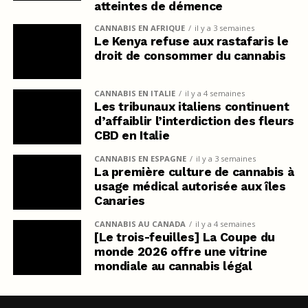
atteintes de démence
CANNABIS EN AFRIQUE
il y a 3 semaines
Le Kenya refuse aux rastafaris le
droit de consommer du cannabis
CANNABIS EN ITALIE
il y a 4 semaines
Les tribunaux italiens continuent
d’affaiblir l’interdiction des fleurs
CBD en Italie
CANNABIS EN ESPAGNE
il y a 3 semaines
La première culture de cannabis à
usage médical autorisée aux îles
Canaries
CANNABIS AU CANADA
il y a 4 semaines
[Le trois-feuilles] La Coupe du
monde 2026 offre une vitrine
mondiale au cannabis légal