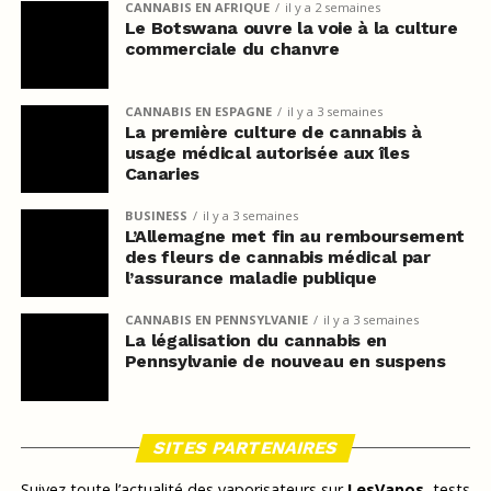
CANNABIS EN AFRIQUE
il y a 2 semaines
Le Botswana ouvre la voie à la culture
commerciale du chanvre
CANNABIS EN ESPAGNE
il y a 3 semaines
La première culture de cannabis à
usage médical autorisée aux îles
Canaries
BUSINESS
il y a 3 semaines
L’Allemagne met fin au remboursement
des fleurs de cannabis médical par
l’assurance maladie publique
CANNABIS EN PENNSYLVANIE
il y a 3 semaines
La légalisation du cannabis en
Pennsylvanie de nouveau en suspens
SITES PARTENAIRES
Suivez toute l’actualité des vaporisateurs sur
LesVapos
, tests