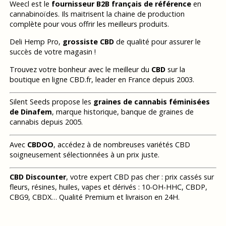
Weecl est le
fournisseur B2B français de référence
en
cannabinoïdes. Ils maitrisent la chaine de production
complète pour vous offrir les meilleurs produits.
Deli Hemp Pro,
grossiste CBD
de qualité pour assurer le
succès de votre magasin !
Trouvez votre bonheur avec le meilleur du
CBD
sur la
boutique en ligne CBD.fr, leader en France depuis 2003.
Silent Seeds propose les
graines de cannabis féminisées
de Dinafem
, marque historique, banque de graines de
cannabis depuis 2005.
Avec
CBDOO
, accédez à de nombreuses variétés CBD
soigneusement sélectionnées à un prix juste.
CBD Discounter
, votre expert CBD pas cher : prix cassés sur
fleurs, résines, huiles, vapes et dérivés : 10-OH-HHC, CBDP,
CBG9, CBDX… Qualité Premium et livraison en 24H.