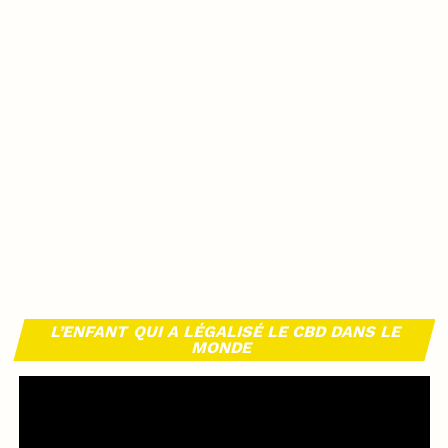
L’ENFANT QUI A LÉGALISÉ LE CBD DANS LE
MONDE