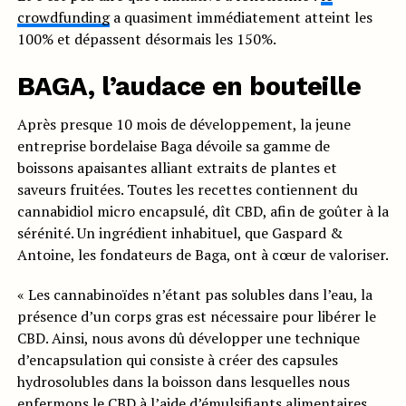
crowdfunding
a quasiment immédiatement atteint les
100% et dépassent désormais les 150%.
BAGA, l’audace en bouteille
Après presque 10 mois de développement, la jeune
entreprise bordelaise Baga dévoile sa gamme de
boissons apaisantes alliant extraits de plantes et
saveurs fruitées. Toutes les recettes contiennent du
cannabidiol micro encapsulé, dît CBD, afin de goûter à la
sérénité. Un ingrédient inhabituel, que Gaspard &
Antoine, les fondateurs de Baga, ont à cœur de valoriser.
« Les cannabinoïdes n’étant pas solubles dans l’eau, la
présence d’un corps gras est nécessaire pour libérer le
CBD. Ainsi, nous avons dû développer une technique
d’encapsulation qui consiste à créer des capsules
hydrosolubles dans la boisson dans lesquelles nous
enfermons le CBD à l’aide d’émulsifiants alimentaires