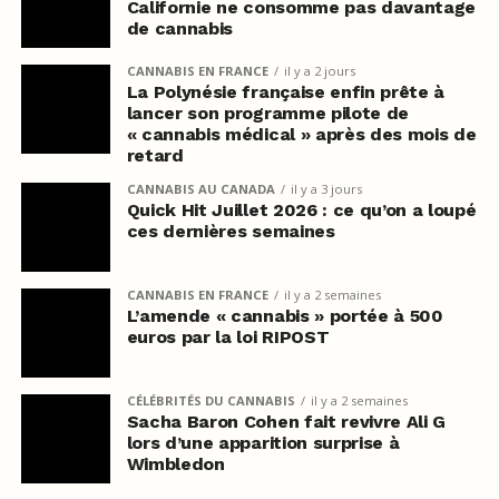
Californie ne consomme pas davantage
de cannabis
CANNABIS EN FRANCE
il y a 2 jours
La Polynésie française enfin prête à
lancer son programme pilote de
« cannabis médical » après des mois de
retard
CANNABIS AU CANADA
il y a 3 jours
Quick Hit Juillet 2026 : ce qu’on a loupé
ces dernières semaines
CANNABIS EN FRANCE
il y a 2 semaines
L’amende « cannabis » portée à 500
euros par la loi RIPOST
CÉLÉBRITÉS DU CANNABIS
il y a 2 semaines
Sacha Baron Cohen fait revivre Ali G
lors d’une apparition surprise à
Wimbledon