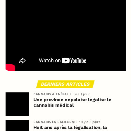
DERNIERS ARTICLES
CANNABIS AU NÉPAL
il y a 1 jour
Une province népalaise légalise le
cannabis médical
CANNABIS EN CALIFORNIE
il y a 2 jours
Huit ans après la légalisation, la