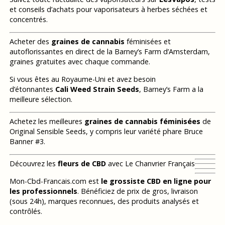
et conseils d’achats pour vaporisateurs à herbes séchées et
concentrés.
Acheter des
graines de cannabis
féminisées et
autoflorissantes en direct de la Barney’s Farm d’Amsterdam,
graines gratuites avec chaque commande.
Si vous êtes au Royaume-Uni et avez besoin
d’étonnantes
Cali Weed Strain Seeds
, Barney’s Farm a la
meilleure sélection.
Achetez les meilleures
graines de cannabis féminisées
de
Original Sensible Seeds, y compris leur variété phare Bruce
Banner #3.
Découvrez les
fleurs de CBD
avec Le Chanvrier Français
Mon-Cbd-Francais.com est
le grossiste CBD en ligne pour
les professionnels
. Bénéficiez de prix de gros, livraison
(sous 24h), marques reconnues, des produits analysés et
contrôlés.