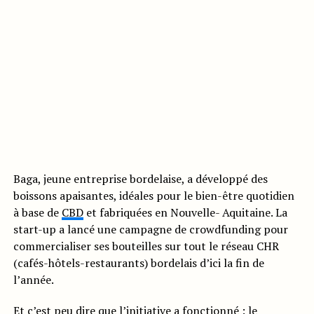
Baga, jeune entreprise bordelaise, a développé des
boissons apaisantes, idéales pour le bien-être quotidien
à base de
CBD
et fabriquées en Nouvelle- Aquitaine. La
start-up a lancé une campagne de crowdfunding pour
commercialiser ses bouteilles sur tout le réseau CHR
(cafés-hôtels-restaurants) bordelais d’ici la fin de
l’année.
Et c’est peu dire que l’initiative a fonctionné :
le