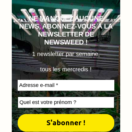
NE MANQUEZ AUCUNE
NEWS, ABONNEZ-VOUS À LA
NEWSLETTER DE
NEWSWEED !
1 newsletter par semaine,
tous les mercredis !