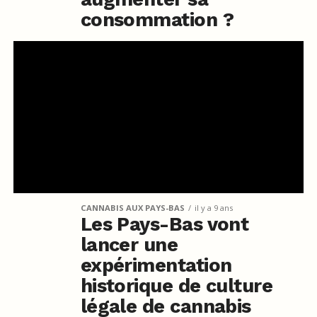
consommation ?
CANNABIS AUX PAYS-BAS
il y a 9 ans
Les Pays-Bas vont
lancer une
expérimentation
historique de culture
légale de cannabis