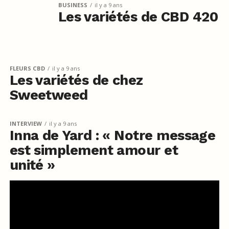
BUSINESS
il y a 9 ans
Les variétés de CBD 420
FLEURS CBD
il y a 9 ans
Les variétés de chez
Sweetweed
INTERVIEW
il y a 9 ans
Inna de Yard : « Notre message
est simplement amour et
unité »