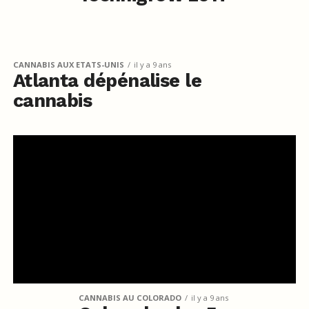
CANNABIS AUX ETATS-UNIS
il y a 9 ans
Atlanta dépénalise le
cannabis
CANNABIS AU COLORADO
il y a 9 ans