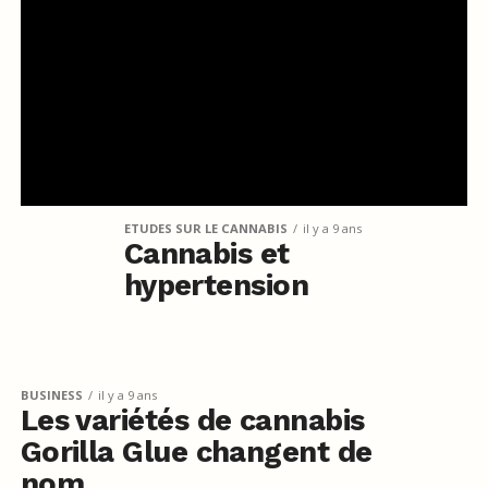
ETUDES SUR LE CANNABIS
il y a 9 ans
Cannabis et
hypertension
BUSINESS
il y a 9 ans
Les variétés de cannabis
Gorilla Glue changent de
nom