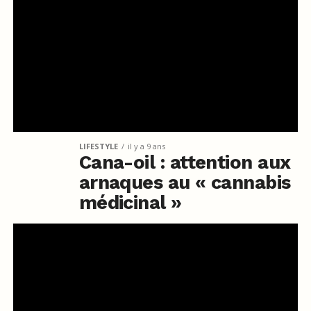
LIFESTYLE
il y a 9 ans
Cana-oil : attention aux
arnaques au « cannabis
médicinal »