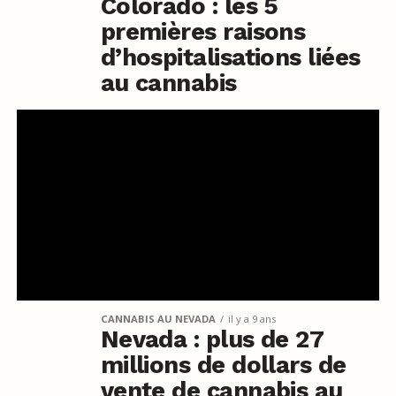
Colorado : les 5
premières raisons
d’hospitalisations liées
au cannabis
CANNABIS AU NEVADA
il y a 9 ans
Nevada : plus de 27
millions de dollars de
vente de cannabis au