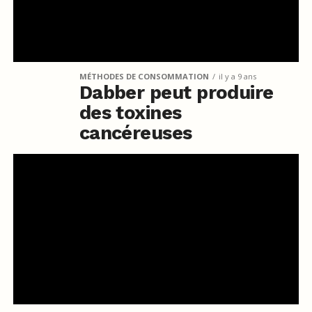
MÉTHODES DE CONSOMMATION
il y a 9 ans
Dabber peut produire
des toxines
cancéreuses