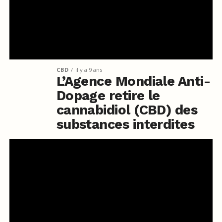
CBD
il y a 9 ans
L’Agence Mondiale Anti-
Dopage retire le
cannabidiol (CBD) des
substances interdites