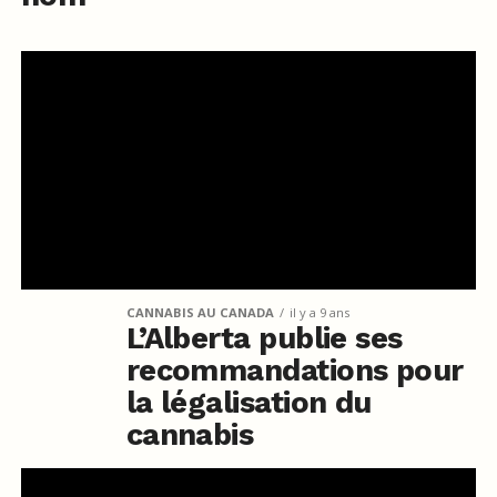
CANNABIS AU CANADA
il y a 9 ans
L’Alberta publie ses
recommandations pour
la légalisation du
cannabis