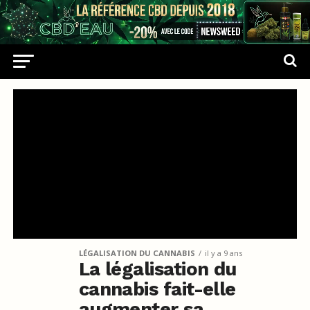
LÉGALISATION DU CANNABIS
il y a 9 ans
La légalisation du
cannabis fait-elle
augmenter sa