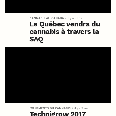
CANNABIS AU CANADA
il y a 9 ans
Le Québec vendra du
cannabis à travers la
SAQ
EVÉNÉMENTS DU CANNABIS
il y a 9 ans
Technigrow 2017