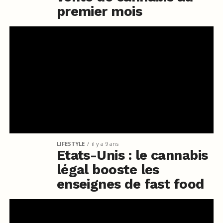
premier mois
LIFESTYLE
il y a 9 ans
Etats-Unis : le cannabis
légal booste les
enseignes de fast food