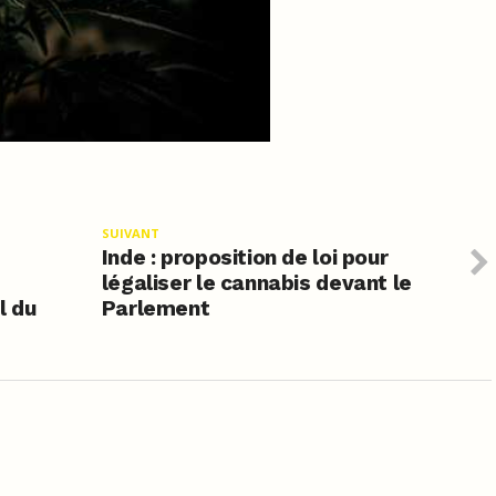
SUIVANT
Inde : proposition de loi pour
légaliser le cannabis devant le
l du
Parlement