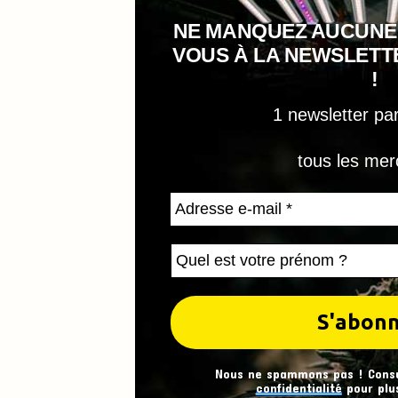
NE MANQUEZ AUCUNE
VOUS À LA NEWSLET
!
1 newsletter pa
tous les mer
Nous ne spammons pas ! Cons
confidentialité
pour plus