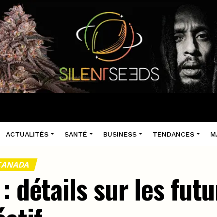
ACTUALITÉS
SANTÉ
BUSINESS
TENDANCES
M
 CANADA
: détails sur les fut