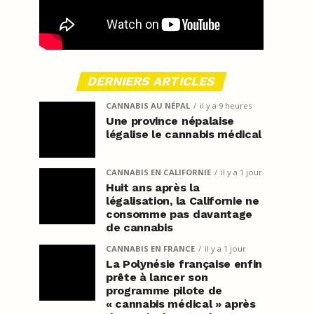
DERNIERS ARTICLES
CANNABIS AU NÉPAL
il y a 9 heures
Une province népalaise
légalise le cannabis médical
CANNABIS EN CALIFORNIE
il y a 1 jour
Huit ans après la
légalisation, la Californie ne
consomme pas davantage
de cannabis
CANNABIS EN FRANCE
il y a 1 jour
La Polynésie française enfin
prête à lancer son
programme pilote de
« cannabis médical » après