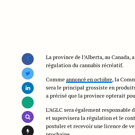
La province de l’Alberta, au Canada, a
régulation du cannabis récréatif.
Comme
annoncé en octobre
, la Comm
sera le principal grossiste en produit
a précisé que la province opterait po
L’AGLC sera également responsable de
et supervisera la régulation et le con
postuler et recevoir une licence de v
prochaine.