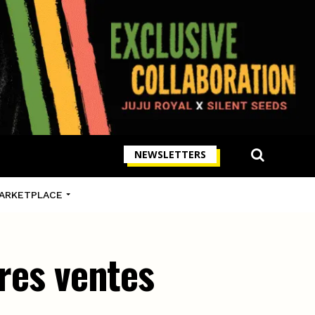
NEWSLETTERS
ARKETPLACE
ures ventes