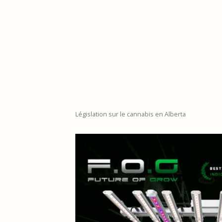
Législation sur le cannabis en Alberta