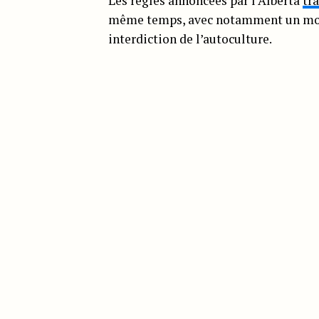
Les règles annoncées par l’Alberta
tr
même temps, avec notamment un monop
interdiction de l’autoculture.