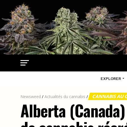
EXPLORER
CANNABIS AU
Newsweed
/
Actualités du cannabis
/
Alberta (Canada) 