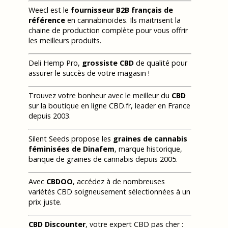
Weecl est le
fournisseur B2B français de
référence
en cannabinoïdes. Ils maitrisent la
chaine de production complète pour vous offrir
les meilleurs produits.
Deli Hemp Pro,
grossiste CBD
de qualité pour
assurer le succès de votre magasin !
Trouvez votre bonheur avec le meilleur du
CBD
sur la boutique en ligne CBD.fr, leader en France
depuis 2003.
Silent Seeds propose les
graines de cannabis
féminisées de Dinafem
, marque historique,
banque de graines de cannabis depuis 2005.
Avec
CBDOO
, accédez à de nombreuses
variétés CBD soigneusement sélectionnées à un
prix juste.
CBD Discounter
, votre expert CBD pas cher :