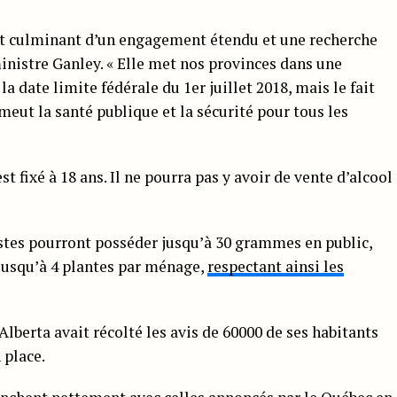
int culminant d’un engagement étendu et une recherche
ministre Ganley. « Elle met nos provinces dans une
la date limite fédérale du 1er juillet 2018, mais le fait
eut la santé publique et la sécurité pour tous les
t fixé à 18 ans. Il ne pourra pas y avoir de vente d’alcool
ristes pourront posséder jusqu’à 30 grammes en public,
 jusqu’à 4 plantes par ménage,
respectant ainsi les
’Alberta avait récolté les avis de 60000 de ses habitants
 place.