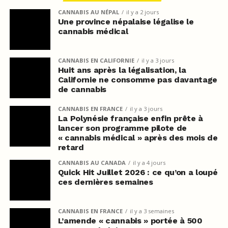
CANNABIS AU NÉPAL
il y a 2 jours
Une province népalaise légalise le
cannabis médical
CANNABIS EN CALIFORNIE
il y a 3 jours
Huit ans après la légalisation, la
Californie ne consomme pas davantage
de cannabis
CANNABIS EN FRANCE
il y a 3 jours
La Polynésie française enfin prête à
lancer son programme pilote de
« cannabis médical » après des mois de
retard
CANNABIS AU CANADA
il y a 4 jours
Quick Hit Juillet 2026 : ce qu’on a loupé
ces dernières semaines
CANNABIS EN FRANCE
il y a 3 semaines
L’amende « cannabis » portée à 500