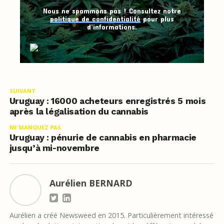
Nous ne spammons pas ! Consultez notre
politique de confidentialité
pour plus
d’informations.
SUIVANT
Uruguay : 16000 acheteurs enregistrés 5 mois
après la légalisation du cannabis
NE MANQUEZ PAS
Uruguay : pénurie de cannabis en pharmacie
jusqu’à mi-novembre
Aurélien BERNARD
Aurélien a créé Newsweed en 2015. Particulièrement intéressé