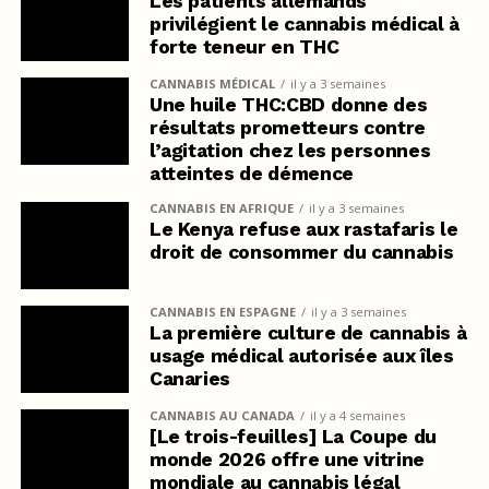
Les patients allemands
privilégient le cannabis médical à
forte teneur en THC
CANNABIS MÉDICAL
il y a 3 semaines
Une huile THC:CBD donne des
résultats prometteurs contre
l’agitation chez les personnes
atteintes de démence
CANNABIS EN AFRIQUE
il y a 3 semaines
Le Kenya refuse aux rastafaris le
droit de consommer du cannabis
CANNABIS EN ESPAGNE
il y a 3 semaines
La première culture de cannabis à
usage médical autorisée aux îles
Canaries
CANNABIS AU CANADA
il y a 4 semaines
[Le trois-feuilles] La Coupe du
monde 2026 offre une vitrine
mondiale au cannabis légal