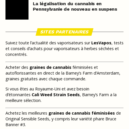
La légalisation du cannabis en
Pennsylvanie de nouveau en suspens
SITES PARTENAIRES
Suivez toute l’actualité des vaporisateurs sur
LesVapos
, tests
et conseils d’achats pour vaporisateurs à herbes séchées et
concentrés.
Acheter des
graines de cannabis
féminisées et
autoflorissantes en direct de la Barney’s Farm d’Amsterdam,
graines gratuites avec chaque commande.
Si vous êtes au Royaume-Uni et avez besoin
d’étonnantes
Cali Weed Strain Seeds
, Barney’s Farm a la
meilleure sélection.
Achetez les meilleures
graines de cannabis féminisées
de
Original Sensible Seeds, y compris leur variété phare Bruce
Banner #3.