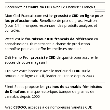
Découvrez les
fleurs de CBD
avec Le Chanvrier Français
Mon-Cbd-Francais.com est
le grossiste CBD en ligne pour
les professionnels
. Bénéficiez de prix de gros, livraison
(sous 24h), marques reconnues, des produits analysés et
contrôlés.
Weecl est le
fournisseur B2B français de référence
en
cannabinoïdes. Ils maitrisent la chaine de production
complète pour vous offrir les meilleurs produits.
Deli Hemp Pro,
grossiste CBD
de qualité pour assurer le
succès de votre magasin !
Trouvez votre bonheur avec le meilleur du
CBD
sur la
boutique en ligne CBD.fr, leader en France depuis 2003.
Silent Seeds propose les
graines de cannabis féminisées
de Dinafem
, marque historique, banque de graines de
cannabis depuis 2005.
Avec
CBDOO
, accédez à de nombreuses variétés CBD