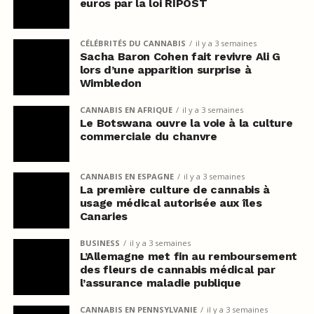
euros par la loi RIPOST
CÉLÉBRITÉS DU CANNABIS
il y a 3 semaines
Sacha Baron Cohen fait revivre Ali G
lors d’une apparition surprise à
Wimbledon
CANNABIS EN AFRIQUE
il y a 3 semaines
Le Botswana ouvre la voie à la culture
commerciale du chanvre
CANNABIS EN ESPAGNE
il y a 3 semaines
La première culture de cannabis à
usage médical autorisée aux îles
Canaries
BUSINESS
il y a 3 semaines
L’Allemagne met fin au remboursement
des fleurs de cannabis médical par
l’assurance maladie publique
CANNABIS EN PENNSYLVANIE
il y a 3 semaines