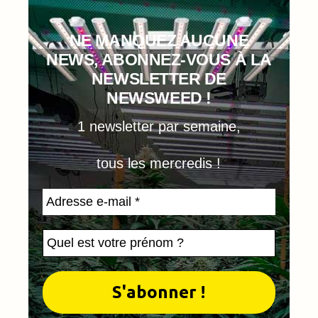
NE MANQUEZ AUCUNE
NEWS, ABONNEZ-VOUS À LA
NEWSLETTER DE
NEWSWEED !
1 newsletter par semaine,
tous les mercredis !