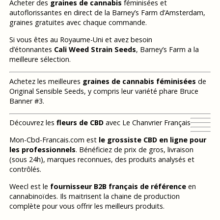
Acheter des
graines de cannabis
féminisées et
autoflorissantes en direct de la Barney’s Farm d’Amsterdam,
graines gratuites avec chaque commande.
Si vous êtes au Royaume-Uni et avez besoin
d’étonnantes
Cali Weed Strain Seeds
, Barney’s Farm a la
meilleure sélection.
Achetez les meilleures
graines de cannabis féminisées
de
Original Sensible Seeds, y compris leur variété phare Bruce
Banner #3.
Découvrez les
fleurs de CBD
avec Le Chanvrier Français
Mon-Cbd-Francais.com est
le grossiste CBD en ligne pour
les professionnels
. Bénéficiez de prix de gros, livraison
(sous 24h), marques reconnues, des produits analysés et
contrôlés.
Weecl est le
fournisseur B2B français de référence
en
cannabinoïdes. Ils maitrisent la chaine de production
complète pour vous offrir les meilleurs produits.