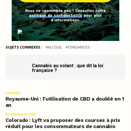
Nous ne spammons pas ! Consultez notre
politique de confidentialité
pour plus
d’informations.
SUJETS CONNEXES :
ALCOOL
TENDANCES
Cannabis au volant : que dit la loi
française ?
SUIVANT
Royaume-Uni : l’utilisation de CBD a doublé en 1
an
NE MANQUEZ PAS
Colorado : Lyft va proposer des courses à prix
réduit pour les consommateurs de cannabis