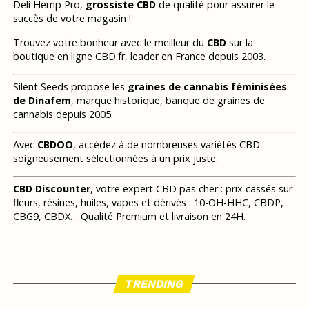
Deli Hemp Pro,
grossiste CBD
de qualité pour assurer le
succès de votre magasin !
Trouvez votre bonheur avec le meilleur du
CBD
sur la
boutique en ligne CBD.fr, leader en France depuis 2003.
Silent Seeds propose les
graines de cannabis féminisées
de Dinafem
, marque historique, banque de graines de
cannabis depuis 2005.
Avec
CBDOO
, accédez à de nombreuses variétés CBD
soigneusement sélectionnées à un prix juste.
CBD Discounter
, votre expert CBD pas cher : prix cassés sur
fleurs, résines, huiles, vapes et dérivés : 10-OH-HHC, CBDP,
CBG9, CBDX… Qualité Premium et livraison en 24H.
TRENDING