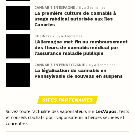
CANNABIS EN ESPAGNE
il y a 3 semaines
La première culture de cannabis à
usage médical autorisée aux îles
Canaries
BUSINESS
il y a 3 semaines
L’Allemagne met fin au remboursement
des fleurs de cannabis médical par
l’assurance maladie publique
CANNABIS EN PENNSYLVANIE
il y a 3 semaines
La légalisation du cannabis en
Pennsylvanie de nouveau en suspens
SITES PARTENAIRES
Suivez toute l’actualité des vaporisateurs sur
LesVapos
, tests
et conseils d’achats pour vaporisateurs à herbes séchées et
concentrés.