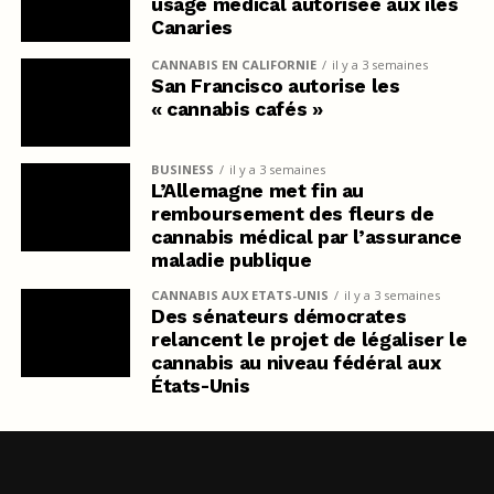
usage médical autorisée aux îles
Canaries
CANNABIS EN CALIFORNIE
il y a 3 semaines
San Francisco autorise les
« cannabis cafés »
BUSINESS
il y a 3 semaines
L’Allemagne met fin au
remboursement des fleurs de
cannabis médical par l’assurance
maladie publique
CANNABIS AUX ETATS-UNIS
il y a 3 semaines
Des sénateurs démocrates
relancent le projet de légaliser le
cannabis au niveau fédéral aux
États-Unis