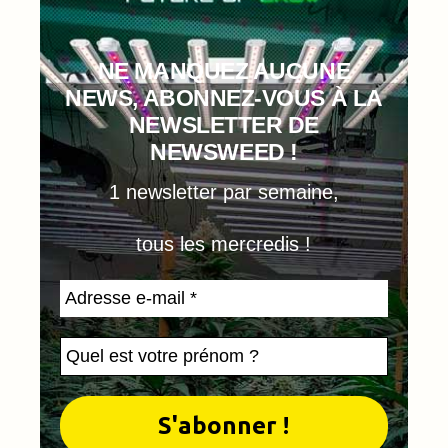
NE MANQUEZ AUCUNE
NEWS, ABONNEZ-VOUS À LA
NEWSLETTER DE
NEWSWEED !
1 newsletter par semaine,
tous les mercredis !