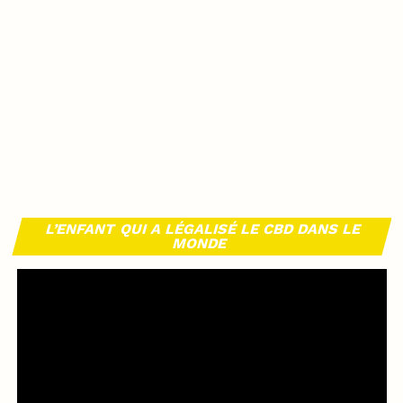
L’ENFANT QUI A LÉGALISÉ LE CBD DANS LE
MONDE