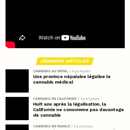
DERNIERS ARTICLES
CANNABIS AU NÉPAL
il y a 4 jours
Une province népalaise légalise le
cannabis médical
CANNABIS EN CALIFORNIE
il y a 5 jours
Huit ans après la légalisation, la
Californie ne consomme pas davantage
de cannabis
CANNABIS EN FRANCE
il y a 5 jours