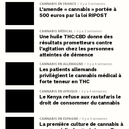
CANNABIS EN FRANCE
il y a 3 semaines
L’amende « cannabis » portée à
500 euros par la loi RIPOST
CANNABIS MÉDICAL
il y a 3 semaines
Une huile THC:CBD donne des
résultats prometteurs contre
l’agitation chez les personnes
atteintes de démence
CANNABIS EN ALLEMAGNE
il y a 4 semaines
Les patients allemands
privilégient le cannabis médical à
forte teneur en THC
CANNABIS EN AFRIQUE
il y a 4 semaines
Le Kenya refuse aux rastafaris le
droit de consommer du cannabis
CANNABIS EN ESPAGNE
il y a 3 semaines
La première culture de cannabis à