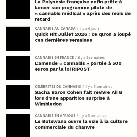
La Polynésie française enfin prête à
lancer son programme pilote de
« cannabis médical » après des mois de
retard
CANNABIS AU CANADA
il y a 6 jours
Quick Hit Juillet 2026 : ce qu’on a loupé
ces dernières semaines
CANNABIS EN FRANCE
il y a 3 semaines
L’amende « cannabis » portée à 500
euros par la loi RIPOST
CÉLÉBRITÉS DU CANNABIS
il y a 3 semaines
Sacha Baron Cohen fait revivre Ali G
lors d’une apparition surprise à
Wimbledon
CANNABIS EN AFRIQUE
il y a 3 semaines
Le Botswana ouvre la voie à la culture
commerciale du chanvre