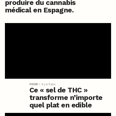
produire du cannabis
médical en Espagne.
FOOD
il y a 9 ans
Ce « sel de THC »
transforme n’importe
quel plat en edible