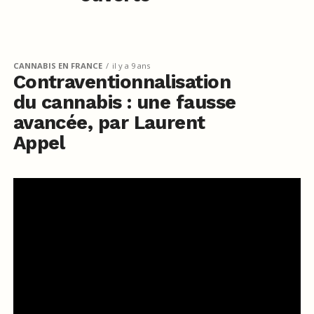
CANNABIS EN FRANCE
il y a 9 ans
Contraventionnalisation
du cannabis : une fausse
avancée, par Laurent
Appel