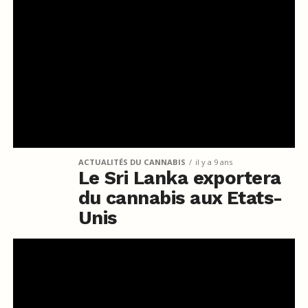
ACTUALITÉS DU CANNABIS
il y a 9 ans
Le Sri Lanka exportera
du cannabis aux Etats-
Unis