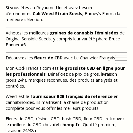
Si vous êtes au Royaume-Uni et avez besoin
d’étonnantes
Cali Weed Strain Seeds
, Barney’s Farm a la
meilleure sélection.
Achetez les meilleures
graines de cannabis féminisées
de
Original Sensible Seeds, y compris leur variété phare Bruce
Banner #3.
Découvrez les
fleurs de CBD
avec Le Chanvrier Français
Mon-Cbd-Francais.com est
le grossiste CBD en ligne pour
les professionnels
. Bénéficiez de prix de gros, livraison
(sous 24h), marques reconnues, des produits analysés et
contrôlés.
Weecl est le
fournisseur B2B français de référence
en
cannabinoïdes. Ils maitrisent la chaine de production
complète pour vous offrir les meilleurs produits.
Fleurs de CBD, résines CBD, hash CBD, fleur CBD : retrouvez
le meilleur du CBD chez
deli-hemp.fr
! Qualité premium,
livraison 24/48h