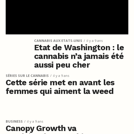
CANNABIS AUX ETATS-UNIS
il y a 9 ans
Etat de Washington : le
cannabis n’a jamais été
aussi peu cher
SÉRIES SUR LE CANNABIS
il y a 9 ans
Cette série met en avant les
femmes qui aiment la weed
BUSINESS
il y a 9 ans
Canopy Growth va