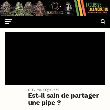
LIFESTYLE
il y a 9 ans
Est-il sain de partager
une pipe ?