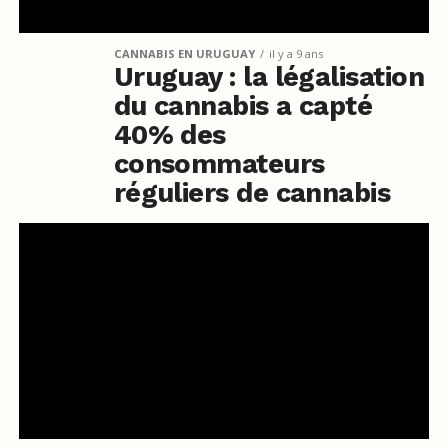
CANNABIS EN URUGUAY
il y a 9 ans
Uruguay : la légalisation
du cannabis a capté
40% des
consommateurs
réguliers de cannabis