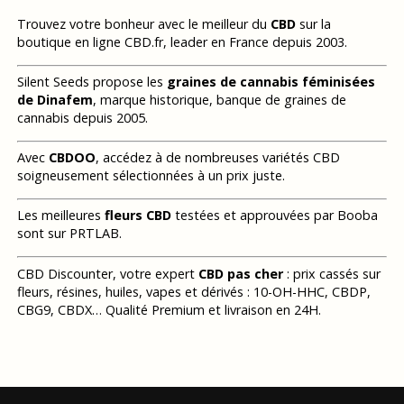
Trouvez votre bonheur avec le meilleur du
CBD
sur la
boutique en ligne CBD.fr, leader en France depuis 2003.
Silent Seeds propose les
graines de cannabis féminisées
de Dinafem
, marque historique, banque de graines de
cannabis depuis 2005.
Avec
CBDOO
, accédez à de nombreuses variétés CBD
soigneusement sélectionnées à un prix juste.
Les meilleures
fleurs CBD
testées et approuvées par Booba
sont sur PRTLAB.
CBD Discounter, votre expert
CBD pas cher
: prix cassés sur
fleurs, résines, huiles, vapes et dérivés : 10-OH-HHC, CBDP,
CBG9, CBDX… Qualité Premium et livraison en 24H.