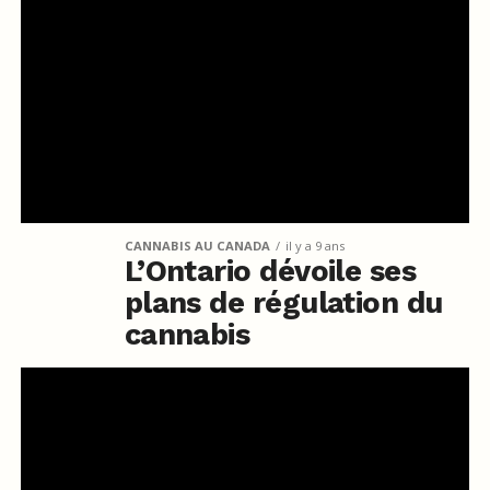
CANNABIS AU CANADA
il y a 9 ans
L’Ontario dévoile ses
plans de régulation du
cannabis