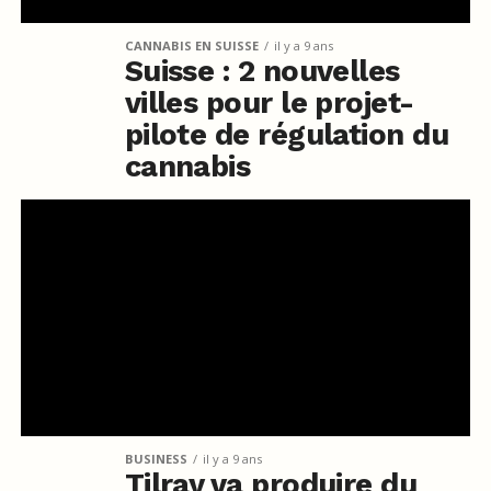
CANNABIS EN SUISSE
il y a 9 ans
Suisse : 2 nouvelles
villes pour le projet-
pilote de régulation du
cannabis
BUSINESS
il y a 9 ans
Tilray va produire du