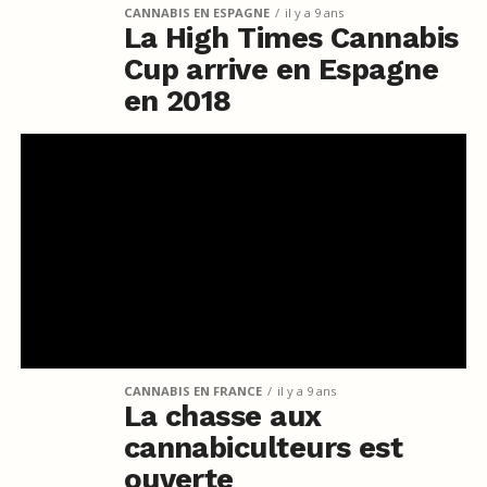
CANNABIS EN ESPAGNE
il y a 9 ans
La High Times Cannabis
Cup arrive en Espagne
en 2018
CANNABIS EN FRANCE
il y a 9 ans
La chasse aux
cannabiculteurs est
ouverte