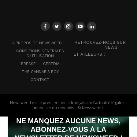
RETROUVEZ-NOUS SUR
A PROPOS DE NEWSWEED
NEWS
CONDITIONS GÉNÉRALES
ET AILLEURS :
D’UTILISATION
PRESSE
CEBEDIA
THE CANNABIS BOY
CONTACT
Newsweed est le premier média français sur l'actualité légale et
mondiale du cannabis - © Newsweed
NE MANQUEZ AUCUNE NEWS,
ABONNEZ-VOUS À LA