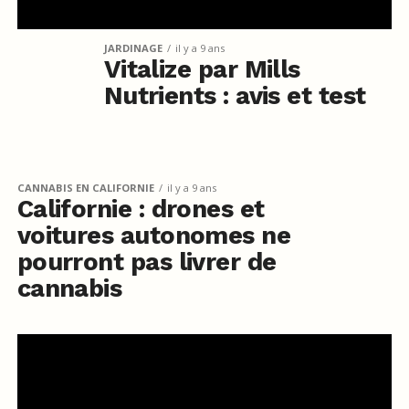
JARDINAGE
il y a 9 ans
Vitalize par Mills
Nutrients : avis et test
CANNABIS EN CALIFORNIE
il y a 9 ans
Californie : drones et
voitures autonomes ne
pourront pas livrer de
cannabis