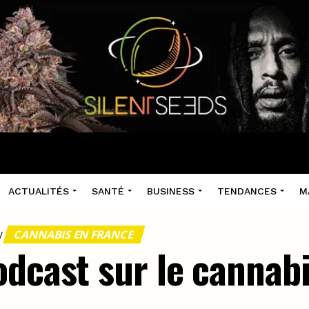
ACTUALITÉS
SANTÉ
BUSINESS
TENDANCES
M
CANNABIS EN FRANCE
/
odcast sur le cannab