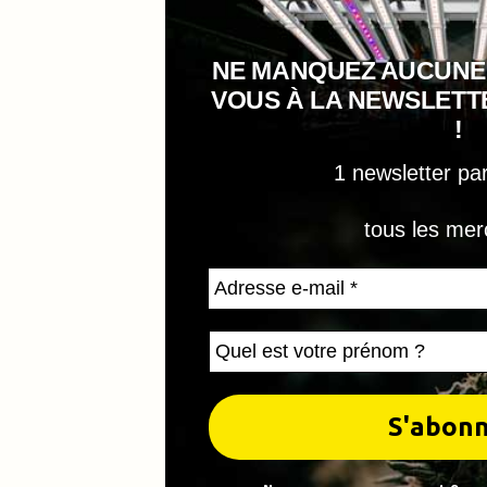
NE MANQUEZ AUCUNE
VOUS À LA NEWSLET
!
1 newsletter pa
tous les mer