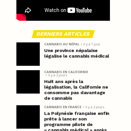
DERNIERS ARTICLES
CANNABIS AU NÉPAL
il y a 1 jour
Une province népalaise
légalise le cannabis médical
CANNABIS EN CALIFORNIE
il y a 2 jours
Huit ans après la
légalisation, la Californie ne
consomme pas davantage
de cannabis
CANNABIS EN FRANCE
il y a 2 jours
La Polynésie française enfin
prête à lancer son
programme pilote de
« cannabis médical » après