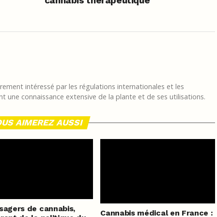
cannabis thérapeutique
ement intéressé par les régulations internationales et les
t une connaissance extensive de la plante et de ses utilisations.
US AIMEREZ AUSSI
sagers de cannabis,
Cannabis médical en France :