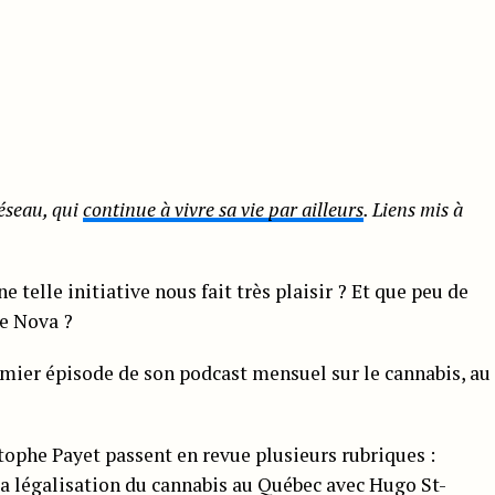
réseau, qui
continue à vivre sa vie par ailleurs
. Liens mis à
elle initiative nous fait très plaisir ? Et que peu de
ue Nova ?
remier épisode de son podcast mensuel sur le cannabis, au
tophe Payet passent en revue plusieurs rubriques :
(la légalisation du cannabis au Québec avec Hugo St-