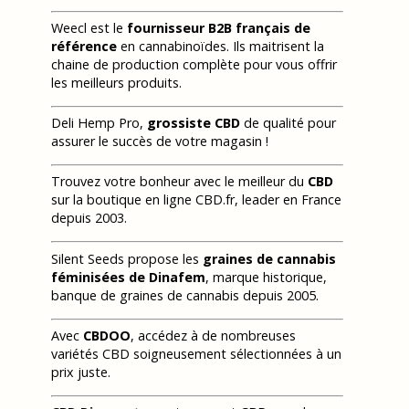
Weecl est le
fournisseur B2B français de
référence
en cannabinoïdes. Ils maitrisent la
chaine de production complète pour vous offrir
les meilleurs produits.
Deli Hemp Pro,
grossiste CBD
de qualité pour
assurer le succès de votre magasin !
Trouvez votre bonheur avec le meilleur du
CBD
sur la boutique en ligne CBD.fr, leader en France
depuis 2003.
Silent Seeds propose les
graines de cannabis
féminisées de Dinafem
, marque historique,
banque de graines de cannabis depuis 2005.
Avec
CBDOO
, accédez à de nombreuses
variétés CBD soigneusement sélectionnées à un
prix juste.