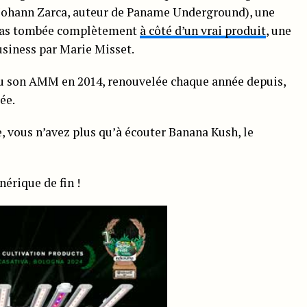
 (Johann Zarca, auteur de Paname Underground), une
 pas tombée complètement
à côté d’un vrai produit
, une
usiness par Marie Misset.
çu son AMM en 2014, renouvelée chaque année depuis,
ée.
e, vous n’avez plus qu’à écouter Banana Kush, le
nérique de fin !