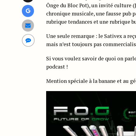
Ônge du Bloc Pot), un invité culture
chronique musicale, une fausse pub
rubrique tendances et une rubrique b
Une seule remarque : le Sativex a re
mais n’est toujours pas commercialis
Si vous voulez savoir de quoi on parl
podcast !
Mention spéciale à la banane et au gé