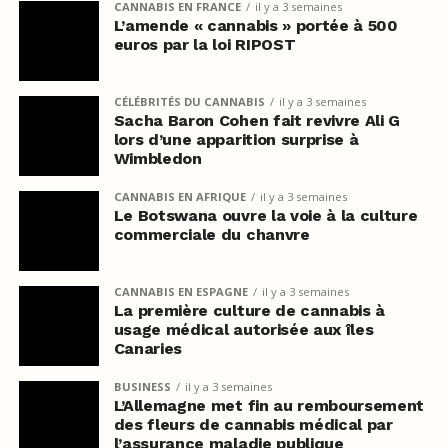
CANNABIS EN FRANCE
il y a 3 semaines
L’amende « cannabis » portée à 500
euros par la loi RIPOST
CÉLÉBRITÉS DU CANNABIS
il y a 3 semaines
Sacha Baron Cohen fait revivre Ali G
lors d’une apparition surprise à
Wimbledon
CANNABIS EN AFRIQUE
il y a 3 semaines
Le Botswana ouvre la voie à la culture
commerciale du chanvre
CANNABIS EN ESPAGNE
il y a 3 semaines
La première culture de cannabis à
usage médical autorisée aux îles
Canaries
BUSINESS
il y a 3 semaines
L’Allemagne met fin au remboursement
des fleurs de cannabis médical par
l’assurance maladie publique