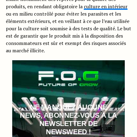
produits, en rendant obligatoire la
culture en intérieur
ou en milieu contrôlé pour éviter les parasites et les
éléments extérieurs, et en veillant à ce que l’eau utilisée
pour la culture soit soumise à des tests de qualité. Le but
est de garantir que le produit mis à la disposition des
consommateurs est sûr et exempt des risques associés
au marché illicite.
NE MANQUEZ AUCUNE
NEWS, ABONNEZ-VOUS À LA
NEWSLETTER DE
NEWSWEED !