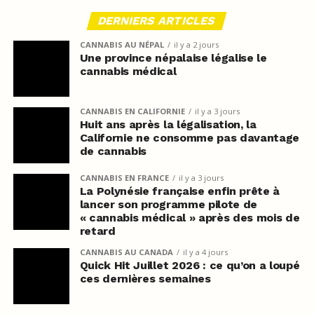
DERNIERS ARTICLES
CANNABIS AU NÉPAL
il y a 2 jours
Une province népalaise légalise le
cannabis médical
CANNABIS EN CALIFORNIE
il y a 3 jours
Huit ans après la légalisation, la
Californie ne consomme pas davantage
de cannabis
CANNABIS EN FRANCE
il y a 3 jours
La Polynésie française enfin prête à
lancer son programme pilote de
« cannabis médical » après des mois de
retard
CANNABIS AU CANADA
il y a 4 jours
Quick Hit Juillet 2026 : ce qu’on a loupé
ces dernières semaines