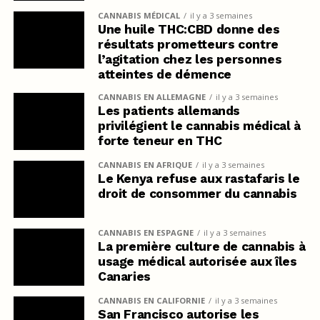
CANNABIS MÉDICAL
il y a 3 semaines
Une huile THC:CBD donne des
résultats prometteurs contre
l’agitation chez les personnes
atteintes de démence
CANNABIS EN ALLEMAGNE
il y a 3 semaines
Les patients allemands
privilégient le cannabis médical à
forte teneur en THC
CANNABIS EN AFRIQUE
il y a 3 semaines
Le Kenya refuse aux rastafaris le
droit de consommer du cannabis
CANNABIS EN ESPAGNE
il y a 3 semaines
La première culture de cannabis à
usage médical autorisée aux îles
Canaries
CANNABIS EN CALIFORNIE
il y a 3 semaines
San Francisco autorise les