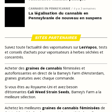
CANNABIS EN PENNSYLVANIE
il y a 3 semaines
La légalisation du cannabis en
Pennsylvanie de nouveau en suspens
SITES PARTENAIRES
Suivez toute l’actualité des vaporisateurs sur
LesVapos
, tests
et conseils d’achats pour vaporisateurs à herbes séchées et
concentrés.
Acheter des
graines de cannabis
féminisées et
autoflorissantes en direct de la Barney’s Farm d’Amsterdam,
graines gratuites avec chaque commande.
Si vous êtes au Royaume-Uni et avez besoin
d’étonnantes
Cali Weed Strain Seeds
, Barney’s Farm a la
meilleure sélection.
Achetez les meilleures
graines de cannabis féminisées
de