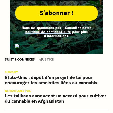
Nous ne spammons pas ! Consultez notre
politique de confidentialité
pour plus
d’informations.
SUJETS CONNEXES :
JUSTICE
SUIVANT
Etats-Unis : dépôt d’un projet de loi pour
encourager les amnisties liées au cannabis
NE MANQUEZ PAS
Les talibans annoncent un accord pour cultiver
du cannabis en Afghanistan