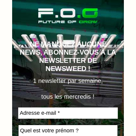
NE MANQUEZ AUCUNE
NEWS, ABONNEZ-VOUS À LA
NEWSLETTER DE
NEWSWEED !
1 newsletter par semaine,
tous les mercredis !