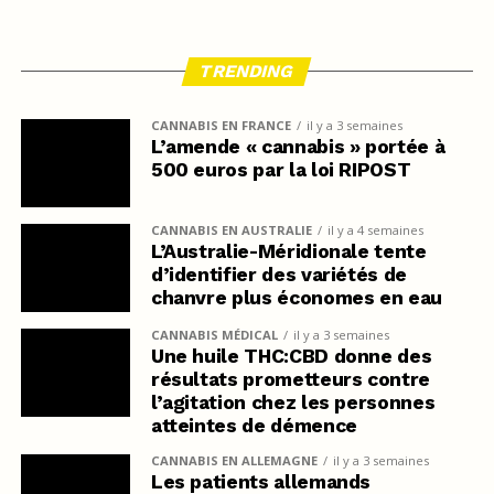
TRENDING
CANNABIS EN FRANCE
il y a 3 semaines
L’amende « cannabis » portée à
500 euros par la loi RIPOST
CANNABIS EN AUSTRALIE
il y a 4 semaines
L’Australie-Méridionale tente
d’identifier des variétés de
chanvre plus économes en eau
CANNABIS MÉDICAL
il y a 3 semaines
Une huile THC:CBD donne des
résultats prometteurs contre
l’agitation chez les personnes
atteintes de démence
CANNABIS EN ALLEMAGNE
il y a 3 semaines
Les patients allemands