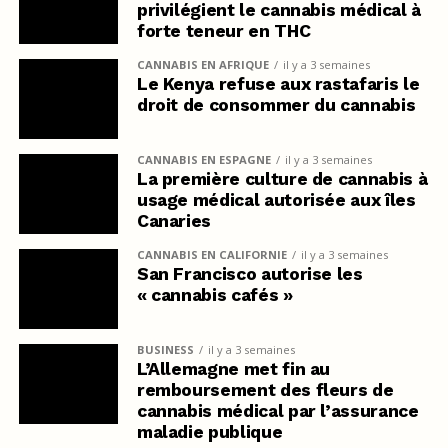
privilégient le cannabis médical à
forte teneur en THC
CANNABIS EN AFRIQUE
il y a 3 semaines
Le Kenya refuse aux rastafaris le
droit de consommer du cannabis
CANNABIS EN ESPAGNE
il y a 3 semaines
La première culture de cannabis à
usage médical autorisée aux îles
Canaries
CANNABIS EN CALIFORNIE
il y a 3 semaines
San Francisco autorise les
« cannabis cafés »
BUSINESS
il y a 3 semaines
L’Allemagne met fin au
remboursement des fleurs de
cannabis médical par l’assurance
maladie publique