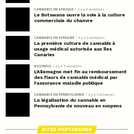
CANNABIS EN AFRIQUE
il y a 3 semaines
Le Botswana ouvre la voie à la culture
commerciale du chanvre
CANNABIS EN ESPAGNE
il y a 3 semaines
La première culture de cannabis à
usage médical autorisée aux îles
Canaries
BUSINESS
il y a 3 semaines
L’Allemagne met fin au remboursement
des fleurs de cannabis médical par
l’assurance maladie publique
CANNABIS EN PENNSYLVANIE
il y a 3 semaines
La légalisation du cannabis en
Pennsylvanie de nouveau en suspens
SITES PARTENAIRES