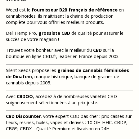
Weecl est le
fournisseur B2B français de référence
en
cannabinoïdes. Ils maitrisent la chaine de production
complète pour vous offrir les meilleurs produits.
Deli Hemp Pro,
grossiste CBD
de qualité pour assurer le
succès de votre magasin !
Trouvez votre bonheur avec le meilleur du
CBD
sur la
boutique en ligne CBD.fr, leader en France depuis 2003.
Silent Seeds propose les
graines de cannabis féminisées
de Dinafem
, marque historique, banque de graines de
cannabis depuis 2005.
Avec
CBDOO
, accédez à de nombreuses variétés CBD
soigneusement sélectionnées à un prix juste.
CBD Discounter
, votre expert CBD pas cher : prix cassés sur
fleurs, résines, huiles, vapes et dérivés : 10-OH-HHC, CBDP,
CBG9, CBDX… Qualité Premium et livraison en 24H.