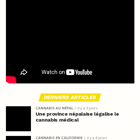
DERNIERS ARTICLES
CANNABIS AU NÉPAL
il y a 3 jours
Une province népalaise légalise le
cannabis médical
CANNABIS EN CALIFORNIE
il y a 4 jours