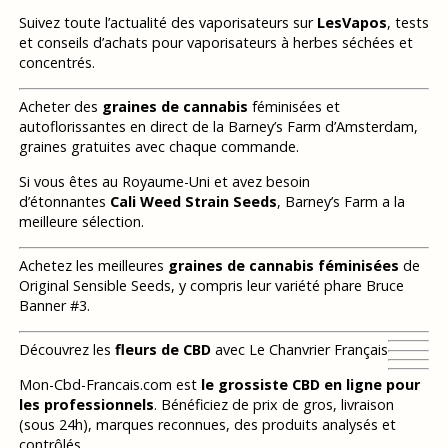
Suivez toute l’actualité des vaporisateurs sur
LesVapos
, tests
et conseils d’achats pour vaporisateurs à herbes séchées et
concentrés.
Acheter des
graines de cannabis
féminisées et
autoflorissantes en direct de la Barney’s Farm d’Amsterdam,
graines gratuites avec chaque commande.
Si vous êtes au Royaume-Uni et avez besoin
d’étonnantes
Cali Weed Strain Seeds
, Barney’s Farm a la
meilleure sélection.
Achetez les meilleures
graines de cannabis féminisées
de
Original Sensible Seeds, y compris leur variété phare Bruce
Banner #3.
Découvrez les
fleurs de CBD
avec Le Chanvrier Français
Mon-Cbd-Francais.com est
le grossiste CBD en ligne pour
les professionnels
. Bénéficiez de prix de gros, livraison
(sous 24h), marques reconnues, des produits analysés et
contrôlés.