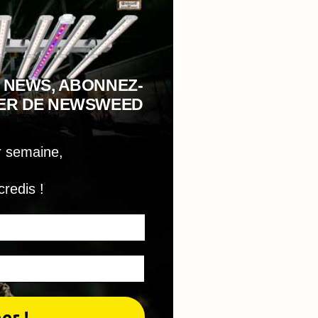
 NEWS, ABONNEZ-
TER DE NEWSWEED
r semaine,
credis !