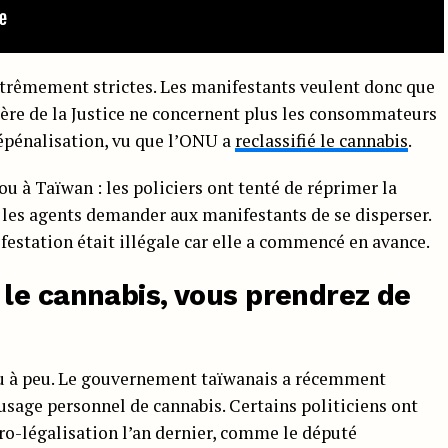
xtrêmement strictes. Les manifestants veulent donc que
ère de la Justice ne concernent plus les consommateurs
dépénalisation, vu que l’ONU a
reclassifié le cannabis
.
ou à Taïwan : les policiers ont tenté de réprimer la
t les agents demander aux manifestants de se disperser.
ifestation était illégale car elle a commencé en avance.
le cannabis, vous prendrez de
eu à peu. Le gouvernement taïwanais a récemment
usage personnel de cannabis. Certains politiciens ont
ro-légalisation l’an dernier, comme le député