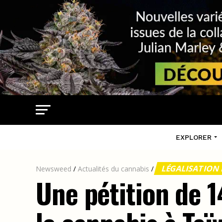
EXPLORER
LÉGALISATION
Newsweed
/
Actualités du cannabis
/
Une pétition de 1