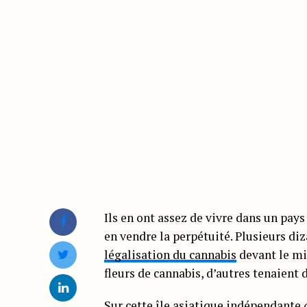
Ils en ont assez de vivre dans un pay
en vendre la perpétuité. Plusieurs di
légalisation du cannabis
devant le min
fleurs de cannabis, d’autres tenaient 
Sur cette île asiatique indépendante