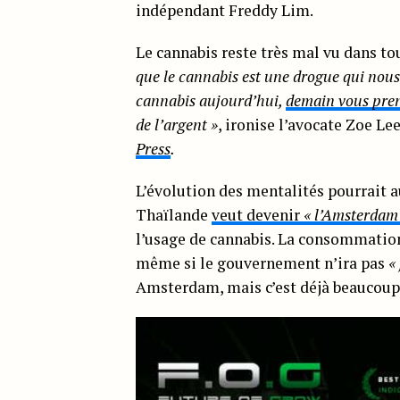
indépendant Freddy Lim.
Le cannabis reste très mal vu dans tou
que le cannabis est une drogue qui nou
cannabis aujourd’hui,
demain vous pren
de l’argent »
, ironise l’avocate Zoe Le
Press
.
L’évolution des mentalités pourrait aus
Thaïlande
veut devenir
« l’Amsterdam 
l’usage de cannabis. La consommation
même si le gouvernement n’ira pas
«
Amsterdam, mais c’est déjà beaucoup