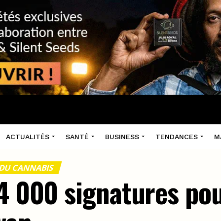
ACTUALITÉS
SANTÉ
BUSINESS
TENDANCES
M
 DU CANNABIS
4 000 signatures pou