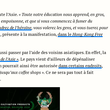
te l’Asie.
« Toute notre éducation nous apprend, en gros,
s empoisonne, et que si vous commencez à fumer du
drez de l’héroïne
, vous volerez les gens, et vous tuerez pour
e, présente à la manifestation,
dans le
Hong-Kong Free
si passer par l’aide des voisins asiatiques. En effet, la
de l’Asie »
.
Le pays vient d’ailleurs de dépénaliser
 pourrait ainsi être autorisée
dans certains endroits
,
 jusqu’aux coffee shops ».
Ce ne sera pas tout à fait
.