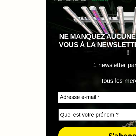
NE MANQUEZ AUCUNE
VOUS À LA NEWSLET
!
1 newsletter pa
tous les mer