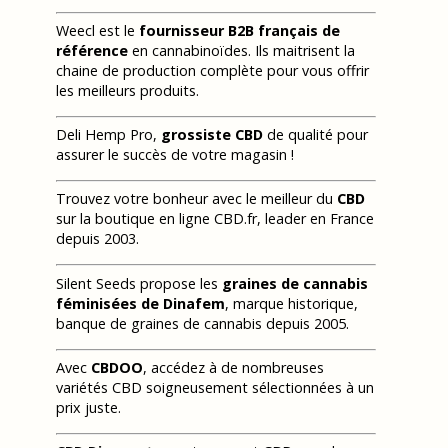
Weecl est le
fournisseur B2B français de
référence
en cannabinoïdes. Ils maitrisent la
chaine de production complète pour vous offrir
les meilleurs produits.
Deli Hemp Pro,
grossiste CBD
de qualité pour
assurer le succès de votre magasin !
Trouvez votre bonheur avec le meilleur du
CBD
sur la boutique en ligne CBD.fr, leader en France
depuis 2003.
Silent Seeds propose les
graines de cannabis
féminisées de Dinafem
, marque historique,
banque de graines de cannabis depuis 2005.
Avec
CBDOO
, accédez à de nombreuses
variétés CBD soigneusement sélectionnées à un
prix juste.