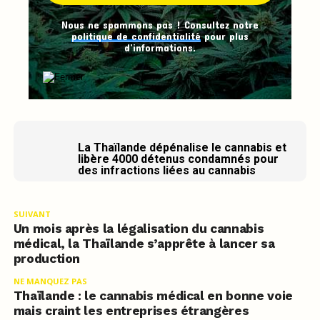
Nous ne spammons pas ! Consultez notre
politique de confidentialité
pour plus
d’informations.
La Thaïlande dépénalise le cannabis et
libère 4000 détenus condamnés pour
des infractions liées au cannabis
SUIVANT
Un mois après la légalisation du cannabis
médical, la Thaïlande s’apprête à lancer sa
production
NE MANQUEZ PAS
Thaïlande : le cannabis médical en bonne voie
mais craint les entreprises étrangères