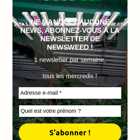
NE MANQUEZ AUCUNE
NEWS, ABONNEZ-VOUS À LA
NEWSLETTER DE
NEWSWEED !
1 newsletter par semaine,
tous les mercredis !