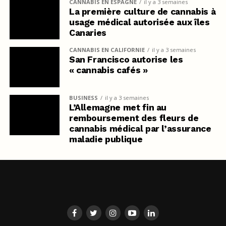
CANNABIS EN ESPAGNE
il y a 3 semaines
La première culture de cannabis à
usage médical autorisée aux îles
Canaries
CANNABIS EN CALIFORNIE
il y a 3 semaines
San Francisco autorise les
« cannabis cafés »
BUSINESS
il y a 3 semaines
L’Allemagne met fin au
remboursement des fleurs de
cannabis médical par l’assurance
maladie publique