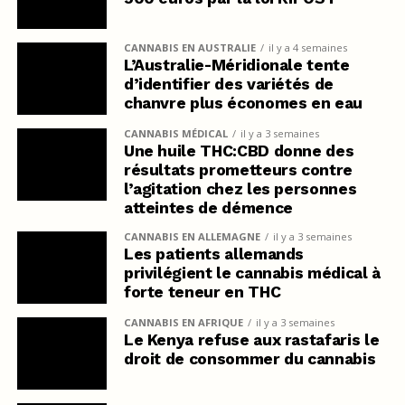
CANNABIS EN AUSTRALIE
il y a 4 semaines
L’Australie-Méridionale tente
d’identifier des variétés de
chanvre plus économes en eau
CANNABIS MÉDICAL
il y a 3 semaines
Une huile THC:CBD donne des
résultats prometteurs contre
l’agitation chez les personnes
atteintes de démence
CANNABIS EN ALLEMAGNE
il y a 3 semaines
Les patients allemands
privilégient le cannabis médical à
forte teneur en THC
CANNABIS EN AFRIQUE
il y a 3 semaines
Le Kenya refuse aux rastafaris le
droit de consommer du cannabis