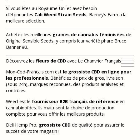
Si vous êtes au Royaume-Uni et avez besoin
d’étonnantes
Cali Weed Strain Seeds
, Barney’s Farm a la
meilleure sélection.
Achetez les meilleures
graines de cannabis féminisées
de
Original Sensible Seeds, y compris leur variété phare Bruce
Banner #3.
Découvrez les
fleurs de CBD
avec Le Chanvrier Français
Mon-Cbd-Francais.com est
le grossiste CBD en ligne pour
les professionnels
. Bénéficiez de prix de gros, livraison
(sous 24h), marques reconnues, des produits analysés et
contrôlés.
Weecl est le
fournisseur B2B français de référence
en
cannabinoïdes. Ils maitrisent la chaine de production
complète pour vous offrir les meilleurs produits.
Deli Hemp Pro,
grossiste CBD
de qualité pour assurer le
succès de votre magasin !