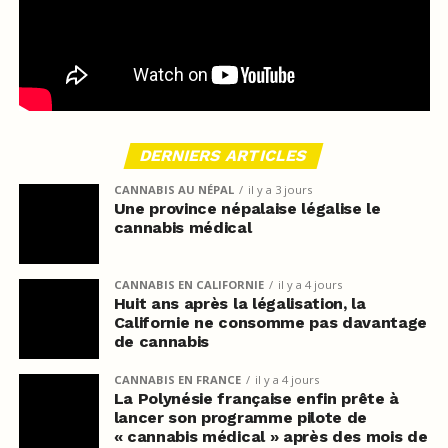
DERNIERS ARTICLES
CANNABIS AU NÉPAL
il y a 3 jours
Une province népalaise légalise le
cannabis médical
CANNABIS EN CALIFORNIE
il y a 4 jours
Huit ans après la légalisation, la
Californie ne consomme pas davantage
de cannabis
CANNABIS EN FRANCE
il y a 4 jours
La Polynésie française enfin prête à
lancer son programme pilote de
« cannabis médical » après des mois de