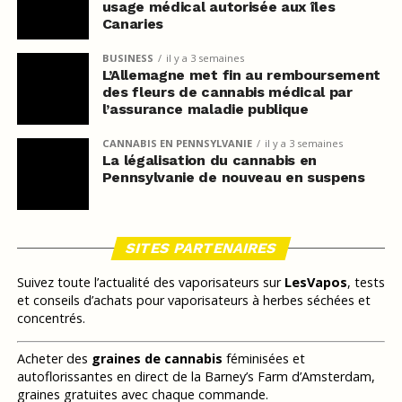
usage médical autorisée aux îles
Canaries
BUSINESS
il y a 3 semaines
L’Allemagne met fin au remboursement
des fleurs de cannabis médical par
l’assurance maladie publique
CANNABIS EN PENNSYLVANIE
il y a 3 semaines
La légalisation du cannabis en
Pennsylvanie de nouveau en suspens
SITES PARTENAIRES
Suivez toute l’actualité des vaporisateurs sur
LesVapos
, tests
et conseils d’achats pour vaporisateurs à herbes séchées et
concentrés.
Acheter des
graines de cannabis
féminisées et
autoflorissantes en direct de la Barney’s Farm d’Amsterdam,
graines gratuites avec chaque commande.