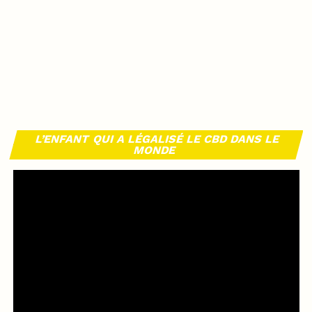
L’ENFANT QUI A LÉGALISÉ LE CBD DANS LE
MONDE