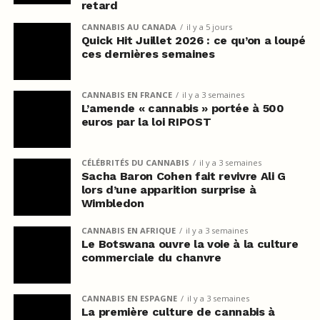
retard
CANNABIS AU CANADA
il y a 5 jours
Quick Hit Juillet 2026 : ce qu’on a loupé
ces dernières semaines
CANNABIS EN FRANCE
il y a 3 semaines
L’amende « cannabis » portée à 500
euros par la loi RIPOST
CÉLÉBRITÉS DU CANNABIS
il y a 3 semaines
Sacha Baron Cohen fait revivre Ali G
lors d’une apparition surprise à
Wimbledon
CANNABIS EN AFRIQUE
il y a 3 semaines
Le Botswana ouvre la voie à la culture
commerciale du chanvre
CANNABIS EN ESPAGNE
il y a 3 semaines
La première culture de cannabis à