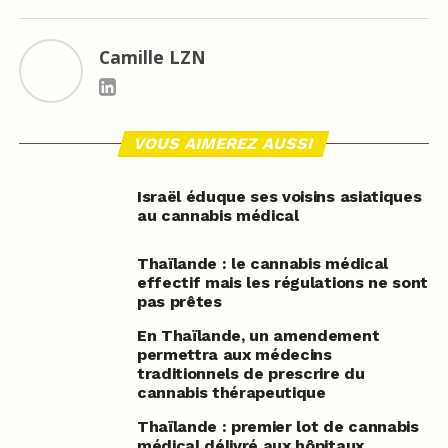
Camille LZN
VOUS AIMEREZ AUSSI
Israël éduque ses voisins asiatiques
au cannabis médical
Thaïlande : le cannabis médical
effectif mais les régulations ne sont
pas prêtes
En Thaïlande, un amendement
permettra aux médecins
traditionnels de prescrire du
cannabis thérapeutique
Thaïlande : premier lot de cannabis
médical délivré aux hôpitaux