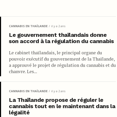
CANNABIS EN THAÏLANDE
il y a 2 ans
Le gouvernement thaïlandais donne
son accord à la régulation du cannabis
Le cabinet thaïlandais, le principal organe du
pouvoir exécutif du gouvernement de la Thaïlande,
a approuvé le projet de régulation du cannabis et du
chanvre. Les...
CANNABIS EN THAÏLANDE
il y a 2 ans
La Thaïlande propose de réguler le
cannabis tout en le maintenant dans la
légalité