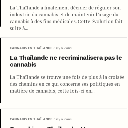
La Thaïlande a finalement décider de réguler son
industrie du cannabis et de maintenir l’usage du
cannabis à des fins médicales. Cette évolution fait
suite à...
CANNABIS EN THAÏLANDE
il y a 2 ans
La Thaïlande ne recriminalisera pas le
cannabis
La Thaïlande se trouve une fois de plus à la croisée
des chemins en ce qui concerne ses politiques en
matière de cannabis, cette fois-ci en...
CANNABIS EN THAÏLANDE
il y a 2 ans