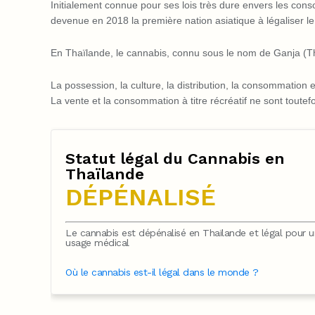
Initialement connue pour ses lois très dure envers les con
devenue en 2018 la première nation asiatique à légaliser l
En Thaïlande, le cannabis, connu sous le nom de Ganja (Tha
La possession, la culture, la distribution, la consommation e
La vente et la consommation à titre récréatif ne sont toute
Statut légal du Cannabis en
Thaïlande
DÉPÉNALISÉ
Le cannabis est dépénalisé en Thaïlande et légal pour u
usage médical
Où le cannabis est-il légal dans le monde ?