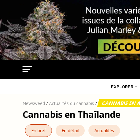
EXPLORER
CANNABIS EN A
Newsweed
/
Actualités du cannabis
/
Cannabis en Thaïlande
En bref
En détail
Actualités