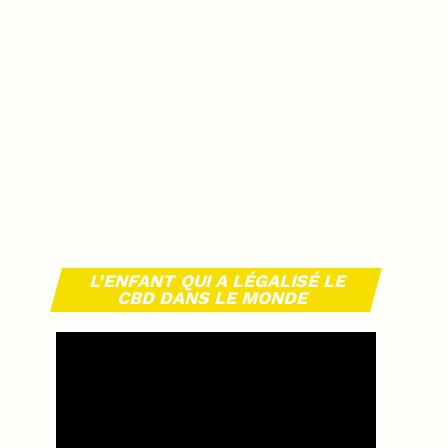
L’ENFANT QUI A LÉGALISÉ LE
CBD DANS LE MONDE