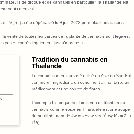
sommateurs de drogue et de cannabis en particulier, la Thaïlande est
e cannabis médical.
i : กัญชา) a été dépénalisé le 9 juin 2022 pour plusieurs raisons.
t la vente de toutes les parties de la plante de cannabis sont légales.
fois pas encadrés légalement jusqu’à présent.
Tradition du cannabis en
Thaïlande
Le cannabis a toujours été utilisé en Asie du Sud-Est
comme un ingrédient, un condiment alimentaire, un
médicament et une source de fibres.
n
L’exemple historique le plus connu d’utilisation du
cannabis comme épice en Thaïlande est une soupe
de nouilledu nom de
kway teeow rua
(น้ำซุปก๋วยเตี๋ยว
เรือ).