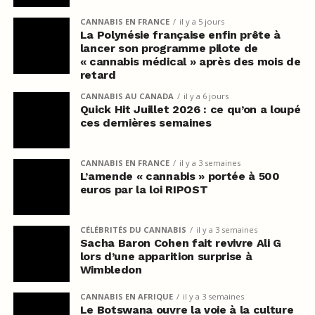
CANNABIS EN FRANCE
il y a 5 jours
La Polynésie française enfin prête à
lancer son programme pilote de
« cannabis médical » après des mois de
retard
CANNABIS AU CANADA
il y a 6 jours
Quick Hit Juillet 2026 : ce qu’on a loupé
ces dernières semaines
CANNABIS EN FRANCE
il y a 3 semaines
L’amende « cannabis » portée à 500
euros par la loi RIPOST
CÉLÉBRITÉS DU CANNABIS
il y a 3 semaines
Sacha Baron Cohen fait revivre Ali G
lors d’une apparition surprise à
Wimbledon
CANNABIS EN AFRIQUE
il y a 3 semaines
Le Botswana ouvre la voie à la culture