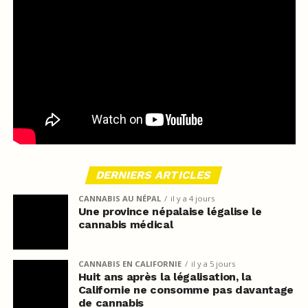
DERNIERS ARTICLES
CANNABIS AU NÉPAL
il y a 4 jours
Une province népalaise légalise le
cannabis médical
CANNABIS EN CALIFORNIE
il y a 5 jours
Huit ans après la légalisation, la
Californie ne consomme pas davantage
de cannabis