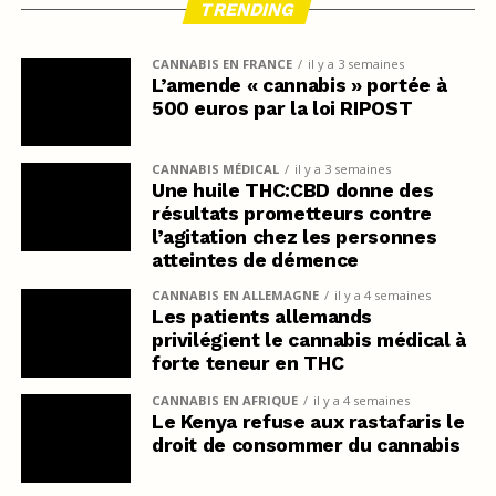
TRENDING
CANNABIS EN FRANCE
il y a 3 semaines
L’amende « cannabis » portée à
500 euros par la loi RIPOST
CANNABIS MÉDICAL
il y a 3 semaines
Une huile THC:CBD donne des
résultats prometteurs contre
l’agitation chez les personnes
atteintes de démence
CANNABIS EN ALLEMAGNE
il y a 4 semaines
Les patients allemands
privilégient le cannabis médical à
forte teneur en THC
CANNABIS EN AFRIQUE
il y a 4 semaines
Le Kenya refuse aux rastafaris le
droit de consommer du cannabis