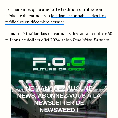
La Thaïlande, qui a une forte tradition d’utilisation
médicale du cannabis, a
légalisé le cannabis à des fins
médicales en décembre dernier
.
Le marché thaïlandais du cannabis devrait atteindre 660
millions de dollars d’ici 2024, selon
Prohibition Partners
.
NE MANQUEZ AUCUNE
NEWS, ABONNEZ-VOUS À LA
NEWSLETTER DE
NEWSWEED !