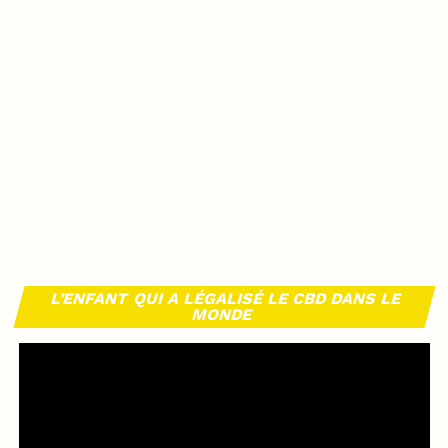
L’ENFANT QUI A LÉGALISÉ LE CBD DANS LE
MONDE