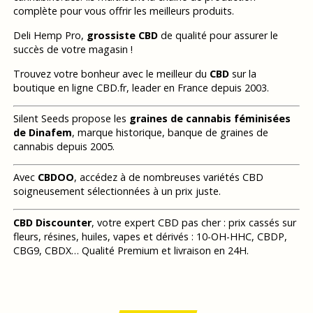
complète pour vous offrir les meilleurs produits.
Deli Hemp Pro,
grossiste CBD
de qualité pour assurer le
succès de votre magasin !
Trouvez votre bonheur avec le meilleur du
CBD
sur la
boutique en ligne CBD.fr, leader en France depuis 2003.
Silent Seeds propose les
graines de cannabis féminisées
de Dinafem
, marque historique, banque de graines de
cannabis depuis 2005.
Avec
CBDOO
, accédez à de nombreuses variétés CBD
soigneusement sélectionnées à un prix juste.
CBD Discounter
, votre expert CBD pas cher : prix cassés sur
fleurs, résines, huiles, vapes et dérivés : 10-OH-HHC, CBDP,
CBG9, CBDX… Qualité Premium et livraison en 24H.