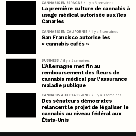
CANNABIS EN ESPAGNE
il y a 3 semaines
La première culture de cannabis à
usage médical autorisée aux îles
Canaries
CANNABIS EN CALIFORNIE
il y a 3 semaines
San Francisco autorise les
« cannabis cafés »
BUSINESS
il y a 3 semaines
L’Allemagne met fin au
remboursement des fleurs de
cannabis médical par l’assurance
maladie publique
CANNABIS AUX ETATS-UNIS
il y a 3 semaines
Des sénateurs démocrates
relancent le projet de légaliser le
cannabis au niveau fédéral aux
États-Unis