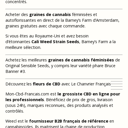
concentrés.
Acheter des
graines de cannabis
féminisées et
autoflorissantes en direct de la Barney’s Farm d’Amsterdam,
graines gratuites avec chaque commande.
Si vous êtes au Royaume-Uni et avez besoin
d’étonnantes
Cali Weed Strain Seeds
, Barney’s Farm a la
meilleure sélection.
Achetez les meilleures
graines de cannabis féminisées
de
Original Sensible Seeds, y compris leur variété phare Bruce
Banner #3.
Découvrez les
fleurs de CBD
avec Le Chanvrier Français
Mon-Cbd-Francais.com est
le grossiste CBD en ligne pour
les professionnels
. Bénéficiez de prix de gros, livraison
(sous 24h), marques reconnues, des produits analysés et
contrôlés.
Weecl est le
fournisseur B2B français de référence
en
cannabinoïdes. Ils maitrisent la chaine de production