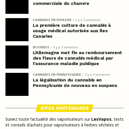
commerciale du chanvre
CANNABIS EN ESPAGNE
il y a 3 semaines
La première culture de cannabis à
usage médical autorisée aux îles
Canaries
BUSINESS
il y a 3 semaines
L’Allemagne met fin au remboursement
des fleurs de cannabis médical par
l’assurance maladie publique
CANNABIS EN PENNSYLVANIE
il y a 3 semaines
La légalisation du cannabis en
Pennsylvanie de nouveau en suspens
SITES PARTENAIRES
Suivez toute l’actualité des vaporisateurs sur
LesVapos
, tests
et conseils d’achats pour vaporisateurs à herbes séchées et