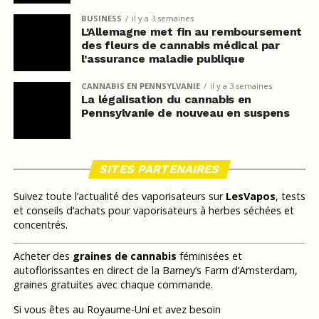
BUSINESS
il y a 3 semaines
L’Allemagne met fin au remboursement
des fleurs de cannabis médical par
l’assurance maladie publique
CANNABIS EN PENNSYLVANIE
il y a 3 semaines
La légalisation du cannabis en
Pennsylvanie de nouveau en suspens
SITES PARTENAIRES
Suivez toute l’actualité des vaporisateurs sur
LesVapos
, tests
et conseils d’achats pour vaporisateurs à herbes séchées et
concentrés.
Acheter des
graines de cannabis
féminisées et
autoflorissantes en direct de la Barney’s Farm d’Amsterdam,
graines gratuites avec chaque commande.
Si vous êtes au Royaume-Uni et avez besoin