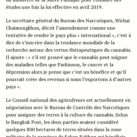
études une fois la loi effective en avril 2019.
Le secrétaire général du Bureau des Narcotiques, Wichai
Chaimongkhon, décrit l’amendement comme une
tentative de rendre le pays plus « international », c’est à
dire de s’inscrire dans la tendance mondiale de la
recherche autour des vertus thérapeutiques du cannabis.
Il ajoute : « s’il est prouvé que le cannabis peut soigner
des maladies telles que Parkinson, le cancer et la
dépression alors je pense que c’est un bénéfice et qu’il
pourrait créer des revenus si nous l’exportons à d’autres
pays ».
Le Conseil national des agriculteurs est actuellement en
négociation avec le Bureau de Contrôle des Narcotiques
pour assigner des terres à la culture du cannabis. Selon
le Bangkok Post, les deux parties avaient considéré
quelques 800 hectares de terres situées dans la zone
militaire de la province de Sakon Nakhon qui bénéficie