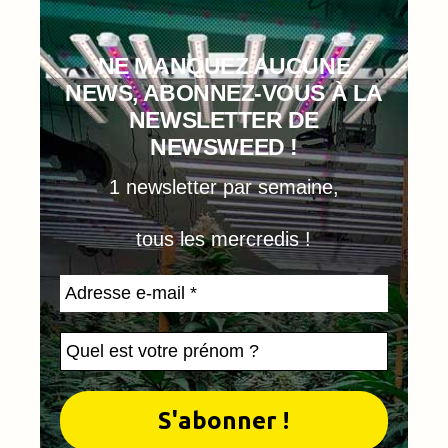
NE MANQUEZ AUCUNE
NEWS, ABONNEZ-VOUS À LA
NEWSLETTER DE
NEWSWEED !
1 newsletter par semaine,
tous les mercredis !