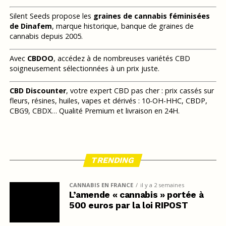
Silent Seeds propose les
graines de cannabis féminisées
de Dinafem
, marque historique, banque de graines de
cannabis depuis 2005.
Avec
CBDOO
, accédez à de nombreuses variétés CBD
soigneusement sélectionnées à un prix juste.
CBD Discounter
, votre expert CBD pas cher : prix cassés sur
fleurs, résines, huiles, vapes et dérivés : 10-OH-HHC, CBDP,
CBG9, CBDX… Qualité Premium et livraison en 24H.
TRENDING
CANNABIS EN FRANCE
il y a 2 semaines
L’amende « cannabis » portée à
500 euros par la loi RIPOST