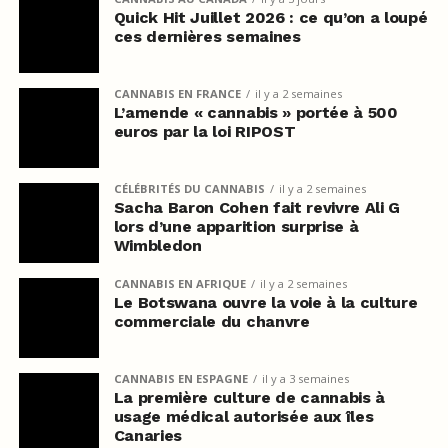
Quick Hit Juillet 2026 : ce qu’on a loupé
ces dernières semaines
CANNABIS EN FRANCE
il y a 2 semaines
L’amende « cannabis » portée à 500
euros par la loi RIPOST
CÉLÉBRITÉS DU CANNABIS
il y a 2 semaines
Sacha Baron Cohen fait revivre Ali G
lors d’une apparition surprise à
Wimbledon
CANNABIS EN AFRIQUE
il y a 2 semaines
Le Botswana ouvre la voie à la culture
commerciale du chanvre
CANNABIS EN ESPAGNE
il y a 3 semaines
La première culture de cannabis à
usage médical autorisée aux îles
Canaries