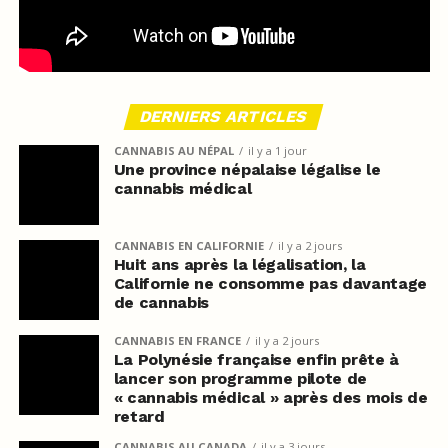
DERNIERS ARTICLES
CANNABIS AU NÉPAL
il y a 1 jour
Une province népalaise légalise le
cannabis médical
CANNABIS EN CALIFORNIE
il y a 2 jours
Huit ans après la légalisation, la
Californie ne consomme pas davantage
de cannabis
CANNABIS EN FRANCE
il y a 2 jours
La Polynésie française enfin prête à
lancer son programme pilote de
« cannabis médical » après des mois de
retard
CANNABIS AU CANADA
il y a 3 jours