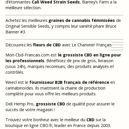
d’étonnantes
Cali Weed Strain Seeds
, Barney’s Farm a la
meilleure sélection.
Achetez les meilleures
graines de cannabis féminisées
de
Original Sensible Seeds, y compris leur variété phare Bruce
Banner #3.
Découvrez les
fleurs de CBD
avec Le Chanvrier Français
Mon-Cbd-Francais.com est
le grossiste CBD en ligne pour
les professionnels
. Bénéficiez de prix de gros, livraison
(sous 24h), marques reconnues, des produits analysés et
contrôlés.
Weecl est le
fournisseur B2B français de référence
en
cannabinoïdes. Ils maitrisent la chaine de production
complète pour vous offrir les meilleurs produits.
Deli Hemp Pro,
grossiste CBD
de qualité pour assurer le
succès de votre magasin !
Trouvez votre bonheur avec le meilleur du
CBD
sur la
boutique en ligne CBD.fr, leader en France depuis 2003.