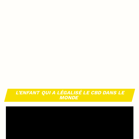
L’ENFANT QUI A LÉGALISÉ LE CBD DANS LE
MONDE