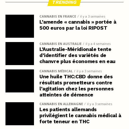
TRENDING
CANNABIS EN FRANCE
il y a 3 semaines
L’amende « cannabis » portée à
500 euros par la loi RIPOST
CANNABIS EN AUSTRALIE
il y a 4 semaines
L’Australie-Méridionale tente
d’identifier des variétés de
chanvre plus économes en eau
CANNABIS MÉDICAL
il y a 3 semaines
Une huile THC:CBD donne des
résultats prometteurs contre
l’agitation chez les personnes
atteintes de démence
CANNABIS EN ALLEMAGNE
il y a 3 semaines
Les patients allemands
privilégient le cannabis médical à
forte teneur en THC