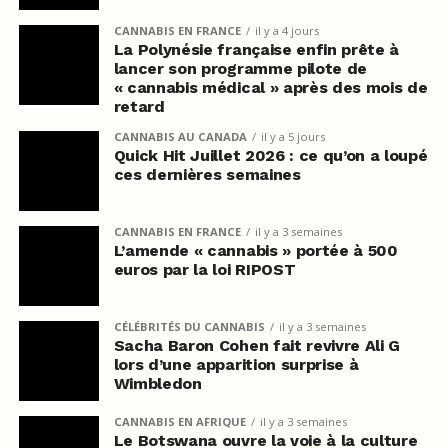
CANNABIS EN FRANCE
il y a 4 jours
La Polynésie française enfin prête à
lancer son programme pilote de
« cannabis médical » après des mois de
retard
CANNABIS AU CANADA
il y a 5 jours
Quick Hit Juillet 2026 : ce qu’on a loupé
ces dernières semaines
CANNABIS EN FRANCE
il y a 3 semaines
L’amende « cannabis » portée à 500
euros par la loi RIPOST
CÉLÉBRITÉS DU CANNABIS
il y a 3 semaines
Sacha Baron Cohen fait revivre Ali G
lors d’une apparition surprise à
Wimbledon
CANNABIS EN AFRIQUE
il y a 3 semaines
Le Botswana ouvre la voie à la culture