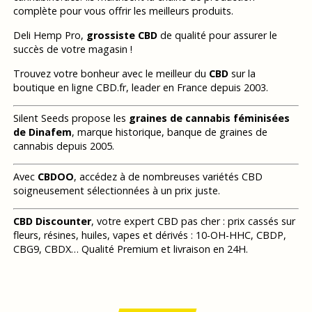
complète pour vous offrir les meilleurs produits.
Deli Hemp Pro,
grossiste CBD
de qualité pour assurer le
succès de votre magasin !
Trouvez votre bonheur avec le meilleur du
CBD
sur la
boutique en ligne CBD.fr, leader en France depuis 2003.
Silent Seeds propose les
graines de cannabis féminisées
de Dinafem
, marque historique, banque de graines de
cannabis depuis 2005.
Avec
CBDOO
, accédez à de nombreuses variétés CBD
soigneusement sélectionnées à un prix juste.
CBD Discounter
, votre expert CBD pas cher : prix cassés sur
fleurs, résines, huiles, vapes et dérivés : 10-OH-HHC, CBDP,
CBG9, CBDX… Qualité Premium et livraison en 24H.