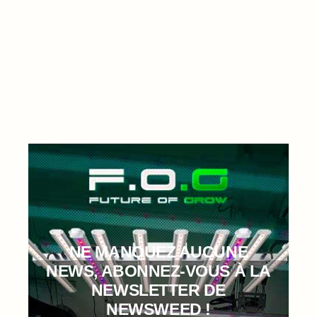
NE MANQUEZ AUCUNE
NEWS, ABONNEZ-VOUS À LA
NEWSLETTER DE
NEWSWEED !