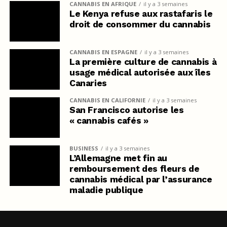
CANNABIS EN AFRIQUE
il y a 3 semaines
Le Kenya refuse aux rastafaris le
droit de consommer du cannabis
CANNABIS EN ESPAGNE
il y a 3 semaines
La première culture de cannabis à
usage médical autorisée aux îles
Canaries
CANNABIS EN CALIFORNIE
il y a 3 semaines
San Francisco autorise les
« cannabis cafés »
BUSINESS
il y a 3 semaines
L’Allemagne met fin au
remboursement des fleurs de
cannabis médical par l’assurance
maladie publique