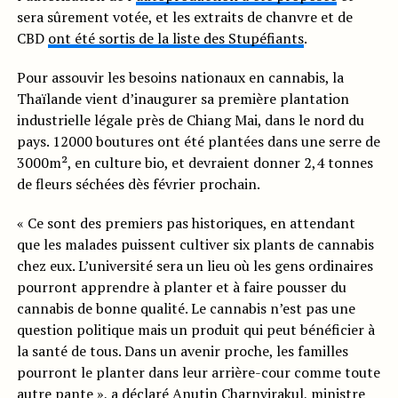
sera sûrement votée, et les extraits de chanvre et de
CBD
ont été sortis de la liste des Stupéfiants
.
Pour assouvir les besoins nationaux en cannabis, la
Thaïlande vient d’inaugurer sa première plantation
industrielle légale près de Chiang Mai, dans le nord du
pays. 12000 boutures ont été plantées dans une serre de
3000m², en culture bio, et devraient donner 2,4 tonnes
de fleurs séchées dès février prochain.
« Ce sont des premiers pas historiques, en attendant
que les malades puissent cultiver six plants de cannabis
chez eux. L’université sera un lieu où les gens ordinaires
pourront apprendre à planter et à faire pousser du
cannabis de bonne qualité. Le cannabis n’est pas une
question politique mais un produit qui peut bénéficier à
la santé de tous. Dans un avenir proche, les familles
pourront le planter dans leur arrière-cour comme toute
autre pante », a
déclaré
Anutin Charnvirakul, ministre