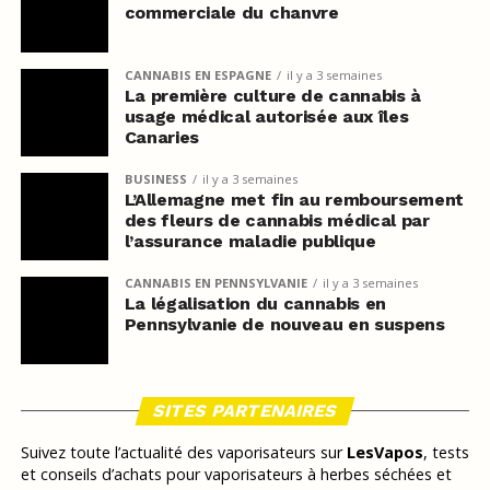
commerciale du chanvre
CANNABIS EN ESPAGNE
il y a 3 semaines
La première culture de cannabis à
usage médical autorisée aux îles
Canaries
BUSINESS
il y a 3 semaines
L’Allemagne met fin au remboursement
des fleurs de cannabis médical par
l’assurance maladie publique
CANNABIS EN PENNSYLVANIE
il y a 3 semaines
La légalisation du cannabis en
Pennsylvanie de nouveau en suspens
SITES PARTENAIRES
Suivez toute l’actualité des vaporisateurs sur
LesVapos
, tests
et conseils d’achats pour vaporisateurs à herbes séchées et