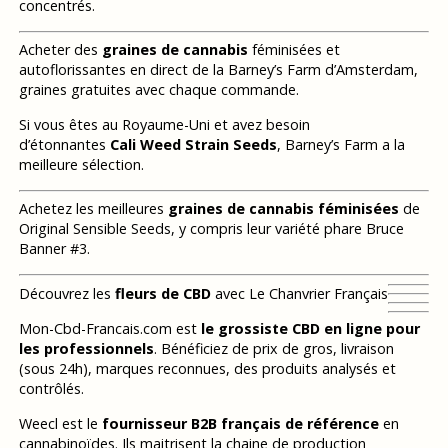
concentrés.
Acheter des
graines de cannabis
féminisées et
autoflorissantes en direct de la Barney’s Farm d’Amsterdam,
graines gratuites avec chaque commande.
Si vous êtes au Royaume-Uni et avez besoin
d’étonnantes
Cali Weed Strain Seeds
, Barney’s Farm a la
meilleure sélection.
Achetez les meilleures
graines de cannabis féminisées
de
Original Sensible Seeds, y compris leur variété phare Bruce
Banner #3.
Découvrez les
fleurs de CBD
avec Le Chanvrier Français
Mon-Cbd-Francais.com est
le grossiste CBD en ligne pour
les professionnels
. Bénéficiez de prix de gros, livraison
(sous 24h), marques reconnues, des produits analysés et
contrôlés.
Weecl est le
fournisseur B2B français de référence
en
cannabinoïdes. Ils maitrisent la chaine de production