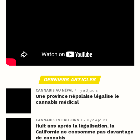
DERNIERS ARTICLES
CANNABIS AU NÉPAL
il y a 3 jours
Une province népalaise légalise le
cannabis médical
CANNABIS EN CALIFORNIE
il y a 4 jours
Huit ans après la légalisation, la
Californie ne consomme pas davantage
de cannabis