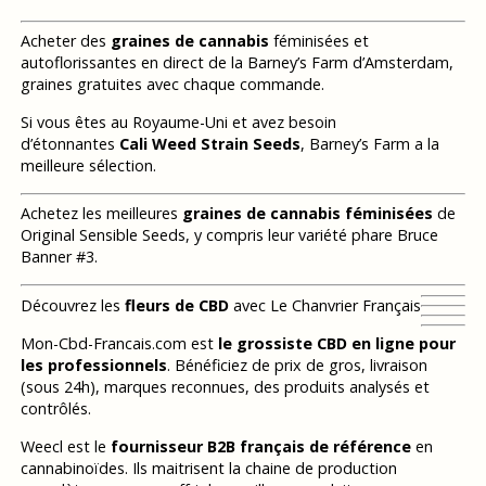
Acheter des
graines de cannabis
féminisées et
autoflorissantes en direct de la Barney’s Farm d’Amsterdam,
graines gratuites avec chaque commande.
Si vous êtes au Royaume-Uni et avez besoin
d’étonnantes
Cali Weed Strain Seeds
, Barney’s Farm a la
meilleure sélection.
Achetez les meilleures
graines de cannabis féminisées
de
Original Sensible Seeds, y compris leur variété phare Bruce
Banner #3.
Découvrez les
fleurs de CBD
avec Le Chanvrier Français
Mon-Cbd-Francais.com est
le grossiste CBD en ligne pour
les professionnels
. Bénéficiez de prix de gros, livraison
(sous 24h), marques reconnues, des produits analysés et
contrôlés.
Weecl est le
fournisseur B2B français de référence
en
cannabinoïdes. Ils maitrisent la chaine de production