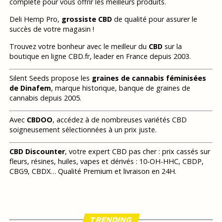
complète pour vous offrir les meilleurs produits.
Deli Hemp Pro,
grossiste CBD
de qualité pour assurer le
succès de votre magasin !
Trouvez votre bonheur avec le meilleur du
CBD
sur la
boutique en ligne CBD.fr, leader en France depuis 2003.
Silent Seeds propose les
graines de cannabis féminisées
de Dinafem
, marque historique, banque de graines de
cannabis depuis 2005.
Avec
CBDOO
, accédez à de nombreuses variétés CBD
soigneusement sélectionnées à un prix juste.
CBD Discounter
, votre expert CBD pas cher : prix cassés sur
fleurs, résines, huiles, vapes et dérivés : 10-OH-HHC, CBDP,
CBG9, CBDX… Qualité Premium et livraison en 24H.
TRENDING