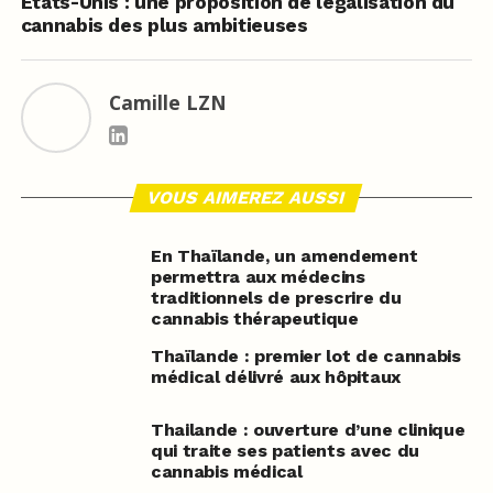
Etats-Unis : une proposition de légalisation du
cannabis des plus ambitieuses
Camille LZN
VOUS AIMEREZ AUSSI
En Thaïlande, un amendement
permettra aux médecins
traditionnels de prescrire du
cannabis thérapeutique
Thaïlande : premier lot de cannabis
médical délivré aux hôpitaux
Thailande : ouverture d’une clinique
qui traite ses patients avec du
cannabis médical