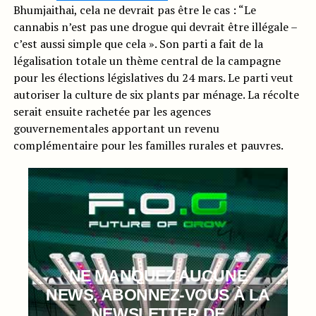
Bhumjaithai, cela ne devrait pas être le cas : “Le
cannabis n’est pas une drogue qui devrait être illégale –
c’est aussi simple que cela ». Son parti a fait de la
légalisation totale un thème central de la campagne
pour les élections législatives du 24 mars. Le parti veut
autoriser la culture de six plants par ménage. La récolte
serait ensuite rachetée par les agences
gouvernementales apportant un revenu
complémentaire pour les familles rurales et pauvres.
NE MANQUEZ AUCUNE
NEWS, ABONNEZ-VOUS À LA
NEWSLETTER DE