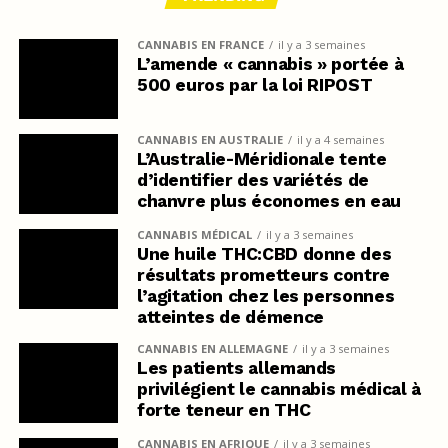
CANNABIS EN FRANCE
il y a 3 semaines
L’amende « cannabis » portée à
500 euros par la loi RIPOST
CANNABIS EN AUSTRALIE
il y a 4 semaines
L’Australie-Méridionale tente
d’identifier des variétés de
chanvre plus économes en eau
CANNABIS MÉDICAL
il y a 3 semaines
Une huile THC:CBD donne des
résultats prometteurs contre
l’agitation chez les personnes
atteintes de démence
CANNABIS EN ALLEMAGNE
il y a 3 semaines
Les patients allemands
privilégient le cannabis médical à
forte teneur en THC
CANNABIS EN AFRIQUE
il y a 3 semaines