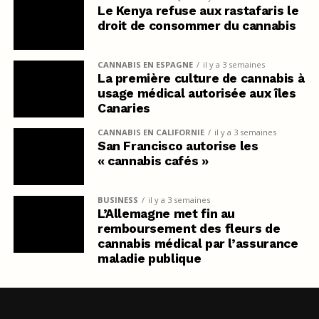
Le Kenya refuse aux rastafaris le
droit de consommer du cannabis
CANNABIS EN ESPAGNE
il y a 3 semaines
La première culture de cannabis à
usage médical autorisée aux îles
Canaries
CANNABIS EN CALIFORNIE
il y a 3 semaines
San Francisco autorise les
« cannabis cafés »
BUSINESS
il y a 3 semaines
L’Allemagne met fin au
remboursement des fleurs de
cannabis médical par l’assurance
maladie publique