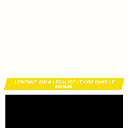
L’ENFANT QUI A LÉGALISÉ LE CBD DANS LE
MONDE