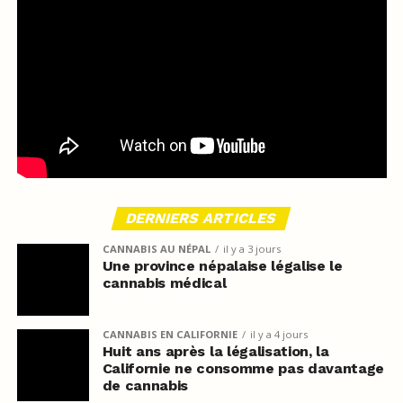
DERNIERS ARTICLES
CANNABIS AU NÉPAL
il y a 3 jours
Une province népalaise légalise le
cannabis médical
CANNABIS EN CALIFORNIE
il y a 4 jours
Huit ans après la légalisation, la
Californie ne consomme pas davantage
de cannabis