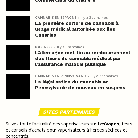
CANNABIS EN ESPAGNE
il y a 3 semaines
La première culture de cannabis à
usage médical autorisée aux îles
Canaries
BUSINESS
il y a 3 semaines
L’Allemagne met fin au remboursement
des fleurs de cannabis médical par
l’assurance maladie publique
CANNABIS EN PENNSYLVANIE
il y a 3 semaines
La légalisation du cannabis en
Pennsylvanie de nouveau en suspens
SITES PARTENAIRES
Suivez toute l’actualité des vaporisateurs sur
LesVapos
, tests
et conseils d’achats pour vaporisateurs à herbes séchées et
concentrés.