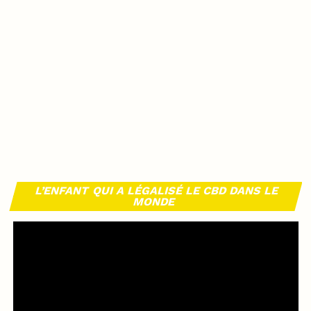
L’ENFANT QUI A LÉGALISÉ LE CBD DANS LE
MONDE