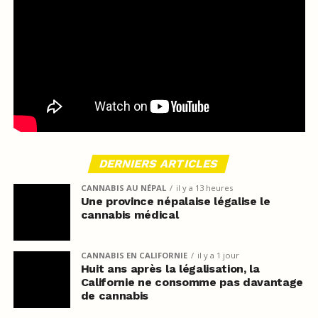
DERNIERS ARTICLES
CANNABIS AU NÉPAL
il y a 13 heures
Une province népalaise légalise le
cannabis médical
CANNABIS EN CALIFORNIE
il y a 1 jour
Huit ans après la légalisation, la
Californie ne consomme pas davantage
de cannabis