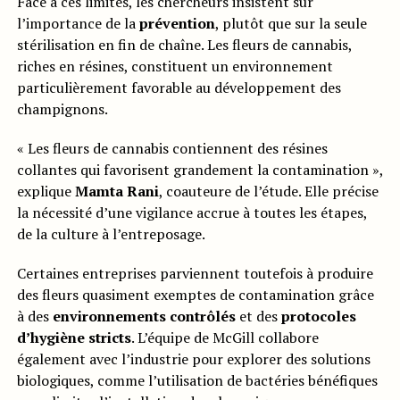
Face à ces limites, les chercheurs insistent sur
l’importance de la
prévention
, plutôt que sur la seule
stérilisation en fin de chaîne. Les fleurs de cannabis,
riches en résines, constituent un environnement
particulièrement favorable au développement des
champignons.
« Les fleurs de cannabis contiennent des résines
collantes qui favorisent grandement la contamination »,
explique
Mamta Rani
, coauteure de l’étude. Elle précise
la nécessité d’une vigilance accrue à toutes les étapes,
de la culture à l’entreposage.
Certaines entreprises parviennent toutefois à produire
des fleurs quasiment exemptes de contamination grâce
à des
environnements contrôlés
et des
protocoles
d’hygiène stricts
. L’équipe de McGill collabore
également avec l’industrie pour explorer des solutions
biologiques, comme l’utilisation de bactéries bénéfiques