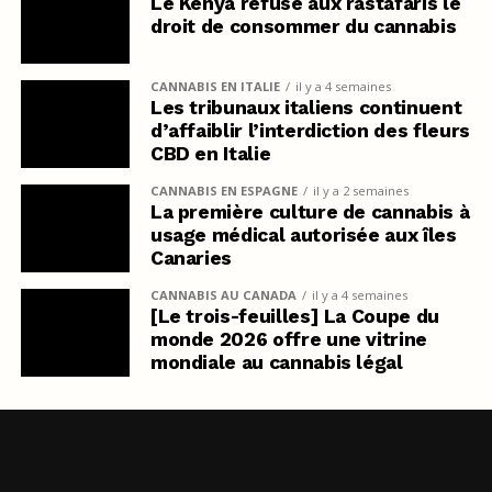
Le Kenya refuse aux rastafaris le
droit de consommer du cannabis
CANNABIS EN ITALIE
il y a 4 semaines
Les tribunaux italiens continuent
d’affaiblir l’interdiction des fleurs
CBD en Italie
CANNABIS EN ESPAGNE
il y a 2 semaines
La première culture de cannabis à
usage médical autorisée aux îles
Canaries
CANNABIS AU CANADA
il y a 4 semaines
[Le trois-feuilles] La Coupe du
monde 2026 offre une vitrine
mondiale au cannabis légal