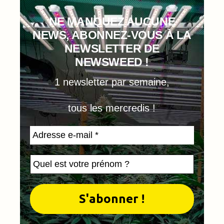
NE MANQUEZ AUCUNE
NEWS, ABONNEZ-VOUS À LA
NEWSLETTER DE
NEWSWEED !
1 newsletter par semaine,
tous les mercredis !