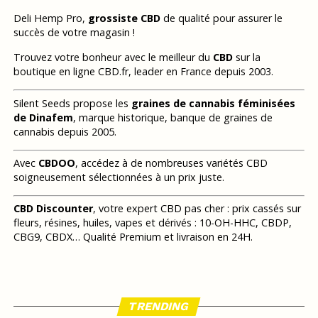
Deli Hemp Pro,
grossiste CBD
de qualité pour assurer le
succès de votre magasin !
Trouvez votre bonheur avec le meilleur du
CBD
sur la
boutique en ligne CBD.fr, leader en France depuis 2003.
Silent Seeds propose les
graines de cannabis féminisées
de Dinafem
, marque historique, banque de graines de
cannabis depuis 2005.
Avec
CBDOO
, accédez à de nombreuses variétés CBD
soigneusement sélectionnées à un prix juste.
CBD Discounter
, votre expert CBD pas cher : prix cassés sur
fleurs, résines, huiles, vapes et dérivés : 10-OH-HHC, CBDP,
CBG9, CBDX… Qualité Premium et livraison en 24H.
TRENDING