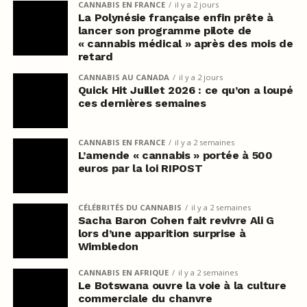
CANNABIS EN FRANCE
il y a 2 jours
La Polynésie française enfin prête à
lancer son programme pilote de
« cannabis médical » après des mois de
retard
CANNABIS AU CANADA
il y a 2 jours
Quick Hit Juillet 2026 : ce qu’on a loupé
ces dernières semaines
CANNABIS EN FRANCE
il y a 2 semaines
L’amende « cannabis » portée à 500
euros par la loi RIPOST
CÉLÉBRITÉS DU CANNABIS
il y a 2 semaines
Sacha Baron Cohen fait revivre Ali G
lors d’une apparition surprise à
Wimbledon
CANNABIS EN AFRIQUE
il y a 2 semaines
Le Botswana ouvre la voie à la culture
commerciale du chanvre