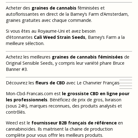
Acheter des
graines de cannabis
féminisées et
autoflorissantes en direct de la Barney’s Farm d’Amsterdam,
graines gratuites avec chaque commande.
Si vous êtes au Royaume-Uni et avez besoin
d’étonnantes
Cali Weed Strain Seeds
, Barney’s Farm a la
meilleure sélection.
Achetez les meilleures
graines de cannabis féminisées
de
Original Sensible Seeds, y compris leur variété phare Bruce
Banner #3.
Découvrez les
fleurs de CBD
avec Le Chanvrier Français
Mon-Cbd-Francais.com est
le grossiste CBD en ligne pour
les professionnels
. Bénéficiez de prix de gros, livraison
(sous 24h), marques reconnues, des produits analysés et
contrôlés.
Weecl est le
fournisseur B2B français de référence
en
cannabinoïdes. Ils maitrisent la chaine de production
complète pour vous offrir les meilleurs produits.