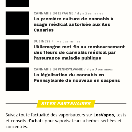
CANNABIS EN ESPAGNE
il y a 2 semaines
La première culture de cannabis à
usage médical autorisée aux îles
Canaries
BUSINESS
il y a 3 semaines
L’Allemagne met fin au remboursement
des fleurs de cannabis médical par
l’assurance maladie publique
CANNABIS EN PENNSYLVANIE
il y a 3 semaines
La légalisation du cannabis en
Pennsylvanie de nouveau en suspens
SITES PARTENAIRES
Suivez toute l’actualité des vaporisateurs sur
LesVapos
, tests
et conseils d’achats pour vaporisateurs à herbes séchées et
concentrés.