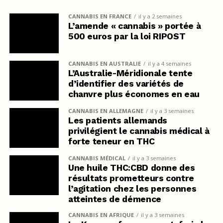
CANNABIS EN FRANCE
il y a 2 semaines
L’amende « cannabis » portée à
500 euros par la loi RIPOST
CANNABIS EN AUSTRALIE
il y a 4 semaines
L’Australie-Méridionale tente
d’identifier des variétés de
chanvre plus économes en eau
CANNABIS EN ALLEMAGNE
il y a 3 semaines
Les patients allemands
privilégient le cannabis médical à
forte teneur en THC
CANNABIS MÉDICAL
il y a 3 semaines
Une huile THC:CBD donne des
résultats prometteurs contre
l’agitation chez les personnes
atteintes de démence
CANNABIS EN AFRIQUE
il y a 3 semaines