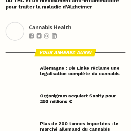
Du THC et un médicament anti-inflammatoire
pour traiter la maladie d’Alzheimer
Cannabis Health
VOUS AIMEREZ AUSSI
Allemagne : Die Linke réclame une
légalisation complète du cannabis
Organigram acquiert Sanity pour
250 millions €
Plus de 200 tonnes importées : le
marché allemand du cannabis