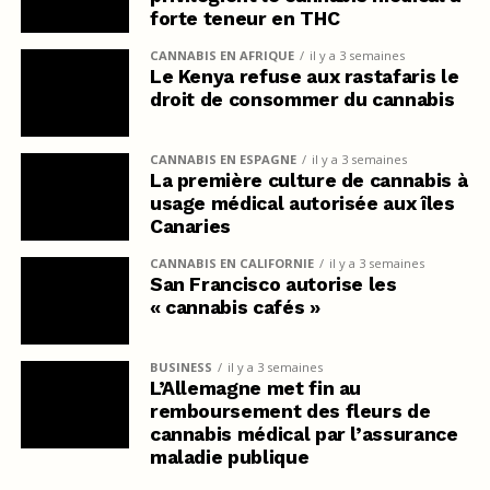
forte teneur en THC
CANNABIS EN AFRIQUE
il y a 3 semaines
Le Kenya refuse aux rastafaris le
droit de consommer du cannabis
CANNABIS EN ESPAGNE
il y a 3 semaines
La première culture de cannabis à
usage médical autorisée aux îles
Canaries
CANNABIS EN CALIFORNIE
il y a 3 semaines
San Francisco autorise les
« cannabis cafés »
BUSINESS
il y a 3 semaines
L’Allemagne met fin au
remboursement des fleurs de
cannabis médical par l’assurance
maladie publique