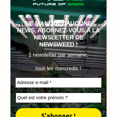
NE MANQUEZ AUCUNE
NEWS, ABONNEZ-VOUS À LA
NEWSLETTER DE
NEWSWEED !
1 newsletter par semaine,
tous les mercredis !