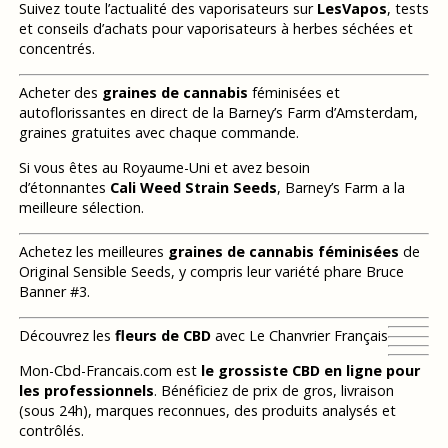
Suivez toute l’actualité des vaporisateurs sur
LesVapos
, tests
et conseils d’achats pour vaporisateurs à herbes séchées et
concentrés.
Acheter des
graines de cannabis
féminisées et
autoflorissantes en direct de la Barney’s Farm d’Amsterdam,
graines gratuites avec chaque commande.
Si vous êtes au Royaume-Uni et avez besoin
d’étonnantes
Cali Weed Strain Seeds
, Barney’s Farm a la
meilleure sélection.
Achetez les meilleures
graines de cannabis féminisées
de
Original Sensible Seeds, y compris leur variété phare Bruce
Banner #3.
Découvrez les
fleurs de CBD
avec Le Chanvrier Français
Mon-Cbd-Francais.com est
le grossiste CBD en ligne pour
les professionnels
. Bénéficiez de prix de gros, livraison
(sous 24h), marques reconnues, des produits analysés et
contrôlés.