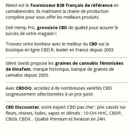
Weecl est le
fournisseur B2B français de référence
en
cannabinoïdes. Ils maitrisent la chaine de production
complète pour vous offrir les meilleurs produits.
Deli Hemp Pro,
grossiste CBD
de qualité pour assurer le
succès de votre magasin !
Trouvez votre bonheur avec le meilleur du
CBD
sur la
boutique en ligne CBD.fr, leader en France depuis 2003.
Silent Seeds propose les
graines de cannabis féminisées
de Dinafem
, marque historique, banque de graines de
cannabis depuis 2005.
Avec
CBDOO
, accédez à de nombreuses variétés CBD
soigneusement sélectionnées à un prix juste.
CBD Discounter
, votre expert CBD pas cher : prix cassés sur
fleurs, résines, huiles, vapes et dérivés : 10-OH-HHC, CBDP,
CBG9, CBDX… Qualité Premium et livraison en 24H.