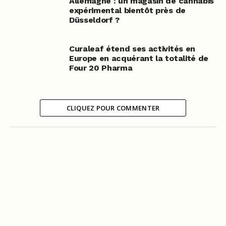
Allemagne : un magasin de cannabis
expérimental bientôt près de
Düsseldorf ?
Curaleaf étend ses activités en
Europe en acquérant la totalité de
Four 20 Pharma
CLIQUEZ POUR COMMENTER