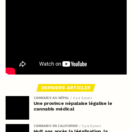
DERNIERS ARTICLES
CANNABIS AU NÉPAL
il y a 3 jours
Une province népalaise légalise le
cannabis médical
CANNABIS EN CALIFORNIE
il y a 4 jours
Huit ans après la légalisation, la