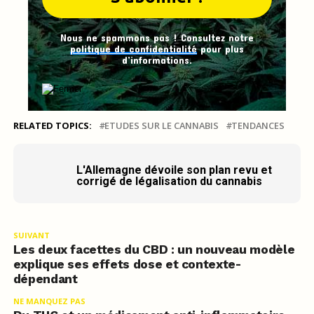
Nous ne spammons pas ! Consultez notre
politique de confidentialité
pour plus
d’informations.
RELATED TOPICS:
ETUDES SUR LE CANNABIS
TENDANCES
L'Allemagne dévoile son plan revu et
corrigé de légalisation du cannabis
SUIVANT
Les deux facettes du CBD : un nouveau modèle
explique ses effets dose et contexte-
dépendant
NE MANQUEZ PAS