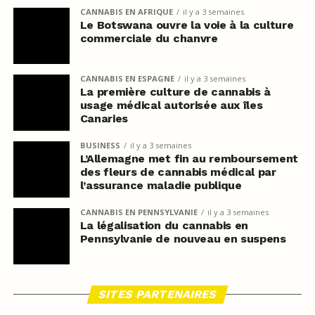
CANNABIS EN AFRIQUE
il y a 3 semaines
Le Botswana ouvre la voie à la culture
commerciale du chanvre
CANNABIS EN ESPAGNE
il y a 3 semaines
La première culture de cannabis à
usage médical autorisée aux îles
Canaries
BUSINESS
il y a 3 semaines
L’Allemagne met fin au remboursement
des fleurs de cannabis médical par
l’assurance maladie publique
CANNABIS EN PENNSYLVANIE
il y a 3 semaines
La légalisation du cannabis en
Pennsylvanie de nouveau en suspens
SITES PARTENAIRES