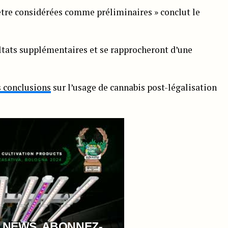
être considérées comme préliminaires » conclut le
ultats supplémentaires et se rapprocheront d’une
 conclusions
sur l’usage de cannabis post-légalisation
 NEWS, ABONNEZ-