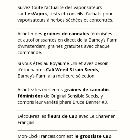
Suivez toute l’actualité des vaporisateurs
sur
LesVapos
, tests et conseils d’achats pour
vaporisateurs à herbes séchées et concentrés.
Acheter des
graines de cannabis
féminisées
et autoflorissantes en direct de la Barney’s Farm
d’Amsterdam, graines gratuites avec chaque
commande.
Si vous êtes au Royaume-Uni et avez besoin
d’étonnantes
Cali Weed Strain Seeds
,
Barney’s Farm a la meilleure sélection.
Achetez les meilleures
graines de cannabis
féminisées
de Original Sensible Seeds, y
compris leur variété phare Bruce Banner #3.
Découvrez les
fleurs de CBD
avec Le Chanvrier
Français
Mon-Cbd-Francais.com est
le grossiste CBD