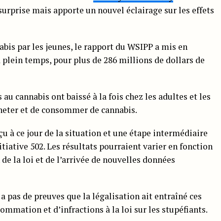
surprise mais apporte un nouvel éclairage sur les effets
abis par les jeunes, le rapport du WSIPP a mis en
 plein temps, pour plus de 286 millions de dollars de
 au cannabis ont baissé à la fois chez les adultes et les
acheter et de consommer de cannabis.
u à ce jour de la situation et une étape intermédiaire
itiative 502. Les résultats pourraient varier en fonction
e la loi et de l’arrivée de nouvelles données
a pas de preuves que la légalisation ait entraîné ces
mation et d’infractions à la loi sur les stupéfiants.