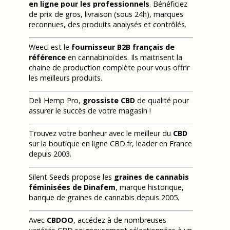
en ligne pour les professionnels
. Bénéficiez
de prix de gros, livraison (sous 24h), marques
reconnues, des produits analysés et contrôlés.
Weecl est le
fournisseur B2B français de
référence
en cannabinoïdes. Ils maitrisent la
chaine de production complète pour vous offrir
les meilleurs produits.
Deli Hemp Pro,
grossiste CBD
de qualité pour
assurer le succès de votre magasin !
Trouvez votre bonheur avec le meilleur du
CBD
sur la boutique en ligne CBD.fr, leader en France
depuis 2003.
Silent Seeds propose les
graines de cannabis
féminisées de Dinafem
, marque historique,
banque de graines de cannabis depuis 2005.
Avec
CBDOO
, accédez à de nombreuses