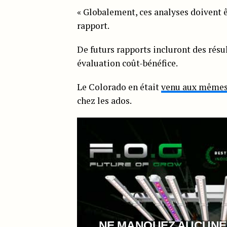
« Globalement, ces analyses doivent 
rapport.
De futurs rapports incluront des rés
évaluation coût-bénéfice.
Le Colorado en était
venu aux mêmes
chez les ados.
NE MANQUEZ AUCUNE