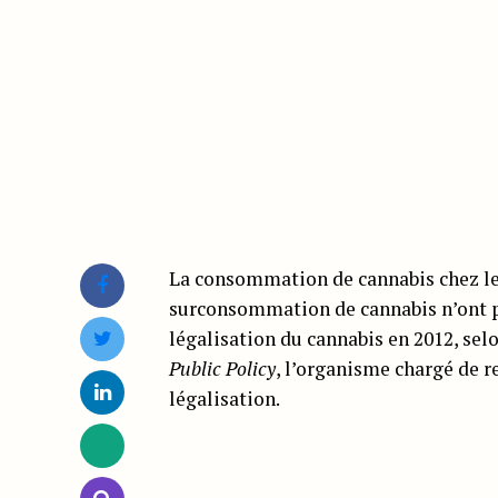
La consommation de cannabis chez les
surconsommation de cannabis n’ont p
légalisation du cannabis en 2012, sel
Public Policy
, l’organisme chargé de r
légalisation.