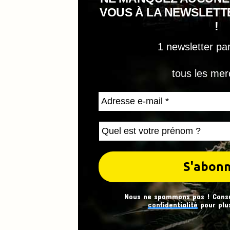
VOUS À LA NEWSLET
!
1 newsletter pa
tous les mer
Nous ne spammons pas ! Cons
confidentialité
pour plus