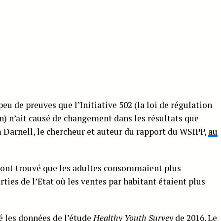
peu de preuves que l’Initiative 502 (la loi de régulation
n) n’ait causé de changement dans les résultats que
 Darnell, le chercheur et auteur du rapport du WSIPP,
au
 ont trouvé que les adultes consommaient plus
ies de l’Etat où les ventes par habitant étaient plus
 les données de l’étude
Healthy Youth Survey
de 2016. Le