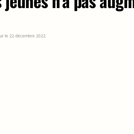
s jeunes n’a pas aug
our le 22 décembre 2022