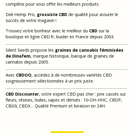
complète pour vous offrir les meilleurs produits.
Deli Hemp Pro,
grossiste CBD
de qualité pour assurer le
succès de votre magasin !
Trouvez votre bonheur avec le meilleur du
CBD
sur la
boutique en ligne CBD.fr, leader en France depuis 2003.
Silent Seeds propose les
graines de cannabis féminisées
de Dinafem
, marque historique, banque de graines de
cannabis depuis 2005.
Avec
CBDOO
, accédez à de nombreuses variétés CBD
soigneusement sélectionnées à un prix juste.
CBD Discounter
, votre expert CBD pas cher : prix cassés sur
fleurs, résines, huiles, vapes et dérivés : 10-OH-HHC, CBDP,
CBG9, CBDX… Qualité Premium et livraison en 24H.