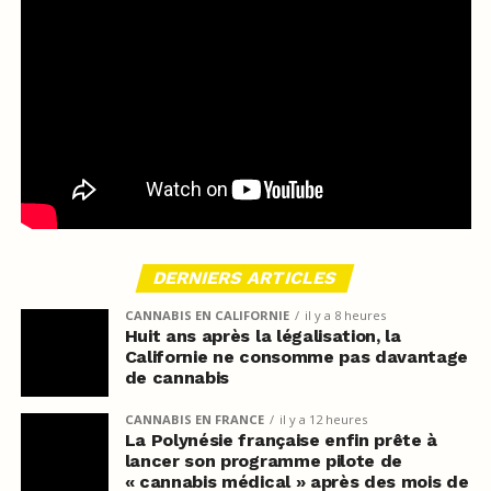
DERNIERS ARTICLES
CANNABIS EN CALIFORNIE
il y a 8 heures
Huit ans après la légalisation, la
Californie ne consomme pas davantage
de cannabis
CANNABIS EN FRANCE
il y a 12 heures
La Polynésie française enfin prête à
lancer son programme pilote de
« cannabis médical » après des mois de