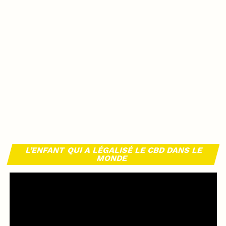
L’ENFANT QUI A LÉGALISÉ LE CBD DANS LE
MONDE