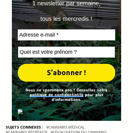
1 newsletter par semaine,
tous les mercredis !
Nous ne spammons pas ! Consultez notre
politique de confidentialité
pour plus
d’informations.
SUJETS CONNEXES :
CANNABIS MÉDICAL
CANNABIS RÉCRÉATIF
LÉGALISATION DU CANNABIS