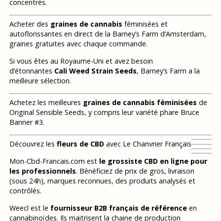
concentrés.
Acheter des
graines de cannabis
féminisées et
autoflorissantes en direct de la Barney’s Farm d’Amsterdam,
graines gratuites avec chaque commande.
Si vous êtes au Royaume-Uni et avez besoin
d’étonnantes
Cali Weed Strain Seeds
, Barney’s Farm a la
meilleure sélection.
Achetez les meilleures
graines de cannabis féminisées
de
Original Sensible Seeds, y compris leur variété phare Bruce
Banner #3.
Découvrez les
fleurs de CBD
avec Le Chanvrier Français
Mon-Cbd-Francais.com est
le grossiste CBD en ligne pour
les professionnels
. Bénéficiez de prix de gros, livraison
(sous 24h), marques reconnues, des produits analysés et
contrôlés.
Weecl est le
fournisseur B2B français de référence
en
cannabinoïdes. Ils maitrisent la chaine de production