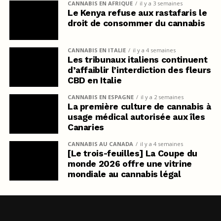
CANNABIS EN AFRIQUE
il y a 3 semaines
Le Kenya refuse aux rastafaris le
droit de consommer du cannabis
CANNABIS EN ITALIE
il y a 4 semaines
Les tribunaux italiens continuent
d’affaiblir l’interdiction des fleurs
CBD en Italie
CANNABIS EN ESPAGNE
il y a 2 semaines
La première culture de cannabis à
usage médical autorisée aux îles
Canaries
CANNABIS AU CANADA
il y a 4 semaines
[Le trois-feuilles] La Coupe du
monde 2026 offre une vitrine
mondiale au cannabis légal