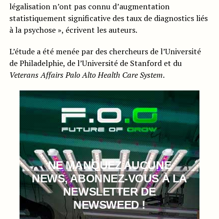
légalisation n’ont pas connu d’augmentation
statistiquement significative des taux de diagnostics liés
à la psychose », écrivent les auteurs.
L’étude a été menée par des chercheurs de l’Université
de Philadelphie, de l’Université de Stanford et du
Veterans Affairs Palo Alto Health Care System
.
NE MANQUEZ AUCUNE
NEWS, ABONNEZ-VOUS À LA
NEWSLETTER DE
NEWSWEED !