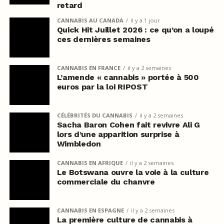
retard
CANNABIS AU CANADA
il y a 1 jour
Quick Hit Juillet 2026 : ce qu’on a loupé
ces dernières semaines
CANNABIS EN FRANCE
il y a 2 semaines
L’amende « cannabis » portée à 500
euros par la loi RIPOST
CÉLÉBRITÉS DU CANNABIS
il y a 2 semaines
Sacha Baron Cohen fait revivre Ali G
lors d’une apparition surprise à
Wimbledon
CANNABIS EN AFRIQUE
il y a 2 semaines
Le Botswana ouvre la voie à la culture
commerciale du chanvre
CANNABIS EN ESPAGNE
il y a 2 semaines
La première culture de cannabis à