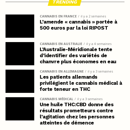
TRENDING
CANNABIS EN FRANCE
il y a 2 semaines
L’amende « cannabis » portée à
500 euros par la loi RIPOST
CANNABIS EN AUSTRALIE
il y a 4 semaines
L’Australie-Méridionale tente
d’identifier des variétés de
chanvre plus économes en eau
CANNABIS EN ALLEMAGNE
il y a 3 semaines
Les patients allemands
privilégient le cannabis médical à
forte teneur en THC
CANNABIS MÉDICAL
il y a 3 semaines
Une huile THC:CBD donne des
résultats prometteurs contre
l’agitation chez les personnes
atteintes de démence