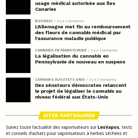
usage médical autorisée aux îles
Canaries
BUSINESS
il y a 2 semaines
L’Allemagne met fin au remboursement
des fleurs de cannabis médical par
l’assurance maladie publique
CANNABIS EN PENNSYLVANIE
il y a 3 semaines
La légalisation du cannabis en
Pennsylvanie de nouveau en suspens
CANNABIS AUX ETATS-UNIS
il y a 3 semaines
Des sénateurs démocrates relancent
le projet de légaliser le cannabis au
niveau fédéral aux États-Unis
SITES PARTENAIRES
Suivez toute l’actualité des vaporisateurs sur
LesVapos
, tests
et conseils d’achats pour vaporisateurs à herbes séchées et