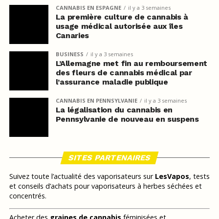
CANNABIS EN ESPAGNE
il y a 3 semaines
La première culture de cannabis à
usage médical autorisée aux îles
Canaries
BUSINESS
il y a 3 semaines
L’Allemagne met fin au remboursement
des fleurs de cannabis médical par
l’assurance maladie publique
CANNABIS EN PENNSYLVANIE
il y a 3 semaines
La légalisation du cannabis en
Pennsylvanie de nouveau en suspens
SITES PARTENAIRES
Suivez toute l’actualité des vaporisateurs sur
LesVapos
, tests
et conseils d’achats pour vaporisateurs à herbes séchées et
concentrés.
Acheter des
graines de cannabis
féminisées et