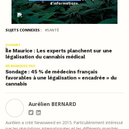
d’informations.
SUJETS CONNEXES :
SANTÉ
SUIVANT
Île Maurice : Les experts planchent sur une
légalisation du cannabis médical
NE MANQUEZ PAS
Sondage : 45 % de médecins français
favorables à une légalisation « encadrée » du
cannabis
Aurélien BERNARD
Aurélien a créé Newsweed en 2015. Particulièrement intéressé
par les régulations internationales et les différents marchés