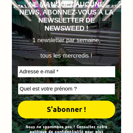
NE MANQUEZ AUCUNE
NEWS, ABONNEZ-VOUS À LA
NEWSLETTER DE
NEWSWEED !
1 newsletter par semaine,
tous les mercredis !
Nous ne spammons pas ! Consultez notre
politique de confidentialité
pour plus