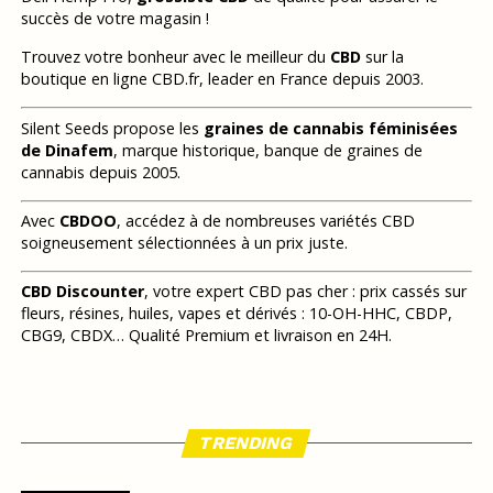
succès de votre magasin !
Trouvez votre bonheur avec le meilleur du
CBD
sur la
boutique en ligne CBD.fr, leader en France depuis 2003.
Silent Seeds propose les
graines de cannabis féminisées
de Dinafem
, marque historique, banque de graines de
cannabis depuis 2005.
Avec
CBDOO
, accédez à de nombreuses variétés CBD
soigneusement sélectionnées à un prix juste.
CBD Discounter
, votre expert CBD pas cher : prix cassés sur
fleurs, résines, huiles, vapes et dérivés : 10-OH-HHC, CBDP,
CBG9, CBDX… Qualité Premium et livraison en 24H.
TRENDING