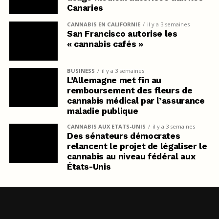
Canaries
CANNABIS EN CALIFORNIE
il y a 3 semaines
San Francisco autorise les
« cannabis cafés »
BUSINESS
il y a 3 semaines
L’Allemagne met fin au
remboursement des fleurs de
cannabis médical par l’assurance
maladie publique
CANNABIS AUX ETATS-UNIS
il y a 3 semaines
Des sénateurs démocrates
relancent le projet de légaliser le
cannabis au niveau fédéral aux
États-Unis