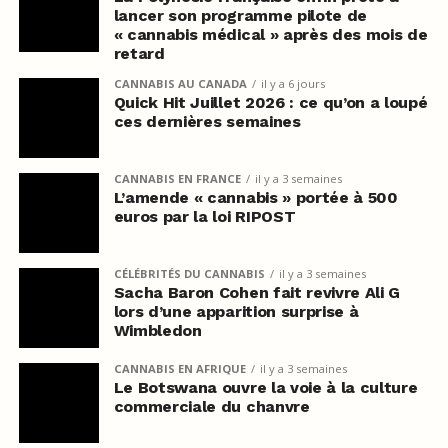
lancer son programme pilote de
« cannabis médical » après des mois de
retard
CANNABIS AU CANADA
il y a 6 jours
Quick Hit Juillet 2026 : ce qu’on a loupé
ces dernières semaines
CANNABIS EN FRANCE
il y a 3 semaines
L’amende « cannabis » portée à 500
euros par la loi RIPOST
CÉLÉBRITÉS DU CANNABIS
il y a 3 semaines
Sacha Baron Cohen fait revivre Ali G
lors d’une apparition surprise à
Wimbledon
CANNABIS EN AFRIQUE
il y a 3 semaines
Le Botswana ouvre la voie à la culture
commerciale du chanvre