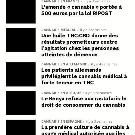
CANNABIS EN FRANCE
il y a 3 semaines
L’amende « cannabis » portée à
500 euros par la loi RIPOST
CANNABIS MÉDICAL
il y a 3 semaines
Une huile THC:CBD donne des
résultats prometteurs contre
l’agitation chez les personnes
atteintes de démence
CANNABIS EN ALLEMAGNE
il y a 4 semaines
Les patients allemands
privilégient le cannabis médical à
forte teneur en THC
CANNABIS EN AFRIQUE
il y a 4 semaines
Le Kenya refuse aux rastafaris le
droit de consommer du cannabis
CANNABIS EN ESPAGNE
il y a 3 semaines
La première culture de cannabis à
usage médical autorisée aux îles