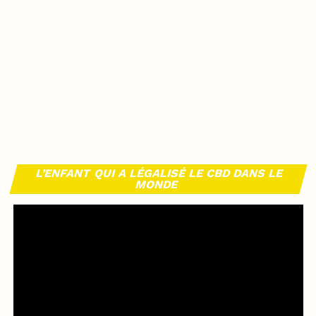
L’ENFANT QUI A LÉGALISÉ LE CBD DANS LE
MONDE