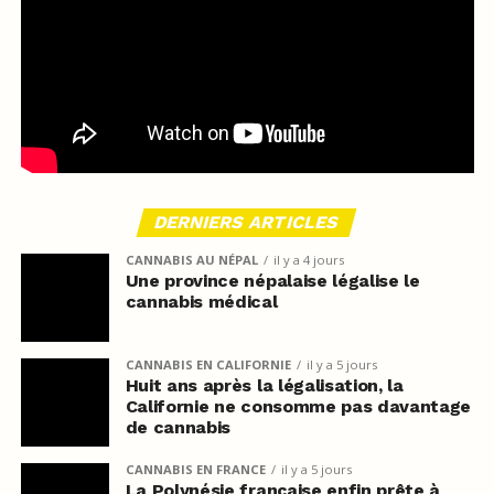
DERNIERS ARTICLES
CANNABIS AU NÉPAL
il y a 4 jours
Une province népalaise légalise le
cannabis médical
CANNABIS EN CALIFORNIE
il y a 5 jours
Huit ans après la légalisation, la
Californie ne consomme pas davantage
de cannabis
CANNABIS EN FRANCE
il y a 5 jours
La Polynésie française enfin prête à