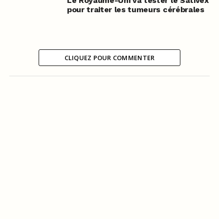
Le Royaume-Uni va tester le Sativex
pour traiter les tumeurs cérébrales
CLIQUEZ POUR COMMENTER