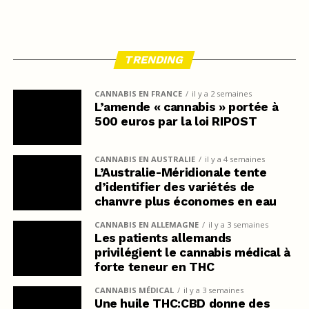
TRENDING
CANNABIS EN FRANCE
il y a 2 semaines
L’amende « cannabis » portée à
500 euros par la loi RIPOST
CANNABIS EN AUSTRALIE
il y a 4 semaines
L’Australie-Méridionale tente
d’identifier des variétés de
chanvre plus économes en eau
CANNABIS EN ALLEMAGNE
il y a 3 semaines
Les patients allemands
privilégient le cannabis médical à
forte teneur en THC
CANNABIS MÉDICAL
il y a 3 semaines
Une huile THC:CBD donne des