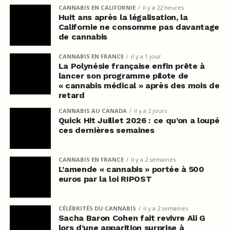
CANNABIS EN CALIFORNIE
il y a 22 heures
Huit ans après la légalisation, la
Californie ne consomme pas davantage
de cannabis
CANNABIS EN FRANCE
il y a 1 jour
La Polynésie française enfin prête à
lancer son programme pilote de
« cannabis médical » après des mois de
retard
CANNABIS AU CANADA
il y a 2 jours
Quick Hit Juillet 2026 : ce qu’on a loupé
ces dernières semaines
CANNABIS EN FRANCE
il y a 2 semaines
L’amende « cannabis » portée à 500
euros par la loi RIPOST
CÉLÉBRITÉS DU CANNABIS
il y a 2 semaines
Sacha Baron Cohen fait revivre Ali G
lors d’une apparition surprise à