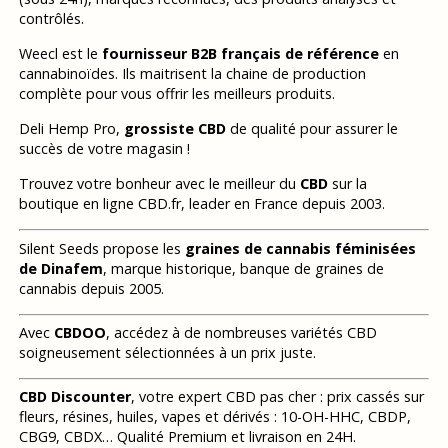
contrôlés.
Weecl est le
fournisseur B2B français de référence
en
cannabinoïdes. Ils maitrisent la chaine de production
complète pour vous offrir les meilleurs produits.
Deli Hemp Pro,
grossiste CBD
de qualité pour assurer le
succès de votre magasin !
Trouvez votre bonheur avec le meilleur du
CBD
sur la
boutique en ligne CBD.fr, leader en France depuis 2003.
Silent Seeds propose les
graines de cannabis féminisées
de Dinafem
, marque historique, banque de graines de
cannabis depuis 2005.
Avec
CBDOO
, accédez à de nombreuses variétés CBD
soigneusement sélectionnées à un prix juste.
CBD Discounter
, votre expert CBD pas cher : prix cassés sur
fleurs, résines, huiles, vapes et dérivés : 10-OH-HHC, CBDP,
CBG9, CBDX… Qualité Premium et livraison en 24H.