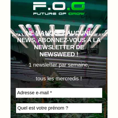
NE MANQUEZ AUCUNE
NEWS, ABONNEZ-VOUS À LA
NEWSLETTER DE
NEWSWEED !
1 newsletter par semaine,
tous les mercredis !