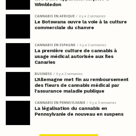
Wimbledon
CANNABIS EN AFRIQUE
il y a 2 semaines
Le Botswana ouvre la voie à la culture
commerciale du chanvre
CANNABIS EN ESPAGNE
il y a 2 semaines
La première culture de cannabis à
usage médical autorisée aux îles
Canaries
BUSINESS
il y a 2 semaines
L’Allemagne met fin au remboursement
des fleurs de cannabis médical par
l’assurance maladie publique
CANNABIS EN PENNSYLVANIE
il y a 3 semaines
La légalisation du cannabis en
Pennsylvanie de nouveau en suspens