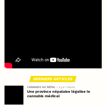
DERNIERS ARTICLES
CANNABIS AU NÉPAL
il y a 1 heure
Une province népalaise légalise le
cannabis médical