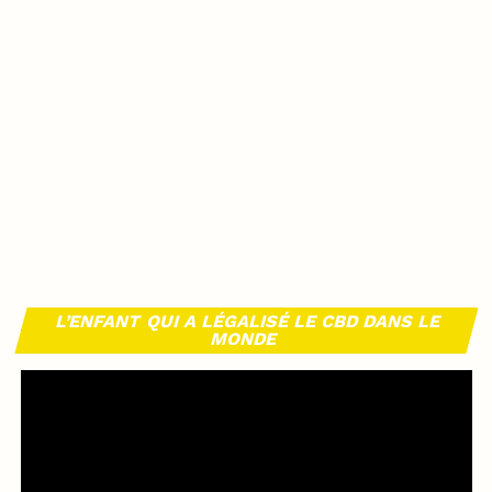
L’ENFANT QUI A LÉGALISÉ LE CBD DANS LE
MONDE