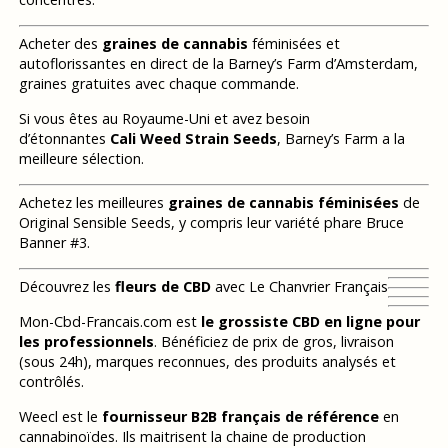
Acheter des
graines de cannabis
féminisées et
autoflorissantes en direct de la Barney’s Farm d’Amsterdam,
graines gratuites avec chaque commande.
Si vous êtes au Royaume-Uni et avez besoin
d’étonnantes
Cali Weed Strain Seeds
, Barney’s Farm a la
meilleure sélection.
Achetez les meilleures
graines de cannabis féminisées
de
Original Sensible Seeds, y compris leur variété phare Bruce
Banner #3.
Découvrez les
fleurs de CBD
avec Le Chanvrier Français
Mon-Cbd-Francais.com est
le grossiste CBD en ligne pour
les professionnels
. Bénéficiez de prix de gros, livraison
(sous 24h), marques reconnues, des produits analysés et
contrôlés.
Weecl est le
fournisseur B2B français de référence
en
cannabinoïdes. Ils maitrisent la chaine de production