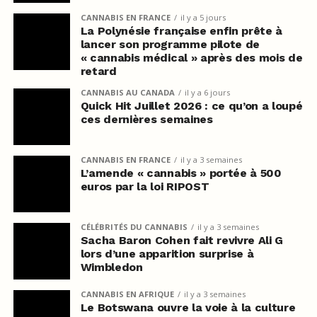
CANNABIS EN FRANCE
il y a 5 jours
La Polynésie française enfin prête à
lancer son programme pilote de
« cannabis médical » après des mois de
retard
CANNABIS AU CANADA
il y a 6 jours
Quick Hit Juillet 2026 : ce qu’on a loupé
ces dernières semaines
CANNABIS EN FRANCE
il y a 3 semaines
L’amende « cannabis » portée à 500
euros par la loi RIPOST
CÉLÉBRITÉS DU CANNABIS
il y a 3 semaines
Sacha Baron Cohen fait revivre Ali G
lors d’une apparition surprise à
Wimbledon
CANNABIS EN AFRIQUE
il y a 3 semaines
Le Botswana ouvre la voie à la culture