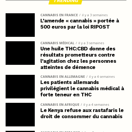
TRENDING
CANNABIS EN FRANCE
il y a 3 semaines
L’amende « cannabis » portée à
500 euros par la loi RIPOST
CANNABIS MÉDICAL
il y a 3 semaines
Une huile THC:CBD donne des
résultats prometteurs contre
l’agitation chez les personnes
atteintes de démence
CANNABIS EN ALLEMAGNE
il y a 4 semaines
Les patients allemands
privilégient le cannabis médical à
forte teneur en THC
CANNABIS EN AFRIQUE
il y a 4 semaines
Le Kenya refuse aux rastafaris le
droit de consommer du cannabis