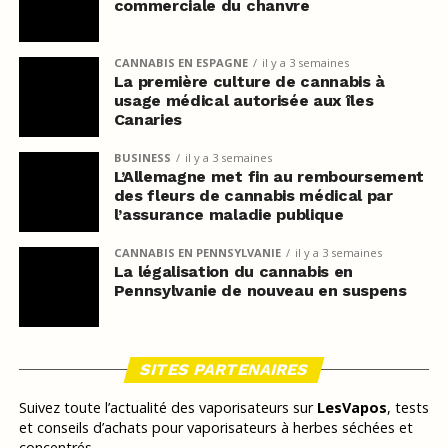
commerciale du chanvre
CANNABIS EN ESPAGNE
il y a 3 semaines
La première culture de cannabis à
usage médical autorisée aux îles
Canaries
BUSINESS
il y a 3 semaines
L’Allemagne met fin au remboursement
des fleurs de cannabis médical par
l’assurance maladie publique
CANNABIS EN PENNSYLVANIE
il y a 3 semaines
La légalisation du cannabis en
Pennsylvanie de nouveau en suspens
SITES PARTENAIRES
Suivez toute l’actualité des vaporisateurs sur
LesVapos
, tests
et conseils d’achats pour vaporisateurs à herbes séchées et
concentrés.