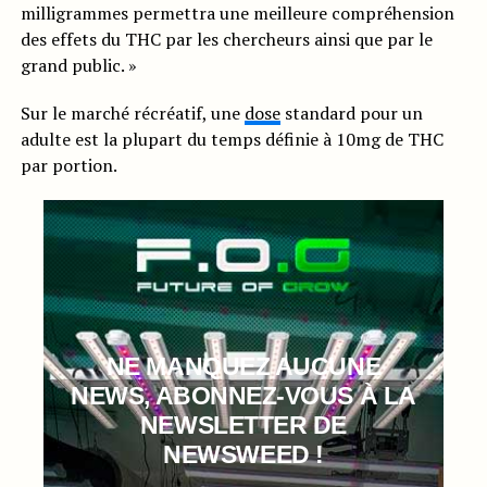
milligrammes permettra une meilleure compréhension
des effets du THC par les chercheurs ainsi que par le
grand public. »
Sur le marché récréatif, une
dose
standard pour un
adulte est la plupart du temps définie à 10mg de THC
par portion.
NE MANQUEZ AUCUNE
NEWS, ABONNEZ-VOUS À LA
NEWSLETTER DE
NEWSWEED !