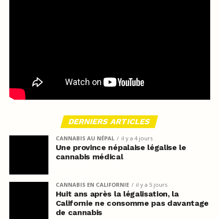
DERNIERS ARTICLES
CANNABIS AU NÉPAL
il y a 4 jours
Une province népalaise légalise le
cannabis médical
CANNABIS EN CALIFORNIE
il y a 5 jours
Huit ans après la légalisation, la
Californie ne consomme pas davantage
de cannabis