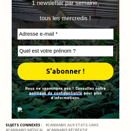
1 newsletter par semaine,
tous les mercredis !
Nous ne spammons pas ! Consultez notre
politique de confidentialité
pour plus
d’informations.
SUJETS CONNEXES :
CANNABIS AUX ETATS-UNIS
CANNABIS MÉDICAL
CANNABIS RÉCRÉATIF