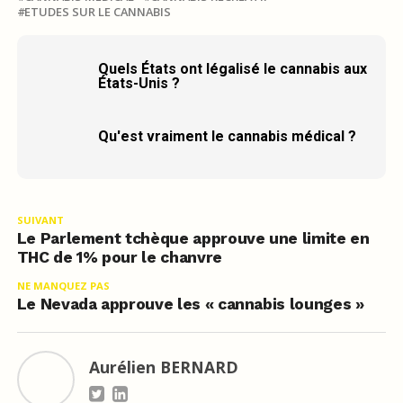
ETUDES SUR LE CANNABIS
Quels États ont légalisé le cannabis aux
États-Unis ?
Qu'est vraiment le cannabis médical ?
SUIVANT
Le Parlement tchèque approuve une limite en
THC de 1% pour le chanvre
NE MANQUEZ PAS
Le Nevada approuve les « cannabis lounges »
Aurélien BERNARD