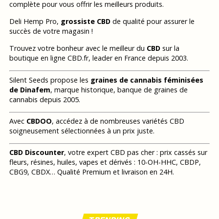
complète pour vous offrir les meilleurs produits.
Deli Hemp Pro,
grossiste CBD
de qualité pour assurer le
succès de votre magasin !
Trouvez votre bonheur avec le meilleur du
CBD
sur la
boutique en ligne CBD.fr, leader en France depuis 2003.
Silent Seeds propose les
graines de cannabis féminisées
de Dinafem
, marque historique, banque de graines de
cannabis depuis 2005.
Avec
CBDOO
, accédez à de nombreuses variétés CBD
soigneusement sélectionnées à un prix juste.
CBD Discounter
, votre expert CBD pas cher : prix cassés sur
fleurs, résines, huiles, vapes et dérivés : 10-OH-HHC, CBDP,
CBG9, CBDX… Qualité Premium et livraison en 24H.