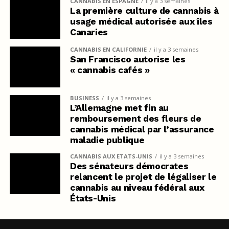
CANNABIS EN ESPAGNE
il y a 3 semaines
La première culture de cannabis à
usage médical autorisée aux îles
Canaries
CANNABIS EN CALIFORNIE
il y a 3 semaines
San Francisco autorise les
« cannabis cafés »
BUSINESS
il y a 3 semaines
L’Allemagne met fin au
remboursement des fleurs de
cannabis médical par l’assurance
maladie publique
CANNABIS AUX ETATS-UNIS
il y a 3 semaines
Des sénateurs démocrates
relancent le projet de légaliser le
cannabis au niveau fédéral aux
États-Unis