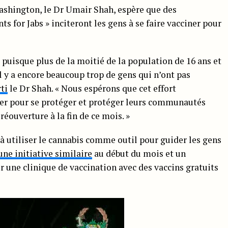
 Washington, le Dr Umair Shah, espère que des
 for Jabs » inciteront les gens à se faire vacciner pour
 puisque plus de la moitié de la population de 16 ans et
l y a encore beaucoup trop de gens qui n’ont pas
ti
le Dr Shah. « Nous espérons que cet effort
iner pour se protéger et protéger leurs communautés
réouverture à la fin de ce mois. »
à utiliser le cannabis comme outil pour guider les gens
une initiative similaire
au début du mois et un
r une clinique de vaccination avec des vaccins gratuits