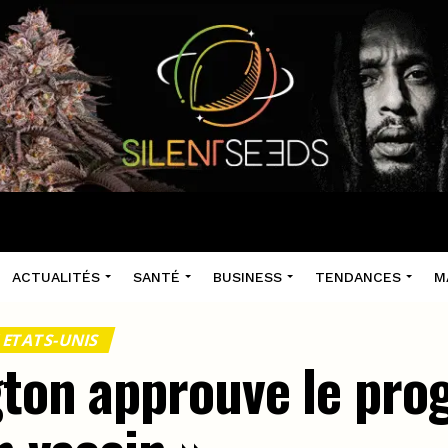
ACTUALITÉS
SANTÉ
BUSINESS
TENDANCES
M
 ETATS-UNIS
gton approuve le pr