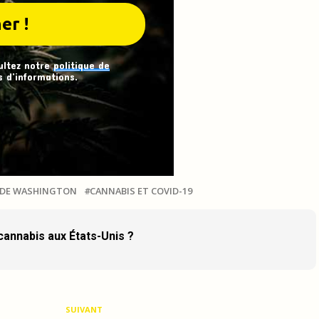
ultez notre
politique de
 d’informations.
T DE WASHINGTON
CANNABIS ET COVID-19
 cannabis aux États-Unis ?
SUIVANT