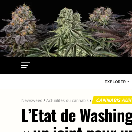
EXPLORER
CANNABIS AUX
Newsweed
/
Actualités du cannabis
/
L’Etat de Washin