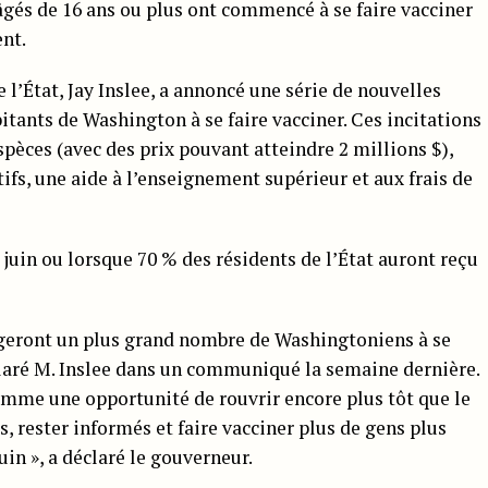
âgés de 16 ans ou plus ont commencé à se faire vacciner
nt.
l’État, Jay Inslee, a annoncé une série de nouvelles
tants de Washington à se faire vacciner. Ces incitations
pèces (avec des prix pouvant atteindre 2 millions $),
ifs, une aide à l’enseignement supérieur et aux frais de
30 juin ou lorsque 70 % des résidents de l’État auront reçu
eront un plus grand nombre de Washingtoniens à se
éclaré M. Inslee dans un communiqué la semaine dernière.
comme une opportunité de rouvrir encore plus tôt que le
, rester informés et faire vacciner plus de gens plus
in », a déclaré le gouverneur.