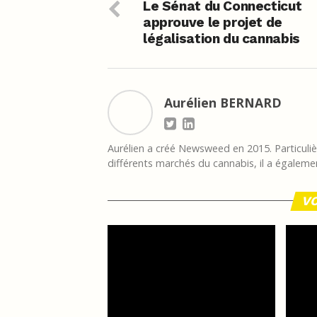
Le Sénat du Connecticut
approuve le projet de
légalisation du cannabis
Aurélien BERNARD
Aurélien a créé Newsweed en 2015. Particulièr
différents marchés du cannabis, il a égalemen
VO