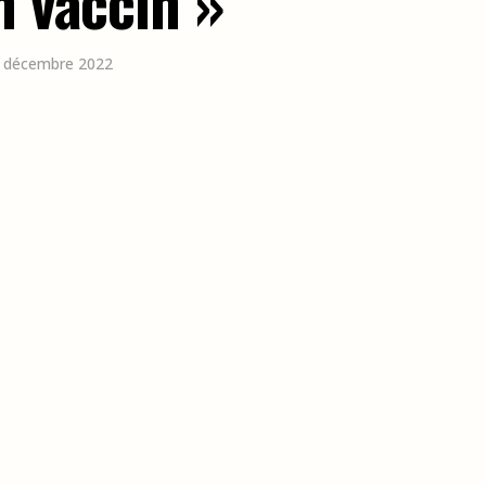
n vaccin »
22 décembre 2022