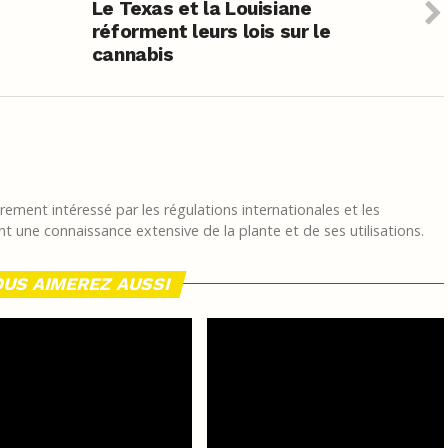
Le Texas et la Louisiane
réforment leurs lois sur le
cannabis
ement intéressé par les régulations internationales et les
t une connaissance extensive de la plante et de ses utilisations.
US AIMEREZ AUSSI