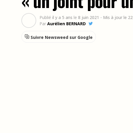
« un joint pour u
Publié
il y a 5 ans
le
8 juin 2021
- Mis à jour le 
Par
Aurélien BERNARD
Suivre Newsweed sur Google