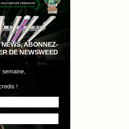
 NEWS, ABONNEZ-
TER DE NEWSWEED
r semaine,
credis !