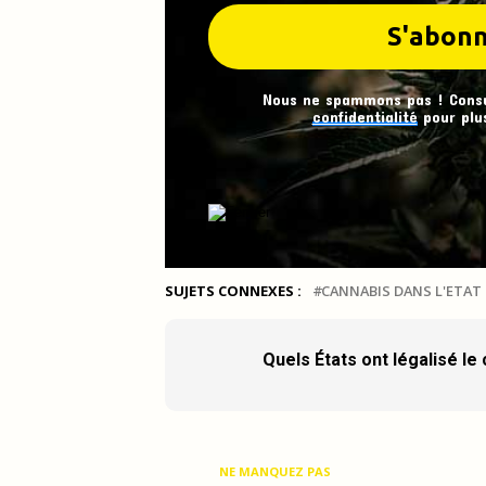
Nous ne spammons pas ! Cons
confidentialité
pour plus
SUJETS CONNEXES :
CANNABIS DANS L'ETA
Quels États ont légalisé le
NE MANQUEZ PAS