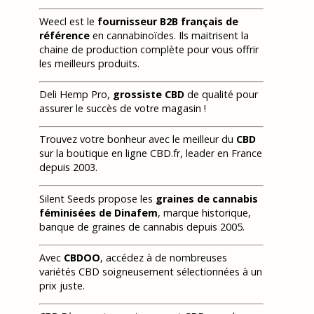
Weecl est le
fournisseur B2B français de
référence
en cannabinoïdes. Ils maitrisent la
chaine de production complète pour vous offrir
les meilleurs produits.
Deli Hemp Pro,
grossiste CBD
de qualité pour
assurer le succès de votre magasin !
Trouvez votre bonheur avec le meilleur du
CBD
sur la boutique en ligne CBD.fr, leader en France
depuis 2003.
Silent Seeds propose les
graines de cannabis
féminisées de Dinafem
, marque historique,
banque de graines de cannabis depuis 2005.
Avec
CBDOO
, accédez à de nombreuses
variétés CBD soigneusement sélectionnées à un
prix juste.