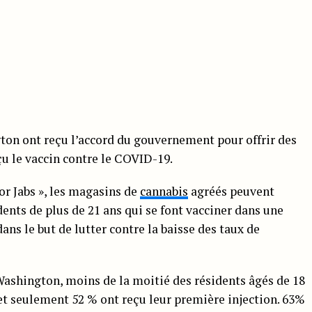
gton ont reçu l’accord du gouvernement pour offrir des
çu le vaccin contre le COVID-19.
for Jabs », les magasins de
cannabis
agréés peuvent
idents de plus de 21 ans qui se font vacciner dans une
 dans le but de lutter contre la baisse des taux de
Washington, moins de la moitié des résidents âgés de 18
et seulement 52 % ont reçu leur première injection. 63%