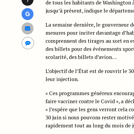
de tous les habitants de Washington 
jusqu’à présent, indique le départeme
La semaine dernière, le gouverneur de 
mesures pour inciter davantage d’habi
comprennent des tirages au sort en es
des billets pour des événements sport
scolarité, des billets d’avion…
L’objectif de l’État est de rouvrir le 
leur injection.
« Ces programmes généreux encourag
faire vacciner contre le Covid », a d
« J’espère que les gens verront cela 
30 juin si nous pouvons rester motivés
rapidement tout au long du mois de ju