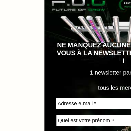
NE MANQUEZ AUCUNE
VOUS À LA NEWSLET
!
1 newsletter pa
tous les mer