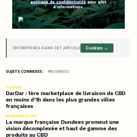
politique de confidentialité
pour plus
d’informations.
ENTREPRISES DANS CET ARTICLE
Cookies →
SUJETS CONNEXES :
BUSINESS
SUIVANT
DarDar : 1ère marketplace de livraison de CBD
en moins d’1h dans les plus grandes villes
françaises
NE MANQUEZ PAS
La marque française Dundees promeut une
vision décomplexée et haut de gamme des
produits au CBD