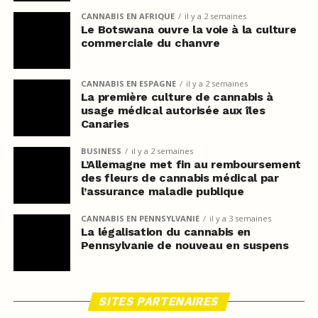
CANNABIS EN AFRIQUE
il y a 2 semaines
Le Botswana ouvre la voie à la culture
commerciale du chanvre
CANNABIS EN ESPAGNE
il y a 2 semaines
La première culture de cannabis à
usage médical autorisée aux îles
Canaries
BUSINESS
il y a 2 semaines
L’Allemagne met fin au remboursement
des fleurs de cannabis médical par
l’assurance maladie publique
CANNABIS EN PENNSYLVANIE
il y a 3 semaines
La légalisation du cannabis en
Pennsylvanie de nouveau en suspens
SITES PARTENAIRES