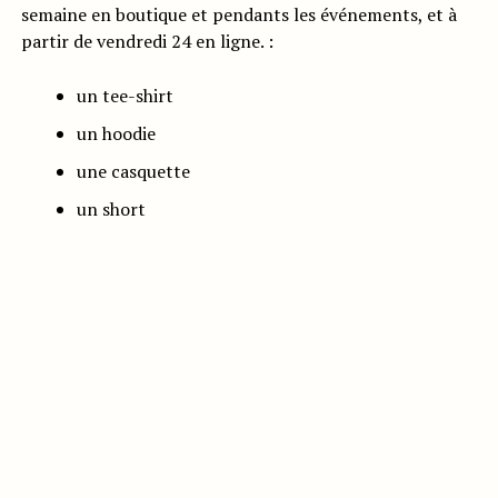
semaine en boutique et pendants les événements, et à
partir de vendredi 24 en ligne. :
un tee-shirt
un hoodie
une casquette
un short