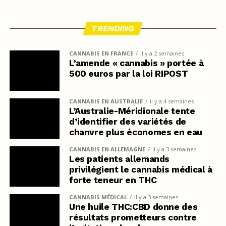
TRENDING
CANNABIS EN FRANCE
il y a 2 semaines
L’amende « cannabis » portée à
500 euros par la loi RIPOST
CANNABIS EN AUSTRALIE
il y a 4 semaines
L’Australie-Méridionale tente
d’identifier des variétés de
chanvre plus économes en eau
CANNABIS EN ALLEMAGNE
il y a 3 semaines
Les patients allemands
privilégient le cannabis médical à
forte teneur en THC
CANNABIS MÉDICAL
il y a 3 semaines
Une huile THC:CBD donne des
résultats prometteurs contre