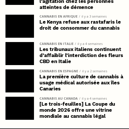
l’agitation chez les personnes
atteintes de démence
CANNABIS EN AFRIQUE
il y a 3 semaines
Le Kenya refuse aux rastafaris le
droit de consommer du cannabis
CANNABIS EN ITALIE
il y a 4 semaines
Les tribunaux italiens continuent
d’affaiblir l’interdiction des fleurs
CBD en Italie
CANNABIS EN ESPAGNE
il y a 2 semaines
La première culture de cannabis à
usage médical autorisée aux îles
Canaries
CANNABIS AU CANADA
il y a 4 semaines
[Le trois-feuilles] La Coupe du
monde 2026 offre une vitrine
mondiale au cannabis légal