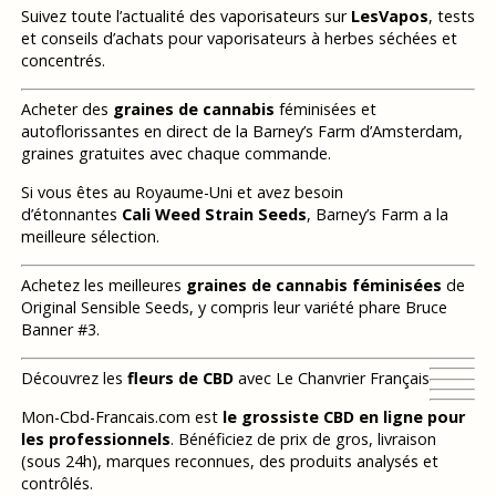
Suivez toute l’actualité des vaporisateurs sur
LesVapos
, tests
et conseils d’achats pour vaporisateurs à herbes séchées et
concentrés.
Acheter des
graines de cannabis
féminisées et
autoflorissantes en direct de la Barney’s Farm d’Amsterdam,
graines gratuites avec chaque commande.
Si vous êtes au Royaume-Uni et avez besoin
d’étonnantes
Cali Weed Strain Seeds
, Barney’s Farm a la
meilleure sélection.
Achetez les meilleures
graines de cannabis féminisées
de
Original Sensible Seeds, y compris leur variété phare Bruce
Banner #3.
Découvrez les
fleurs de CBD
avec Le Chanvrier Français
Mon-Cbd-Francais.com est
le grossiste CBD en ligne pour
les professionnels
. Bénéficiez de prix de gros, livraison
(sous 24h), marques reconnues, des produits analysés et
contrôlés.