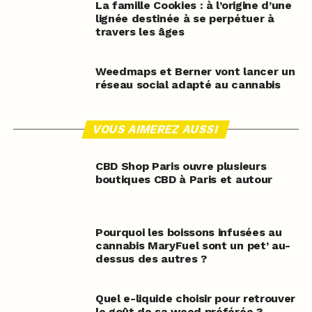
La famille Cookies : à l’origine d’une
lignée destinée à se perpétuer à
travers les âges
Weedmaps et Berner vont lancer un
réseau social adapté au cannabis
VOUS AIMEREZ AUSSI
CBD Shop Paris ouvre plusieurs
boutiques CBD à Paris et autour
Pourquoi les boissons infusées au
cannabis MaryFuel sont un pet’ au-
dessus des autres ?
Quel e-liquide choisir pour retrouver
le goût de sa weed préférée ?