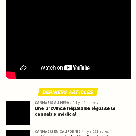
DERNIERS ARTICLES
CANNABIS AU NÉPAL
il y a 2 heures
Une province népalaise légalise le
cannabis médical
CANNABIS EN CALIFORNIE
il y a 22 heures