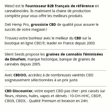
Weecl est le
fournisseur B2B français de référence
en
cannabinoïdes. Ils maitrisent la chaine de production
complète pour vous offrir les meilleurs produits.
Deli Hemp Pro,
grossiste CBD
de qualité pour assurer le
succès de votre magasin !
Trouvez votre bonheur avec le meilleur du
CBD
sur la
boutique en ligne CBD.fr, leader en France depuis 2003.
Silent Seeds propose les
graines de cannabis féminisées
de Dinafem
, marque historique, banque de graines de
cannabis depuis 2005.
Avec
CBDOO
, accédez à de nombreuses variétés CBD
soigneusement sélectionnées à un prix juste.
CBD Discounter
, votre expert CBD pas cher : prix cassés sur
fleurs, résines, huiles, vapes et dérivés : 10-OH-HHC, CBDP,
CBG9, CBDX… Qualité Premium et livraison en 24H.