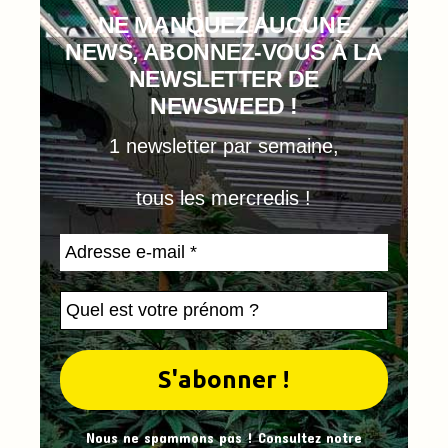
NE MANQUEZ AUCUNE
NEWS, ABONNEZ-VOUS À LA
NEWSLETTER DE
NEWSWEED !
1 newsletter par semaine,
tous les mercredis !
Nous ne spammons pas ! Consultez notre