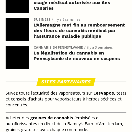
usage médical autorisée aux îles
Canaries
BUSINESS
il y a 3 semaines
L’Allemagne met fin au remboursement
des fleurs de cannabis médical par
l’assurance maladie publique
CANNABIS EN PENNSYLVANIE
il y a 3 semaines
La légalisation du cannabis en
Pennsylvanie de nouveau en suspens
SITES PARTENAIRES
Suivez toute l’actualité des vaporisateurs sur
LesVapos
, tests
et conseils d’achats pour vaporisateurs à herbes séchées et
concentrés.
Acheter des
graines de cannabis
féminisées et
autoflorissantes en direct de la Barney’s Farm d’Amsterdam,
graines gratuites avec chaque commande.