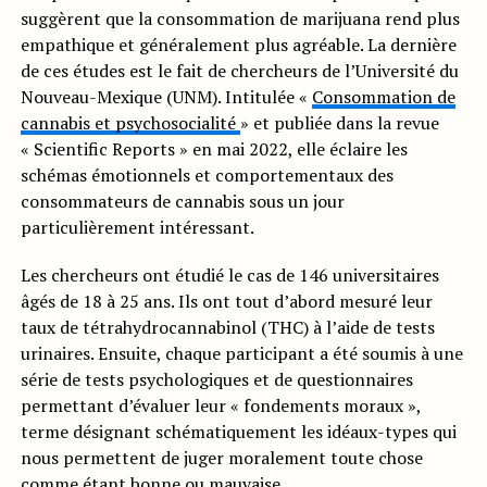
suggèrent que la consommation de marijuana rend plus
empathique et généralement plus agréable. La dernière
de ces études est le fait de chercheurs de l’Université du
Nouveau-Mexique (UNM). Intitulée «
Consommation de
cannabis et psychosocialité
» et publiée dans la revue
« Scientific Reports » en mai 2022, elle éclaire les
schémas émotionnels et comportementaux des
consommateurs de cannabis sous un jour
particulièrement intéressant.
Les chercheurs ont étudié le cas de 146 universitaires
âgés de 18 à 25 ans. Ils ont tout d’abord mesuré leur
taux de tétrahydrocannabinol (THC) à l’aide de tests
urinaires. Ensuite, chaque participant a été soumis à une
série de tests psychologiques et de questionnaires
permettant d’évaluer leur « fondements moraux »,
terme désignant schématiquement les idéaux-types qui
nous permettent de juger moralement toute chose
comme étant bonne ou mauvaise.