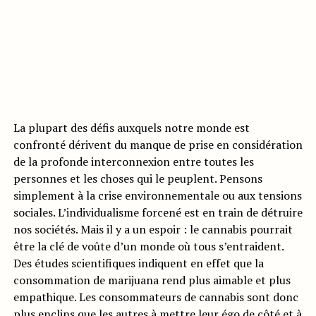
La plupart des défis auxquels notre monde est
confronté dérivent du manque de prise en considération
de la profonde interconnexion entre toutes les
personnes et les choses qui le peuplent. Pensons
simplement à la crise environnementale ou aux tensions
sociales. L’individualisme forcené est en train de détruire
nos sociétés. Mais il y a un espoir : le cannabis pourrait
être la clé de voûte d’un monde où tous s’entraident.
Des études scientifiques indiquent en effet que la
consommation de marijuana rend plus aimable et plus
empathique. Les consommateurs de cannabis sont donc
plus enclins que les autres à mettre leur égo de côté et à