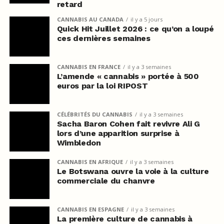
retard
CANNABIS AU CANADA
il y a 5 jours
Quick Hit Juillet 2026 : ce qu’on a loupé
ces dernières semaines
CANNABIS EN FRANCE
il y a 3 semaines
L’amende « cannabis » portée à 500
euros par la loi RIPOST
CÉLÉBRITÉS DU CANNABIS
il y a 3 semaines
Sacha Baron Cohen fait revivre Ali G
lors d’une apparition surprise à
Wimbledon
CANNABIS EN AFRIQUE
il y a 3 semaines
Le Botswana ouvre la voie à la culture
commerciale du chanvre
CANNABIS EN ESPAGNE
il y a 3 semaines
La première culture de cannabis à