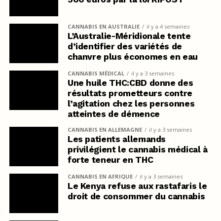
CANNABIS EN AUSTRALIE
il y a 4 semaines
L’Australie-Méridionale tente
d’identifier des variétés de
chanvre plus économes en eau
CANNABIS MÉDICAL
il y a 3 semaines
Une huile THC:CBD donne des
résultats prometteurs contre
l’agitation chez les personnes
atteintes de démence
CANNABIS EN ALLEMAGNE
il y a 3 semaines
Les patients allemands
privilégient le cannabis médical à
forte teneur en THC
CANNABIS EN AFRIQUE
il y a 3 semaines
Le Kenya refuse aux rastafaris le
droit de consommer du cannabis