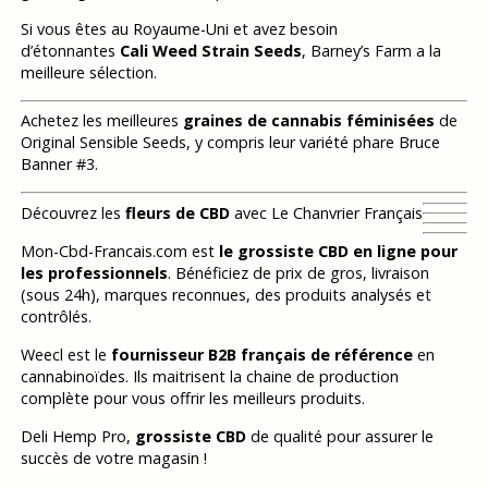
Si vous êtes au Royaume-Uni et avez besoin
d’étonnantes
Cali Weed Strain Seeds
, Barney’s Farm a la
meilleure sélection.
Achetez les meilleures
graines de cannabis féminisées
de
Original Sensible Seeds, y compris leur variété phare Bruce
Banner #3.
Découvrez les
fleurs de CBD
avec Le Chanvrier Français
Mon-Cbd-Francais.com est
le grossiste CBD en ligne pour
les professionnels
. Bénéficiez de prix de gros, livraison
(sous 24h), marques reconnues, des produits analysés et
contrôlés.
Weecl est le
fournisseur B2B français de référence
en
cannabinoïdes. Ils maitrisent la chaine de production
complète pour vous offrir les meilleurs produits.
Deli Hemp Pro,
grossiste CBD
de qualité pour assurer le
succès de votre magasin !