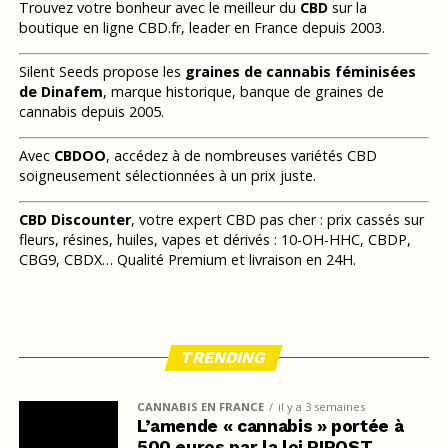
Trouvez votre bonheur avec le meilleur du
CBD
sur la
boutique en ligne CBD.fr, leader en France depuis 2003.
Silent Seeds propose les
graines de cannabis féminisées
de Dinafem
, marque historique, banque de graines de
cannabis depuis 2005.
Avec
CBDOO
, accédez à de nombreuses variétés CBD
soigneusement sélectionnées à un prix juste.
CBD Discounter
, votre expert CBD pas cher : prix cassés sur
fleurs, résines, huiles, vapes et dérivés : 10-OH-HHC, CBDP,
CBG9, CBDX… Qualité Premium et livraison en 24H.
TRENDING
CANNABIS EN FRANCE
il y a 3 semaines
L’amende « cannabis » portée à
500 euros par la loi RIPOST