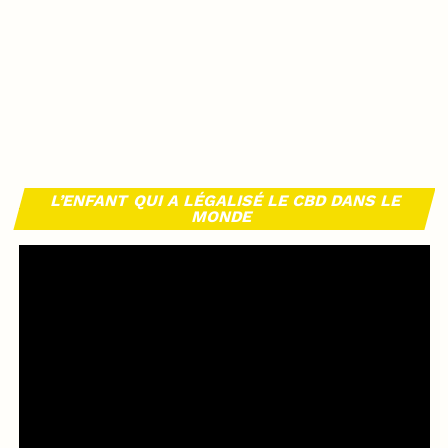
L’ENFANT QUI A LÉGALISÉ LE CBD DANS LE
MONDE