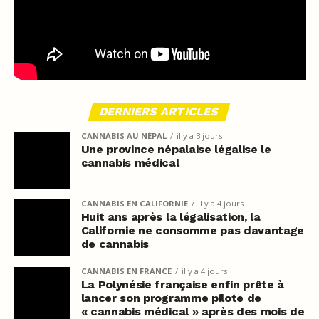
DERNIERS ARTICLES
CANNABIS AU NÉPAL
il y a 3 jours
Une province népalaise légalise le
cannabis médical
CANNABIS EN CALIFORNIE
il y a 4 jours
Huit ans après la légalisation, la
Californie ne consomme pas davantage
de cannabis
CANNABIS EN FRANCE
il y a 4 jours
La Polynésie française enfin prête à
lancer son programme pilote de
« cannabis médical » après des mois de