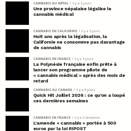
CANNABIS AU NÉPAL
il y a 2 jours
Une province népalaise légalise le
cannabis médical
CANNABIS EN CALIFORNIE
il y a 3 jours
Huit ans après la légalisation, la
Californie ne consomme pas davantage
de cannabis
CANNABIS EN FRANCE
il y a 3 jours
La Polynésie française enfin prête à
lancer son programme pilote de
« cannabis médical » après des mois de
retard
CANNABIS AU CANADA
il y a 4 jours
Quick Hit Juillet 2026 : ce qu’on a loupé
ces dernières semaines
CANNABIS EN FRANCE
il y a 3 semaines
L’amende « cannabis » portée à 500
euros par la loi RIPOST