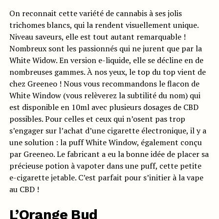
On reconnait cette variété de cannabis à ses jolis
trichomes blancs, qui la rendent visuellement unique.
Niveau saveurs, elle est tout autant remarquable !
Nombreux sont les passionnés qui ne jurent que par la
White Widow. En version e-liquide, elle se décline en de
nombreuses gammes. À nos yeux, le top du top vient de
chez Greeneo ! Nous vous recommandons le flacon de
White Window (vous relèverez la subtilité du nom) qui
est disponible en 10ml avec plusieurs dosages de CBD
possibles. Pour celles et ceux qui n’osent pas trop
s’engager sur l’achat d’une cigarette électronique, il y a
une solution : la puff White Window, également conçu
par Greeneo. Le fabricant a eu la bonne idée de placer sa
précieuse potion à vapoter dans une puff, cette petite
e-cigarette jetable. C’est parfait pour s’initier à la vape
au CBD !
L’Orange Bud