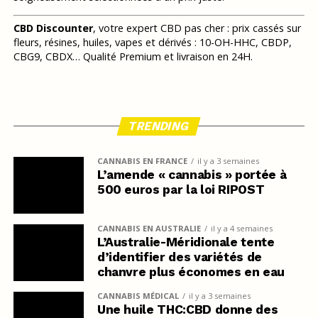
CBD Discounter
, votre expert CBD pas cher : prix cassés sur
fleurs, résines, huiles, vapes et dérivés : 10-OH-HHC, CBDP,
CBG9, CBDX… Qualité Premium et livraison en 24H.
TRENDING
CANNABIS EN FRANCE
il y a 3 semaines
L’amende « cannabis » portée à
500 euros par la loi RIPOST
CANNABIS EN AUSTRALIE
il y a 4 semaines
L’Australie-Méridionale tente
d’identifier des variétés de
chanvre plus économes en eau
CANNABIS MÉDICAL
il y a 3 semaines
Une huile THC:CBD donne des