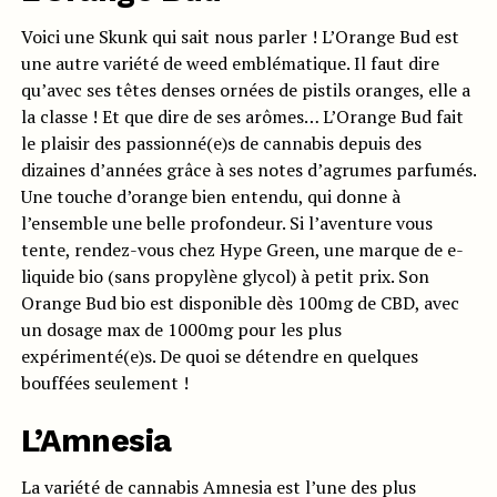
Voici une Skunk qui sait nous parler ! L’Orange Bud est
une autre variété de weed emblématique. Il faut dire
qu’avec ses têtes denses ornées de pistils oranges, elle a
la classe ! Et que dire de ses arômes… L’Orange Bud fait
le plaisir des passionné(e)s de cannabis depuis des
dizaines d’années grâce à ses notes d’agrumes parfumés.
Une touche d’orange bien entendu, qui donne à
l’ensemble une belle profondeur. Si l’aventure vous
tente, rendez-vous chez Hype Green, une marque de e-
liquide bio (sans propylène glycol) à petit prix. Son
Orange Bud bio est disponible dès 100mg de CBD, avec
un dosage max de 1000mg pour les plus
expérimenté(e)s. De quoi se détendre en quelques
bouffées seulement !
L’Amnesia
La variété de cannabis Amnesia est l’une des plus