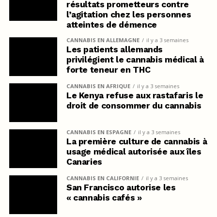
résultats prometteurs contre
l’agitation chez les personnes
atteintes de démence
CANNABIS EN ALLEMAGNE
il y a 3 semaines
Les patients allemands
privilégient le cannabis médical à
forte teneur en THC
CANNABIS EN AFRIQUE
il y a 3 semaines
Le Kenya refuse aux rastafaris le
droit de consommer du cannabis
CANNABIS EN ESPAGNE
il y a 3 semaines
La première culture de cannabis à
usage médical autorisée aux îles
Canaries
CANNABIS EN CALIFORNIE
il y a 3 semaines
San Francisco autorise les
« cannabis cafés »