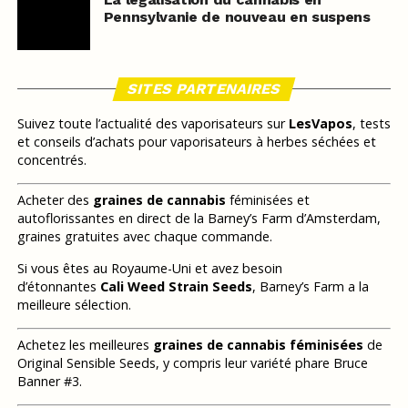
Pennsylvanie de nouveau en suspens
SITES PARTENAIRES
Suivez toute l’actualité des vaporisateurs sur
LesVapos
, tests
et conseils d’achats pour vaporisateurs à herbes séchées et
concentrés.
Acheter des
graines de cannabis
féminisées et
autoflorissantes en direct de la Barney’s Farm d’Amsterdam,
graines gratuites avec chaque commande.
Si vous êtes au Royaume-Uni et avez besoin
d’étonnantes
Cali Weed Strain Seeds
, Barney’s Farm a la
meilleure sélection.
Achetez les meilleures
graines de cannabis féminisées
de
Original Sensible Seeds, y compris leur variété phare Bruce
Banner #3.