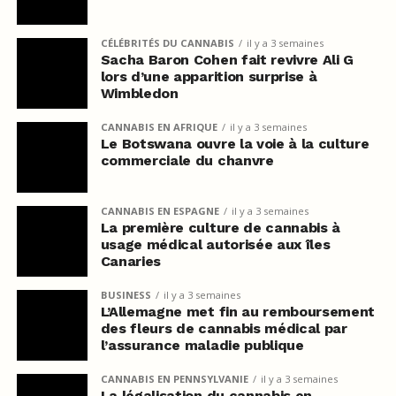
CÉLÉBRITÉS DU CANNABIS
il y a 3 semaines
Sacha Baron Cohen fait revivre Ali G
lors d’une apparition surprise à
Wimbledon
CANNABIS EN AFRIQUE
il y a 3 semaines
Le Botswana ouvre la voie à la culture
commerciale du chanvre
CANNABIS EN ESPAGNE
il y a 3 semaines
La première culture de cannabis à
usage médical autorisée aux îles
Canaries
BUSINESS
il y a 3 semaines
L’Allemagne met fin au remboursement
des fleurs de cannabis médical par
l’assurance maladie publique
CANNABIS EN PENNSYLVANIE
il y a 3 semaines
La légalisation du cannabis en