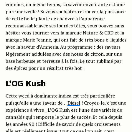
connues, en même temps, sa saveur envoûtante est une
pure merveille ! Si vous souhaitez retrouver la puissance
de cette belle plante de chanvre à l’apparence
reconnaissable avec ses lourdes têtes, vous pouvez sans
hésiter vous tourner vers la marque Nature & CBD et la
marque Marie Jeanne, qui ont fait de très bons e-liquides
avec la saveur d’Amnesia. Au programme : des saveurs
légèrement acidulées avec des notes de citron, sur une
base herbeuse et terreuse à la fois. Le tout sublimé par
des épices pour un résultat très hot !
L’OG Kush
Cette weed à dominante indica est très particulière
puisqu’elle a une saveur de…
Diesel
! Croyez-le, c’est une
expérience à vivre ! L’OG Kush est l’une des variétés de
cannabis qui remporte le plus de succès. Et cela depuis
les années 90 ! Difficile de savoir de quels croisements
elle est réellement issue, tout ce que l’on sait, c’est