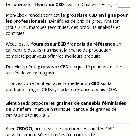
Découvrez les
fleurs de CBD
avec Le Chanvrier Français
Mon-Cbd-Francais.com est
le grossiste CBD en ligne pour
les professionnels
. Bénéficiez de prix de gros, livraison
(sous 24h), marques reconnues, des produits analysés et
contrôlés.
Weecl est le
fournisseur B2B français de référence
en
cannabinoïdes. Ils maitrisent la chaine de production
complète pour vous offrir les meilleurs produits.
Deli Hemp Pro,
grossiste CBD
de qualité pour assurer le
succès de votre magasin !
Trouvez votre bonheur avec le meilleur du
CBD
sur la
boutique en ligne CBD.fr, leader en France depuis 2003.
Silent Seeds propose les
graines de cannabis féminisées
de Dinafem
, marque historique, banque de graines de
cannabis depuis 2005.
Avec
CBDOO
, accédez à de nombreuses variétés CBD
soigneusement sélectionnées à un prix juste.