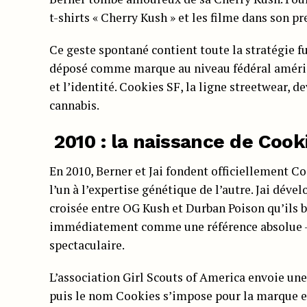
t-shirts « Cherry Kush » et les filme dans son pr
Ce geste spontané contient toute la stratégie f
déposé comme marque au niveau fédéral américa
et l’identité. Cookies SF, la ligne streetwear, 
cannabis.
2010 : la naissance de Cook
En 2010, Berner et Jai fondent officiellement Co
l’un à l’expertise génétique de l’autre. Jai dével
croisée entre OG Kush et Durban Poison qu’ils 
immédiatement comme une référence absolue — 
spectaculaire.
L’association Girl Scouts of America envoie un
puis le nom Cookies s’impose pour la marque ent