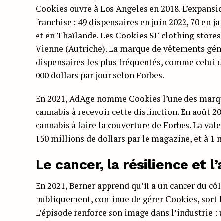
Cookies ouvre à Los Angeles en 2018. L’expansi
franchise : 49 dispensaires en juin 2022, 70 en j
et en Thaïlande. Les Cookies SF clothing stores
Vienne (Autriche). La marque de vêtements génèr
dispensaires les plus fréquentés, comme celui 
000 dollars par jour selon Forbes.
En 2021, AdAge nomme Cookies l’une des marqu
cannabis à recevoir cette distinction. En août 2
cannabis à faire la couverture de Forbes. La va
150 millions de dollars par le magazine, et à 1 
Le cancer, la résilience et l
En 2021, Berner apprend qu’il a un cancer du côl
publiquement, continue de gérer Cookies, sort l
L’épisode renforce son image dans l’industrie :