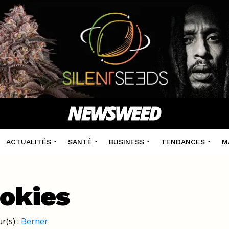
ACTUALITÉS
SANTÉ
BUSINESS
TENDANCES
M
okies
r(s) :
Berner