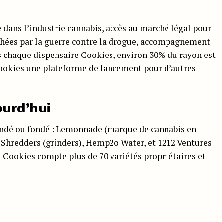
 dans l’industrie cannabis, accès au marché légal pour
ées par la guerre contre la drogue, accompagnement
ns chaque dispensaire Cookies, environ 30% du rayon est
Cookies une plateforme de lancement pour d’autres
ourd’hui
fondé ou fondé : Lemonnade (marque de cannabis en
uz Shredders (grinders), Hemp2o Water, et 1212 Ventures
 Cookies compte plus de 70 variétés propriétaires et