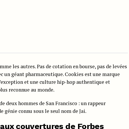
mme les autres. Pas de cotation en bourse, pas de levées
avec un géant pharmaceutique. Cookies est une marque
d’exception et une culture hip-hop authentique et
plus reconnue au monde.
e de deux hommes de San Francisco : un rappeur
e génie connu sous le seul nom de Jai.
 aux couvertures de Forbes