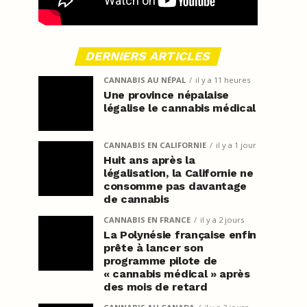
DERNIERS ARTICLES
CANNABIS AU NÉPAL
il y a 11 heures
Une province népalaise
légalise le cannabis médical
CANNABIS EN CALIFORNIE
il y a 1 jour
Huit ans après la
légalisation, la Californie ne
consomme pas davantage
de cannabis
CANNABIS EN FRANCE
il y a 2 jours
La Polynésie française enfin
prête à lancer son
programme pilote de
« cannabis médical » après
des mois de retard