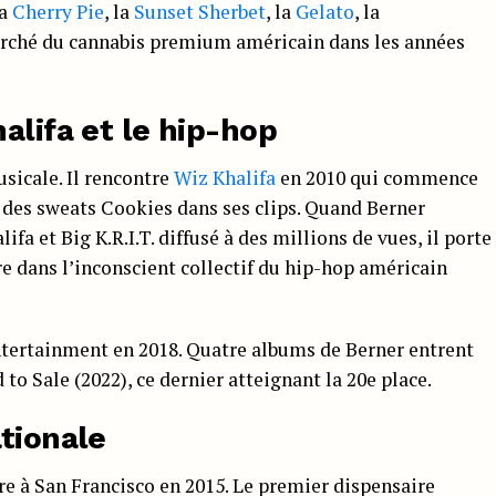
la
Cherry Pie
, la
Sunset Sherbet
, la
Gelato
, la
marché du cannabis premium américain dans les années
halifa et le hip-hop
sicale. Il rencontre
Wiz Khalifa
en 2010 qui commence
 des sweats Cookies dans ses clips. Quand Berner
fa et Big K.R.I.T. diffusé à des millions de vues, il porte
 dans l’inconscient collectif du hip-hop américain
ntertainment en 2018. Quatre albums de Berner entrent
to Sale (2022), ce dernier atteignant la 20e place.
ationale
e à San Francisco en 2015. Le premier dispensaire