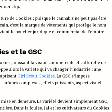
emier clip.
uture de Cookies : puisque le cannabis ne peut pas être
in, c’est la marque de vêtements qui protège le nom
devient le bouclier juridique et commercial de l’empire
ies et la GSC
okies, unissant la vision commerciale et culturelle de
oppe alors la variété qui va changer l’industrie : une
baptisent
Girl Scout Cookies
. La GSC s’impose
arômes complexes, effets puissants, aspect visuel
e mise en demeure. La variété devient simplement GSC,
ière. Dans la foulée, Jai et les cultivateurs du Cookies