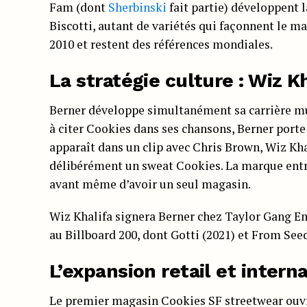
Fam (dont
Sherbinski
fait partie) développent 
Biscotti, autant de variétés qui façonnent le 
2010 et restent des références mondiales.
La stratégie culture : Wiz K
Berner développe simultanément sa carrière mu
à citer Cookies dans ses chansons, Berner porte
apparaît dans un clip avec Chris Brown, Wiz Khali
délibérément un sweat Cookies. La marque entre
avant même d’avoir un seul magasin.
Wiz Khalifa signera Berner chez Taylor Gang E
au Billboard 200, dont Gotti (2021) et From Seed 
L’expansion retail et intern
Le premier magasin Cookies SF streetwear ouvr