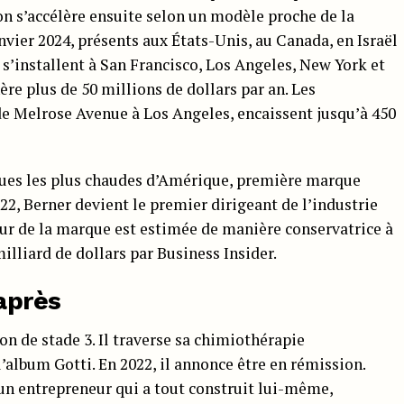
on s’accélère ensuite selon un modèle proche de la
anvier 2024, présents aux États-Unis, au Canada, en Israël
 s’installent à San Francisco, Los Angeles, New York et
e plus de 50 millions de dollars par an. Les
de Melrose Avenue à Los Angeles, encaissent jusqu’à 450
es les plus chaudes d’Amérique, première marque
022, Berner devient le premier dirigeant de l’industrie
leur de la marque est estimée de manière conservatrice à
milliard de dollars par Business Insider.
’après
on de stade 3. Il traverse sa chimiothérapie
’album Gotti. En 2022, il annonce être en rémission.
 un entrepreneur qui a tout construit lui-même,