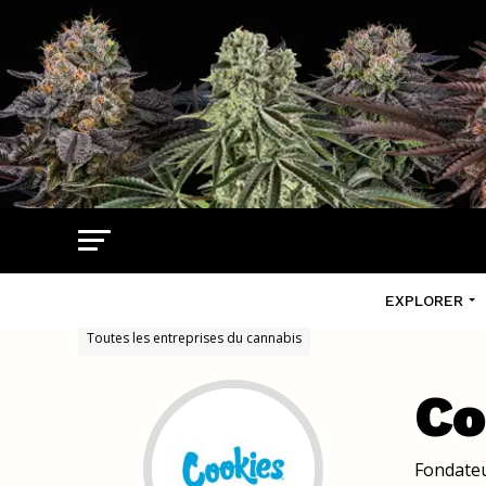
EXPLORER
Toutes les entreprises du cannabis
Co
Fondateu