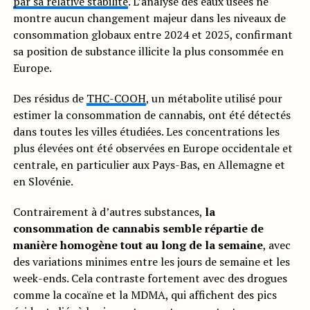
par sa relative stabilité
. L’analyse des eaux usées ne
montre aucun changement majeur dans les niveaux de
consommation globaux entre 2024 et 2025, confirmant
sa position de substance illicite la plus consommée en
Europe.
Des résidus de
THC-COOH
, un métabolite utilisé pour
estimer la consommation de cannabis, ont été détectés
dans toutes les villes étudiées. Les concentrations les
plus élevées ont été observées en Europe occidentale et
centrale, en particulier aux Pays-Bas, en Allemagne et
en Slovénie.
Contrairement à d’autres substances,
la
consommation de cannabis semble répartie de
manière homogène tout au long de la semaine
, avec
des variations minimes entre les jours de semaine et les
week-ends. Cela contraste fortement avec des drogues
comme la cocaïne et la MDMA, qui affichent des pics