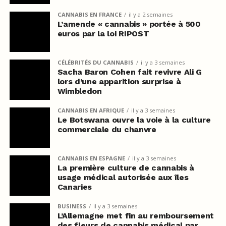
CANNABIS EN FRANCE
il y a 2 semaines
L’amende « cannabis » portée à 500
euros par la loi RIPOST
CÉLÉBRITÉS DU CANNABIS
il y a 3 semaines
Sacha Baron Cohen fait revivre Ali G
lors d’une apparition surprise à
Wimbledon
CANNABIS EN AFRIQUE
il y a 3 semaines
Le Botswana ouvre la voie à la culture
commerciale du chanvre
CANNABIS EN ESPAGNE
il y a 3 semaines
La première culture de cannabis à
usage médical autorisée aux îles
Canaries
BUSINESS
il y a 3 semaines
L’Allemagne met fin au remboursement
des fleurs de cannabis médical par