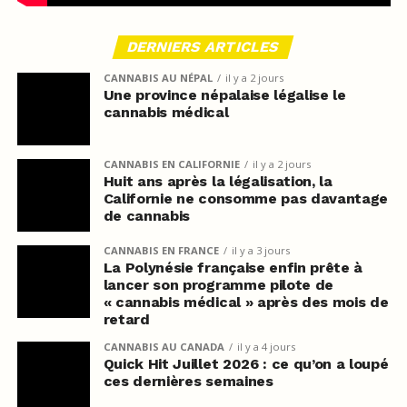
DERNIERS ARTICLES
CANNABIS AU NÉPAL
il y a 2 jours
Une province népalaise légalise le
cannabis médical
CANNABIS EN CALIFORNIE
il y a 2 jours
Huit ans après la légalisation, la
Californie ne consomme pas davantage
de cannabis
CANNABIS EN FRANCE
il y a 3 jours
La Polynésie française enfin prête à
lancer son programme pilote de
« cannabis médical » après des mois de
retard
CANNABIS AU CANADA
il y a 4 jours
Quick Hit Juillet 2026 : ce qu’on a loupé
ces dernières semaines