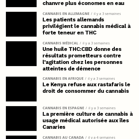
chanvre plus économes en eau
CANNABIS EN ALLEMAGNE
il y a 3 semaines
Les patients allemands
privilégient le cannabis médical à
forte teneur en THC
CANNABIS MÉDICAL
il y a 3 semaines
Une huile THC:CBD donne des
résultats prometteurs contre
l’agitation chez les personnes
atteintes de démence
CANNABIS EN AFRIQUE
il y a 3 semaines
Le Kenya refuse aux rastafaris le
droit de consommer du cannabis
CANNABIS EN ESPAGNE
il y a 3 semaines
La première culture de cannabis à
usage médical autorisée aux îles
Canaries
CANNABIS AU CANADA
il y a 4 semaines