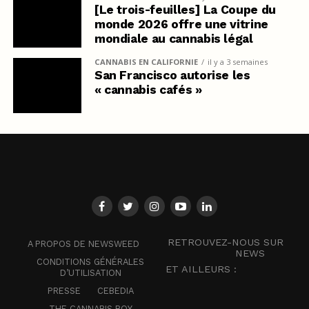
[Le trois-feuilles] La Coupe du
monde 2026 offre une vitrine
mondiale au cannabis légal
CANNABIS EN CALIFORNIE
il y a 3 semaines
San Francisco autorise les
« cannabis cafés »
RETROUVEZ-NOUS SUR
A PROPOS DE NEWSWEED
NEWS
CONDITIONS GÉNÉRALES
ET AILLEURS :
D’UTILISATION
PRESSE
CEBEDIA
THE CANNABIS BOY