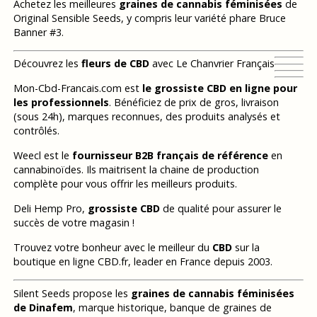
Achetez les meilleures
graines de cannabis féminisées
de
Original Sensible Seeds, y compris leur variété phare Bruce
Banner #3.
Découvrez les
fleurs de CBD
avec Le Chanvrier Français
Mon-Cbd-Francais.com est
le grossiste CBD en ligne pour
les professionnels
. Bénéficiez de prix de gros, livraison
(sous 24h), marques reconnues, des produits analysés et
contrôlés.
Weecl est le
fournisseur B2B français de référence
en
cannabinoïdes. Ils maitrisent la chaine de production
complète pour vous offrir les meilleurs produits.
Deli Hemp Pro,
grossiste CBD
de qualité pour assurer le
succès de votre magasin !
Trouvez votre bonheur avec le meilleur du
CBD
sur la
boutique en ligne CBD.fr, leader en France depuis 2003.
Silent Seeds propose les
graines de cannabis féminisées
de Dinafem
, marque historique, banque de graines de