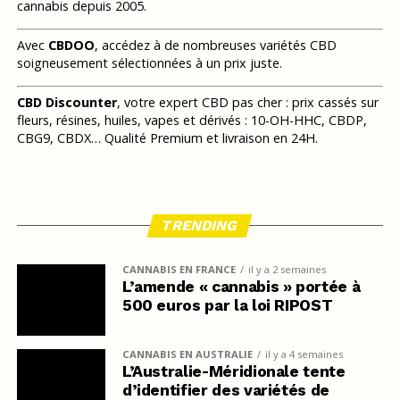
cannabis depuis 2005.
Avec
CBDOO
, accédez à de nombreuses variétés CBD
soigneusement sélectionnées à un prix juste.
CBD Discounter
, votre expert CBD pas cher : prix cassés sur
fleurs, résines, huiles, vapes et dérivés : 10-OH-HHC, CBDP,
CBG9, CBDX… Qualité Premium et livraison en 24H.
TRENDING
CANNABIS EN FRANCE
il y a 2 semaines
L’amende « cannabis » portée à
500 euros par la loi RIPOST
CANNABIS EN AUSTRALIE
il y a 4 semaines
L’Australie-Méridionale tente
d’identifier des variétés de