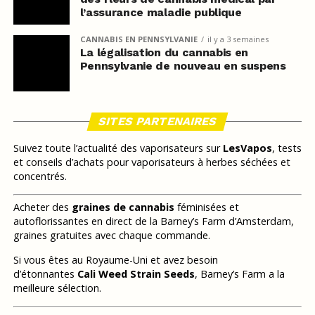
l’assurance maladie publique
CANNABIS EN PENNSYLVANIE
il y a 3 semaines
La légalisation du cannabis en
Pennsylvanie de nouveau en suspens
SITES PARTENAIRES
Suivez toute l’actualité des vaporisateurs sur
LesVapos
, tests
et conseils d’achats pour vaporisateurs à herbes séchées et
concentrés.
Acheter des
graines de cannabis
féminisées et
autoflorissantes en direct de la Barney’s Farm d’Amsterdam,
graines gratuites avec chaque commande.
Si vous êtes au Royaume-Uni et avez besoin
d’étonnantes
Cali Weed Strain Seeds
, Barney’s Farm a la
meilleure sélection.