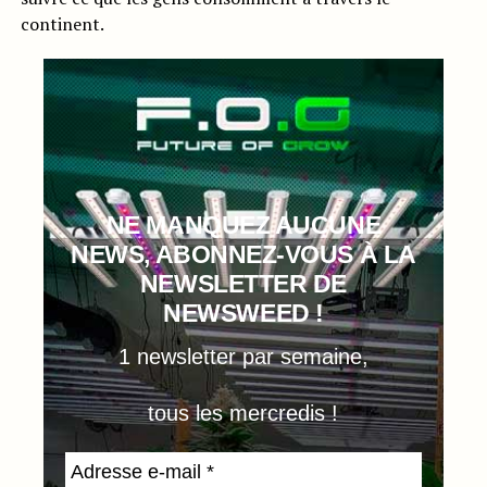
continent.
NE MANQUEZ AUCUNE
NEWS, ABONNEZ-VOUS À LA
NEWSLETTER DE
NEWSWEED !
1 newsletter par semaine,
tous les mercredis !