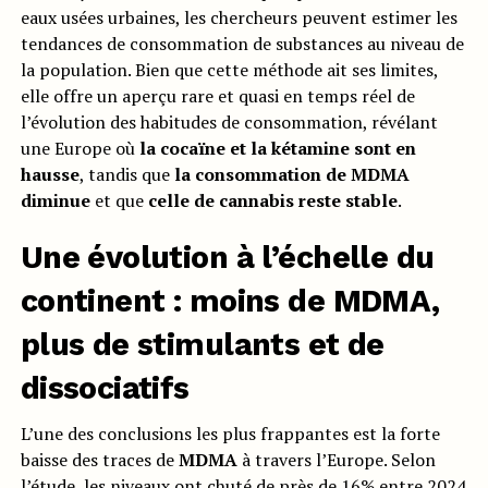
eaux usées urbaines, les chercheurs peuvent estimer les
tendances de consommation de substances au niveau de
la population. Bien que cette méthode ait ses limites,
elle offre un aperçu rare et quasi en temps réel de
l’évolution des habitudes de consommation, révélant
une Europe où
la cocaïne et la kétamine sont en
hausse
, tandis que
la consommation de MDMA
diminue
et que
celle de cannabis reste stable
.
Une évolution à l’échelle du
continent : moins de MDMA,
plus de stimulants et de
dissociatifs
L’une des conclusions les plus frappantes est la forte
baisse des traces de
MDMA
à travers l’Europe. Selon
l’étude, les niveaux ont chuté de près de 16% entre 2024