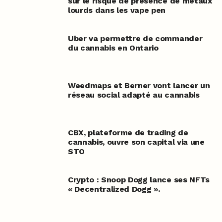
sur le risque de présence de métaux
lourds dans les vape pen
Uber va permettre de commander
du cannabis en Ontario
Weedmaps et Berner vont lancer un
réseau social adapté au cannabis
CBX, plateforme de trading de
cannabis, ouvre son capital via une
STO
Crypto : Snoop Dogg lance ses NFTs
« Decentralized Dogg ».