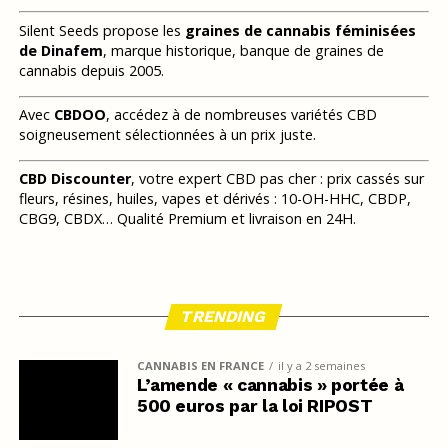
Silent Seeds propose les
graines de cannabis féminisées
de Dinafem
, marque historique, banque de graines de
cannabis depuis 2005.
Avec
CBDOO
, accédez à de nombreuses variétés CBD
soigneusement sélectionnées à un prix juste.
CBD Discounter
, votre expert CBD pas cher : prix cassés sur
fleurs, résines, huiles, vapes et dérivés : 10-OH-HHC, CBDP,
CBG9, CBDX… Qualité Premium et livraison en 24H.
TRENDING
CANNABIS EN FRANCE
il y a 2 semaines
L’amende « cannabis » portée à
500 euros par la loi RIPOST