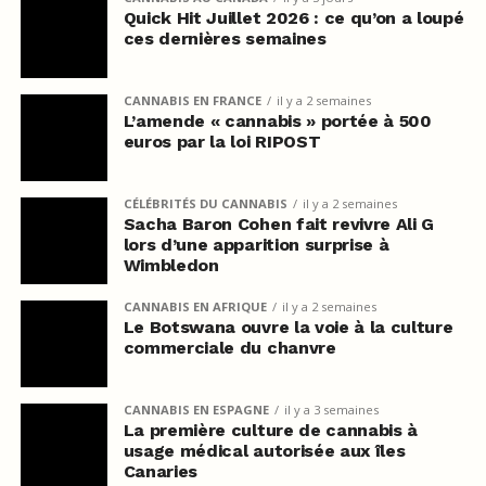
Quick Hit Juillet 2026 : ce qu’on a loupé
ces dernières semaines
CANNABIS EN FRANCE
il y a 2 semaines
L’amende « cannabis » portée à 500
euros par la loi RIPOST
CÉLÉBRITÉS DU CANNABIS
il y a 2 semaines
Sacha Baron Cohen fait revivre Ali G
lors d’une apparition surprise à
Wimbledon
CANNABIS EN AFRIQUE
il y a 2 semaines
Le Botswana ouvre la voie à la culture
commerciale du chanvre
CANNABIS EN ESPAGNE
il y a 3 semaines
La première culture de cannabis à
usage médical autorisée aux îles
Canaries