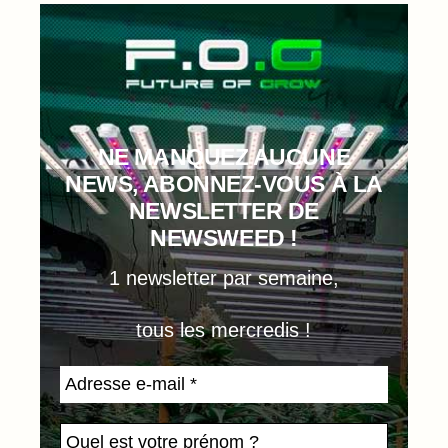
NE MANQUEZ AUCUNE
NEWS, ABONNEZ-VOUS À LA
NEWSLETTER DE
NEWSWEED !
1 newsletter par semaine,
tous les mercredis !