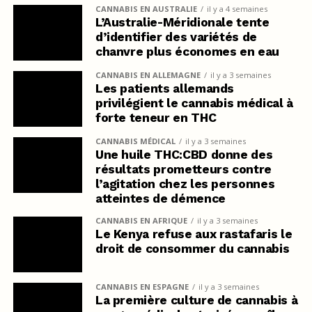
CANNABIS EN AUSTRALIE
il y a 4 semaines
L’Australie-Méridionale tente
d’identifier des variétés de
chanvre plus économes en eau
CANNABIS EN ALLEMAGNE
il y a 3 semaines
Les patients allemands
privilégient le cannabis médical à
forte teneur en THC
CANNABIS MÉDICAL
il y a 3 semaines
Une huile THC:CBD donne des
résultats prometteurs contre
l’agitation chez les personnes
atteintes de démence
CANNABIS EN AFRIQUE
il y a 3 semaines
Le Kenya refuse aux rastafaris le
droit de consommer du cannabis
CANNABIS EN ESPAGNE
il y a 3 semaines
La première culture de cannabis à