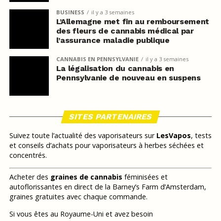
BUSINESS
il y a 3 semaines
L’Allemagne met fin au remboursement
des fleurs de cannabis médical par
l’assurance maladie publique
CANNABIS EN PENNSYLVANIE
il y a 3 semaines
La légalisation du cannabis en
Pennsylvanie de nouveau en suspens
SITES PARTENAIRES
Suivez toute l’actualité des vaporisateurs sur
LesVapos
, tests
et conseils d’achats pour vaporisateurs à herbes séchées et
concentrés.
Acheter des
graines de cannabis
féminisées et
autoflorissantes en direct de la Barney’s Farm d’Amsterdam,
graines gratuites avec chaque commande.
Si vous êtes au Royaume-Uni et avez besoin