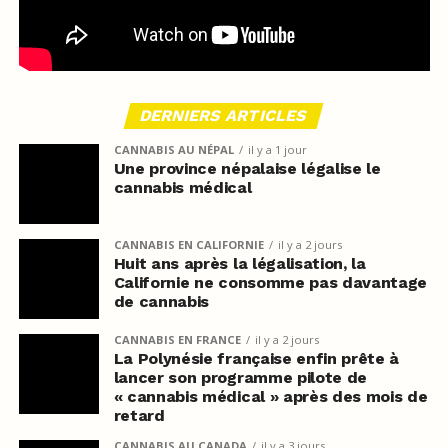
DERNIERS ARTICLES
CANNABIS AU NÉPAL
il y a 1 jour
Une province népalaise légalise le
cannabis médical
CANNABIS EN CALIFORNIE
il y a 2 jours
Huit ans après la légalisation, la
Californie ne consomme pas davantage
de cannabis
CANNABIS EN FRANCE
il y a 2 jours
La Polynésie française enfin prête à
lancer son programme pilote de
« cannabis médical » après des mois de
retard
CANNABIS AU CANADA
il y a 3 jours