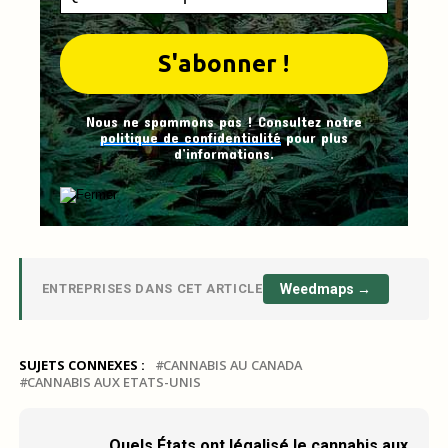
Nous ne spammons pas ! Consultez notre
politique de confidentialité
pour plus
d’informations.
ENTREPRISES DANS CET ARTICLE
Weedmaps →
SUJETS CONNEXES :
CANNABIS AU CANADA
CANNABIS AUX ETATS-UNIS
Quels États ont légalisé le cannabis aux