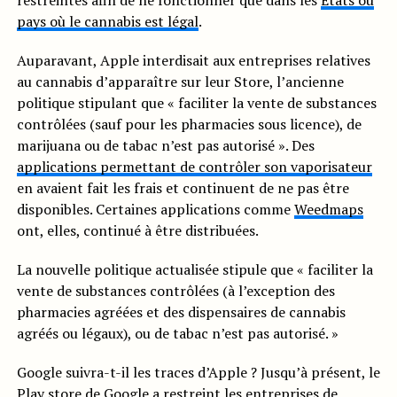
restreintes afin de ne fonctionner que dans les
États ou
pays où le cannabis est légal
.
Auparavant, Apple interdisait aux entreprises relatives
au cannabis d’apparaître sur leur Store, l’ancienne
politique stipulant que « faciliter la vente de substances
contrôlées (sauf pour les pharmacies sous licence), de
marijuana ou de tabac n’est pas autorisé ». Des
applications permettant de contrôler son vaporisateur
en avaient fait les frais et continuent de ne pas être
disponibles. Certaines applications comme
Weedmaps
ont, elles, continué à être distribuées.
La nouvelle politique actualisée stipule que « faciliter la
vente de substances contrôlées (à l’exception des
pharmacies agréées et des dispensaires de cannabis
agréés ou légaux), ou de tabac n’est pas autorisé. »
Google suivra-t-il les traces d’Apple ? Jusqu’à présent, le
Play store de Google a restreint les entreprises de