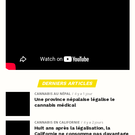
DERNIERS ARTICLES
CANNABIS AU NÉPAL
il y a 1 jour
Une province népalaise légalise le
cannabis médical
CANNABIS EN CALIFORNIE
il y a 2 jours
Huit ans après la légalisation, la
Californie ne consomme pas davantage