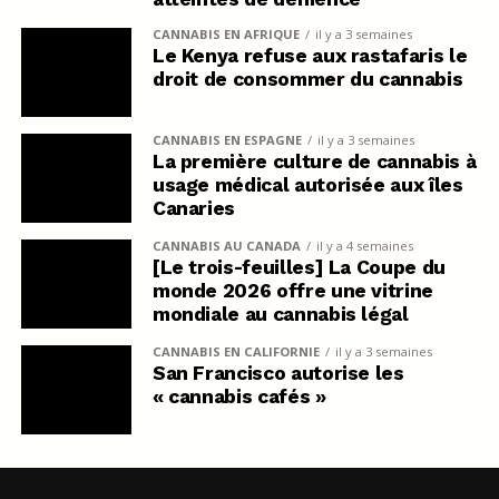
CANNABIS EN AFRIQUE
il y a 3 semaines
Le Kenya refuse aux rastafaris le
droit de consommer du cannabis
CANNABIS EN ESPAGNE
il y a 3 semaines
La première culture de cannabis à
usage médical autorisée aux îles
Canaries
CANNABIS AU CANADA
il y a 4 semaines
[Le trois-feuilles] La Coupe du
monde 2026 offre une vitrine
mondiale au cannabis légal
CANNABIS EN CALIFORNIE
il y a 3 semaines
San Francisco autorise les
« cannabis cafés »