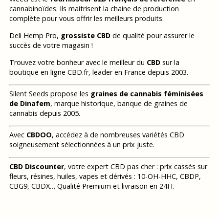
cannabinoïdes. Ils maitrisent la chaine de production
complète pour vous offrir les meilleurs produits.
Deli Hemp Pro,
grossiste CBD
de qualité pour assurer le
succès de votre magasin !
Trouvez votre bonheur avec le meilleur du
CBD
sur la
boutique en ligne CBD.fr, leader en France depuis 2003.
Silent Seeds propose les
graines de cannabis féminisées
de Dinafem
, marque historique, banque de graines de
cannabis depuis 2005.
Avec
CBDOO
, accédez à de nombreuses variétés CBD
soigneusement sélectionnées à un prix juste.
CBD Discounter
, votre expert CBD pas cher : prix cassés sur
fleurs, résines, huiles, vapes et dérivés : 10-OH-HHC, CBDP,
CBG9, CBDX… Qualité Premium et livraison en 24H.