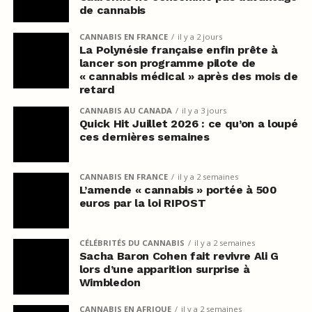
de cannabis
CANNABIS EN FRANCE
il y a 2 jours
La Polynésie française enfin prête à
lancer son programme pilote de
« cannabis médical » après des mois de
retard
CANNABIS AU CANADA
il y a 3 jours
Quick Hit Juillet 2026 : ce qu’on a loupé
ces dernières semaines
CANNABIS EN FRANCE
il y a 2 semaines
L’amende « cannabis » portée à 500
euros par la loi RIPOST
CÉLÉBRITÉS DU CANNABIS
il y a 2 semaines
Sacha Baron Cohen fait revivre Ali G
lors d’une apparition surprise à
Wimbledon
CANNABIS EN AFRIQUE
il y a 2 semaines