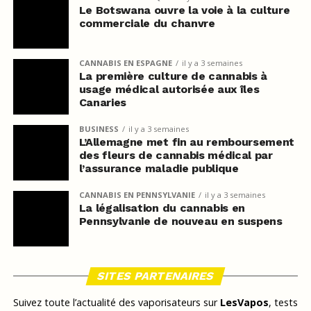
Le Botswana ouvre la voie à la culture
commerciale du chanvre
CANNABIS EN ESPAGNE
il y a 3 semaines
La première culture de cannabis à
usage médical autorisée aux îles
Canaries
BUSINESS
il y a 3 semaines
L’Allemagne met fin au remboursement
des fleurs de cannabis médical par
l’assurance maladie publique
CANNABIS EN PENNSYLVANIE
il y a 3 semaines
La légalisation du cannabis en
Pennsylvanie de nouveau en suspens
SITES PARTENAIRES
Suivez toute l’actualité des vaporisateurs sur
LesVapos
, tests