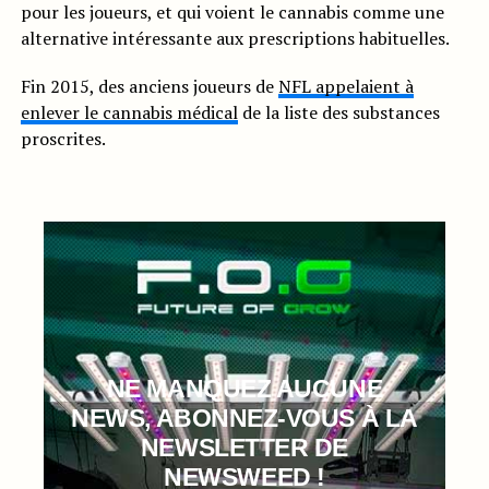
pour les joueurs, et qui voient le cannabis comme une
alternative intéressante aux prescriptions habituelles.
Fin 2015, des anciens joueurs de
NFL appelaient à
enlever le cannabis médical
de la liste des substances
proscrites.
NE MANQUEZ AUCUNE
NEWS, ABONNEZ-VOUS À LA
NEWSLETTER DE
NEWSWEED !