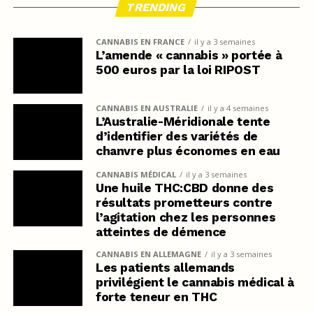
TRENDING
CANNABIS EN FRANCE
il y a 3 semaines
L’amende « cannabis » portée à
500 euros par la loi RIPOST
CANNABIS EN AUSTRALIE
il y a 4 semaines
L’Australie-Méridionale tente
d’identifier des variétés de
chanvre plus économes en eau
CANNABIS MÉDICAL
il y a 3 semaines
Une huile THC:CBD donne des
résultats prometteurs contre
l’agitation chez les personnes
atteintes de démence
CANNABIS EN ALLEMAGNE
il y a 3 semaines
Les patients allemands
privilégient le cannabis médical à
forte teneur en THC