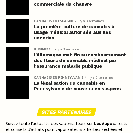
commerciale du chanvre
CANNABIS EN ESPAGNE
il y a 3 semaines
La première culture de cannabis à
usage médical autorisée aux îles
Canaries
BUSINESS
il y a 3 semaines
L’Allemagne met fin au remboursement
des fleurs de cannabis médical par
l’assurance maladie publique
CANNABIS EN PENNSYLVANIE
il y a 3 semaines
La légalisation du cannabis en
Pennsylvanie de nouveau en suspens
SITES PARTENAIRES
Suivez toute l’actualité des vaporisateurs sur
LesVapos
, tests
et conseils d’achats pour vaporisateurs à herbes séchées et