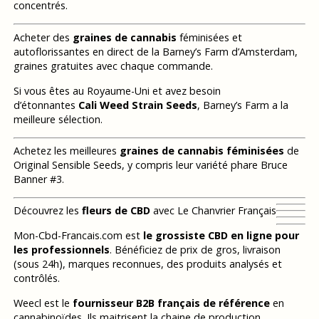
concentrés.
Acheter des
graines de cannabis
féminisées et
autoflorissantes en direct de la Barney’s Farm d’Amsterdam,
graines gratuites avec chaque commande.
Si vous êtes au Royaume-Uni et avez besoin
d’étonnantes
Cali Weed Strain Seeds
, Barney’s Farm a la
meilleure sélection.
Achetez les meilleures
graines de cannabis féminisées
de
Original Sensible Seeds, y compris leur variété phare Bruce
Banner #3.
Découvrez les
fleurs de CBD
avec Le Chanvrier Français
Mon-Cbd-Francais.com est
le grossiste CBD en ligne pour
les professionnels
. Bénéficiez de prix de gros, livraison
(sous 24h), marques reconnues, des produits analysés et
contrôlés.
Weecl est le
fournisseur B2B français de référence
en
cannabinoïdes. Ils maitrisent la chaine de production