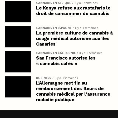
CANNABIS EN AFRIQUE
il y a 3 semaines
Le Kenya refuse aux rastafaris le
droit de consommer du cannabis
CANNABIS EN ESPAGNE
il y a 3 semaines
La première culture de cannabis à
usage médical autorisée aux îles
Canaries
CANNABIS EN CALIFORNIE
il y a 3 semaines
San Francisco autorise les
« cannabis cafés »
BUSINESS
il y a 3 semaines
L’Allemagne met fin au
remboursement des fleurs de
cannabis médical par l’assurance
maladie publique