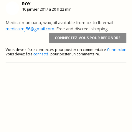
ROY
10 janvier 2017 à 20 h 22 min
Medical marijuana, wax,oil available from oz to lb email
medicalmj56@gmail.com
. Free and discreet shipping
CONNECTEZ-VOUS POUR RÉPONDRE
Vous devez être connectés pour poster un commentaire
Connexion
Vous devez être
connecté
. pour poster un commentaire.