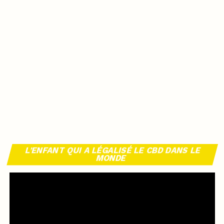
L’ENFANT QUI A LÉGALISÉ LE CBD DANS LE
MONDE