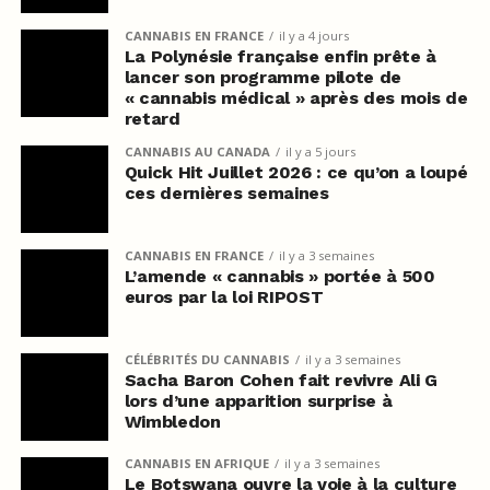
CANNABIS EN FRANCE
il y a 4 jours
La Polynésie française enfin prête à
lancer son programme pilote de
« cannabis médical » après des mois de
retard
CANNABIS AU CANADA
il y a 5 jours
Quick Hit Juillet 2026 : ce qu’on a loupé
ces dernières semaines
CANNABIS EN FRANCE
il y a 3 semaines
L’amende « cannabis » portée à 500
euros par la loi RIPOST
CÉLÉBRITÉS DU CANNABIS
il y a 3 semaines
Sacha Baron Cohen fait revivre Ali G
lors d’une apparition surprise à
Wimbledon
CANNABIS EN AFRIQUE
il y a 3 semaines
Le Botswana ouvre la voie à la culture