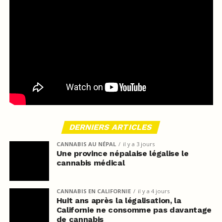
DERNIERS ARTICLES
CANNABIS AU NÉPAL
il y a 3 jours
Une province népalaise légalise le
cannabis médical
CANNABIS EN CALIFORNIE
il y a 4 jours
Huit ans après la légalisation, la
Californie ne consomme pas davantage
de cannabis