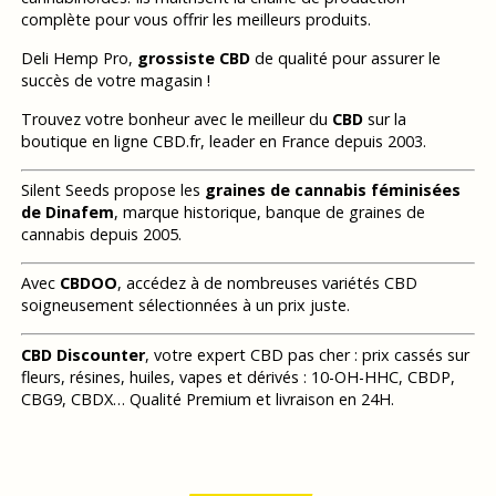
complète pour vous offrir les meilleurs produits.
Deli Hemp Pro,
grossiste CBD
de qualité pour assurer le
succès de votre magasin !
Trouvez votre bonheur avec le meilleur du
CBD
sur la
boutique en ligne CBD.fr, leader en France depuis 2003.
Silent Seeds propose les
graines de cannabis féminisées
de Dinafem
, marque historique, banque de graines de
cannabis depuis 2005.
Avec
CBDOO
, accédez à de nombreuses variétés CBD
soigneusement sélectionnées à un prix juste.
CBD Discounter
, votre expert CBD pas cher : prix cassés sur
fleurs, résines, huiles, vapes et dérivés : 10-OH-HHC, CBDP,
CBG9, CBDX… Qualité Premium et livraison en 24H.