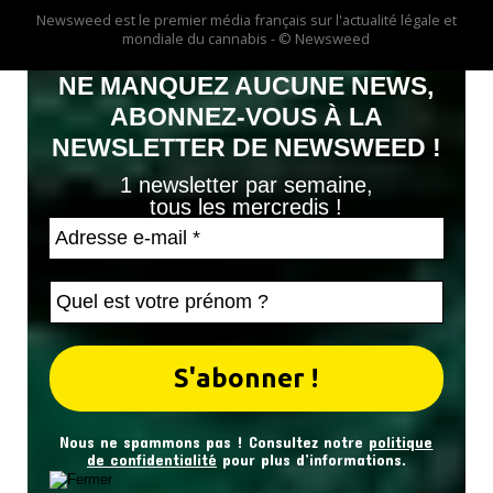
Newsweed est le premier média français sur l'actualité légale et
mondiale du cannabis - © Newsweed
NE MANQUEZ AUCUNE NEWS,
ABONNEZ-VOUS À LA
NEWSLETTER DE NEWSWEED !
1 newsletter par semaine,
tous les mercredis !
Nous ne spammons pas ! Consultez notre
politique
de confidentialité
pour plus d’informations.