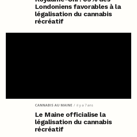
Londoniens favorables à la
légalisation du cannabis
récréatif
CANNABIS AU MAINE
il y a 7 ans
Le Maine officialise la
légalisation du cannabis
récréatif