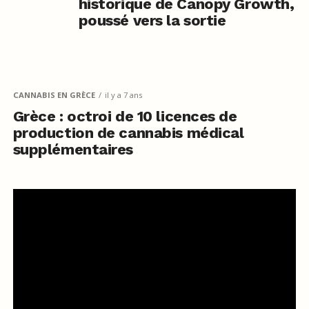
historique de Canopy Growth,
poussé vers la sortie
CANNABIS EN GRÈCE
il y a 7 ans
Grèce : octroi de 10 licences de
production de cannabis médical
supplémentaires