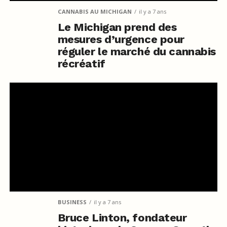
CANNABIS AU MICHIGAN
il y a 7 ans
Le Michigan prend des
mesures d’urgence pour
réguler le marché du cannabis
récréatif
BUSINESS
il y a 7 ans
Bruce Linton, fondateur