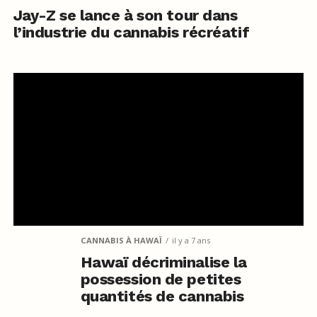
Jay-Z se lance à son tour dans
l’industrie du cannabis récréatif
CANNABIS À HAWAÏ
il y a 7 ans
Hawaï décriminalise la
possession de petites
quantités de cannabis