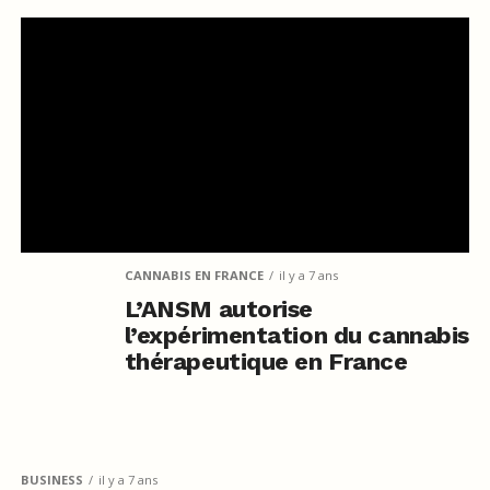
CANNABIS EN FRANCE
il y a 7 ans
L’ANSM autorise
l’expérimentation du cannabis
thérapeutique en France
BUSINESS
il y a 7 ans