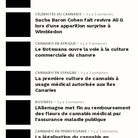
CÉLÉBRITÉS DU CANNABIS
il y a 3 semaines
Sacha Baron Cohen fait revivre Ali G
lors d’une apparition surprise à
Wimbledon
CANNABIS EN AFRIQUE
il y a 3 semaines
Le Botswana ouvre la voie à la culture
commerciale du chanvre
CANNABIS EN ESPAGNE
il y a 3 semaines
La première culture de cannabis à
usage médical autorisée aux îles
Canaries
BUSINESS
il y a 3 semaines
L’Allemagne met fin au remboursement
des fleurs de cannabis médical par
l’assurance maladie publique
CANNABIS EN PENNSYLVANIE
il y a 3 semaines
La légalisation du cannabis en