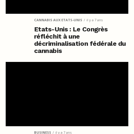
CANNABIS AUX ETATS-UNIS
il y a 7 ans
Etats-Unis : Le Congrès
réfléchit à une
décriminalisation fédérale du
cannabis
BUSINESS
il y a 7 ans