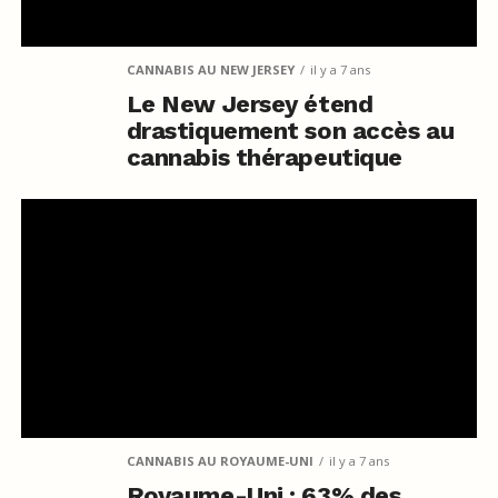
CANNABIS AU NEW JERSEY
il y a 7 ans
Le New Jersey étend
drastiquement son accès au
cannabis thérapeutique
CANNABIS AU ROYAUME-UNI
il y a 7 ans
Royaume-Uni : 63% des