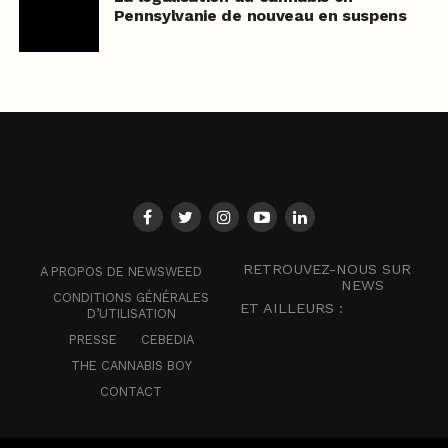
Pennsylvanie de nouveau en suspens
RETROUVEZ-NOUS SUR
A PROPOS DE NEWSWEED
NEWS
CONDITIONS GÉNÉRALES
ET AILLEURS :
D’UTILISATION
PRESSE
CEBEDIA
THE CANNABIS BOY
CONTACT