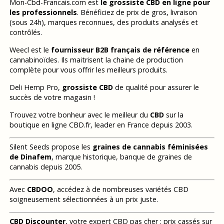
Mon-Cbd-Francais.com est
le grossiste CBD en ligne pour
les professionnels
. Bénéficiez de prix de gros, livraison
(sous 24h), marques reconnues, des produits analysés et
contrôlés.
Weecl est le
fournisseur B2B français de référence
en
cannabinoïdes. Ils maitrisent la chaine de production
complète pour vous offrir les meilleurs produits.
Deli Hemp Pro,
grossiste CBD
de qualité pour assurer le
succès de votre magasin !
Trouvez votre bonheur avec le meilleur du
CBD
sur la
boutique en ligne CBD.fr, leader en France depuis 2003.
Silent Seeds propose les
graines de cannabis féminisées
de Dinafem
, marque historique, banque de graines de
cannabis depuis 2005.
Avec
CBDOO
, accédez à de nombreuses variétés CBD
soigneusement sélectionnées à un prix juste.
CBD Discounter
, votre expert CBD pas cher : prix cassés sur