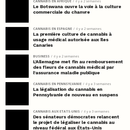
CANNABIS EN AFRIQUE
il y a 2 semaines
Le Botswana ouvre la voie à la culture
commerciale du chanvre
CANNABIS EN ESPAGNE
il y a 2 semaines
La première culture de cannabis à
usage médical autorisée aux îles
Canaries
BUSINESS
il y a 2 semaines
L’Allemagne met fin au remboursement
des fleurs de cannabis médical par
l’assurance maladie publique
CANNABIS EN PENNSYLVANIE
il y a 3 semaines
La légalisation du cannabis en
Pennsylvanie de nouveau en suspens
CANNABIS AUX ETATS-UNIS
il y a 3 semaines
Des sénateurs démocrates relancent
le projet de légaliser le cannabis au
niveau fédéral aux États-Unis