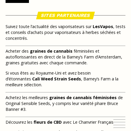
SITES PARTENAIRES
Suivez toute l’actualité des vaporisateurs sur
LesVapos
, tests
et conseils d’achats pour vaporisateurs à herbes séchées et
concentrés.
Acheter des
graines de cannabis
féminisées et
autoflorissantes en direct de la Barney’s Farm d’Amsterdam,
graines gratuites avec chaque commande.
Si vous êtes au Royaume-Uni et avez besoin
d’étonnantes
Cali Weed Strain Seeds
, Barney’s Farm a la
meilleure sélection.
Achetez les meilleures
graines de cannabis féminisées
de
Original Sensible Seeds, y compris leur variété phare Bruce
Banner #3.
Découvrez les
fleurs de CBD
avec Le Chanvrier Français