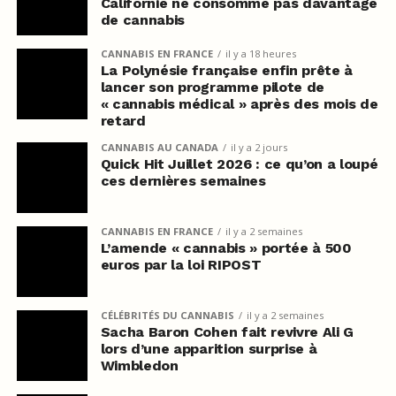
Californie ne consomme pas davantage
de cannabis
CANNABIS EN FRANCE
il y a 18 heures
La Polynésie française enfin prête à
lancer son programme pilote de
« cannabis médical » après des mois de
retard
CANNABIS AU CANADA
il y a 2 jours
Quick Hit Juillet 2026 : ce qu’on a loupé
ces dernières semaines
CANNABIS EN FRANCE
il y a 2 semaines
L’amende « cannabis » portée à 500
euros par la loi RIPOST
CÉLÉBRITÉS DU CANNABIS
il y a 2 semaines
Sacha Baron Cohen fait revivre Ali G
lors d’une apparition surprise à
Wimbledon