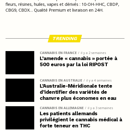
fleurs, résines, huiles, vapes et dérivés : 10-OH-HHC, CBDP,
CBG9, CBDX… Qualité Premium et livraison en 24H.
TRENDING
CANNABIS EN FRANCE
il y a 2 semaines
L’amende « cannabis » portée à
500 euros par la loi RIPOST
CANNABIS EN AUSTRALIE
il y a 4 semaines
L’Australie-Méridionale tente
d’identifier des variétés de
chanvre plus économes en eau
CANNABIS EN ALLEMAGNE
il y a 3 semaines
Les patients allemands
privilégient le cannabis médical à
forte teneur en THC