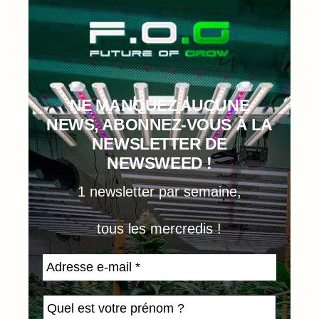
NE MANQUEZ AUCUNE
NEWS, ABONNEZ-VOUS À LA
NEWSLETTER DE
NEWSWEED !
1 newsletter par semaine,
tous les mercredis !