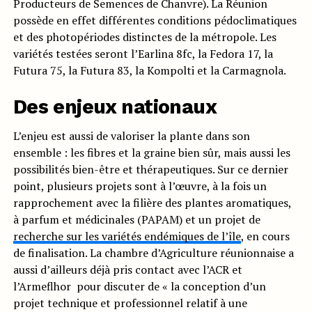
Producteurs de Semences de Chanvre). La Réunion
possède en effet différentes conditions pédoclimatiques
et des photopériodes distinctes de la métropole. Les
variétés testées seront l’Earlina 8fc, la Fedora 17, la
Futura 75, la Futura 83, la Kompolti et la Carmagnola.
Des enjeux nationaux
L’enjeu est aussi de valoriser la plante dans son
ensemble : les fibres et la graine bien sûr, mais aussi les
possibilités bien-être et thérapeutiques. Sur ce dernier
point, plusieurs projets sont à l’œuvre, à la fois un
rapprochement avec la filière des plantes aromatiques,
à parfum et médicinales (PAPAM) et un projet de
recherche sur les variétés endémiques de l’île
, en cours
de finalisation. La chambre d’Agriculture réunionnaise a
aussi d’ailleurs déjà pris contact avec l’ACR et
l’Armeflhor pour discuter de « la conception d’un
projet technique et professionnel relatif à une