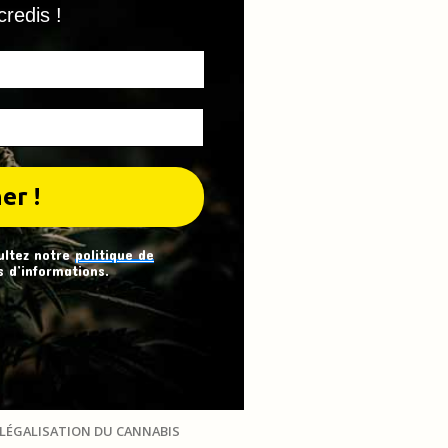
credis !
ultez notre
politique de
 d’informations.
LÉGALISATION DU CANNABIS