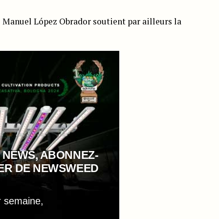
 Manuel López Obrador soutient par ailleurs la
 NEWS, ABONNEZ-
TER DE NEWSWEED
r semaine,