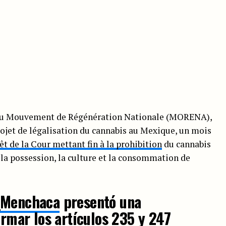
 du Mouvement de Régénération Nationale (MORENA),
rojet de légalisation du cannabis au Mexique, un mois
êt de la Cour mettant fin à la prohibition
du cannabis
e la possession, la culture et la consommation de
_Menchaca
presentó una
ormar los artículos 235 y 247