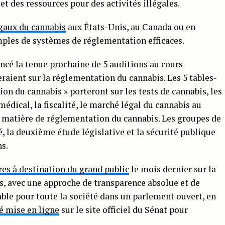
et des ressources pour des activités illégales.
gaux du cannabis
aux États-Unis, au Canada ou en
les de systèmes de réglementation efficaces.
ncé la tenue prochaine de 5 auditions au cours
raient sur la réglementation du cannabis. Les 5 tables-
on du cannabis » porteront sur les tests de cannabis, les
édical, la fiscalité, le marché légal du cannabis au
 matière de réglementation du cannabis. Les groupes de
té, la deuxième étude législative et la sécurité publique
ns.
res à destination du grand public
le mois dernier sur la
s, avec une approche de transparence absolue et de
table pour toute la société dans un parlement ouvert, en
té mise en ligne
sur le site officiel du Sénat pour