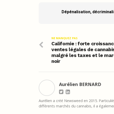
Dépénalisation, décriminalis
NE MANQUEZ PAS
Californie : forte croissan
ventes légales de cannabi
malgré les taxes et le ma
noir
Aurélien BERNARD
Aurélien a créé Newsweed en 2015. Particulièr
différents marchés du cannabis, il a égalemen