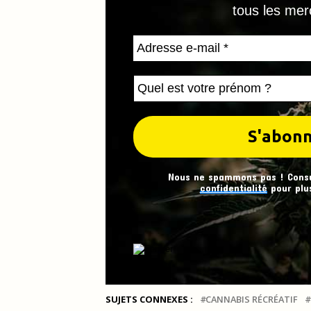
tous les mer
Nous ne spammons pas ! Cons
confidentialité
pour plus
SUJETS CONNEXES :
CANNABIS RÉCRÉATIF