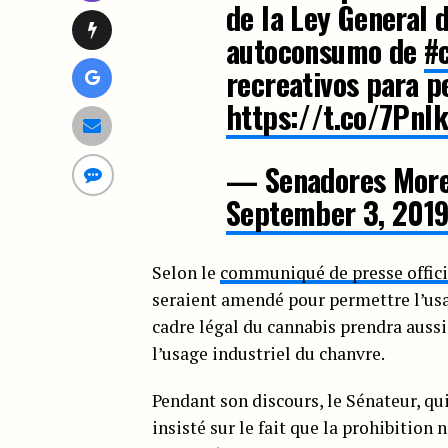
de la Ley General 
autoconsumo de
#
recreativos para p
https://t.co/7PnI
— Senadores Mor
September 3, 201
Selon le
communiqué de presse offici
seraient amendé pour permettre l’usa
cadre légal du cannabis prendra auss
l’usage industriel du chanvre.
Pendant son discours, le Sénateur, qui
insisté sur le fait que la prohibition 