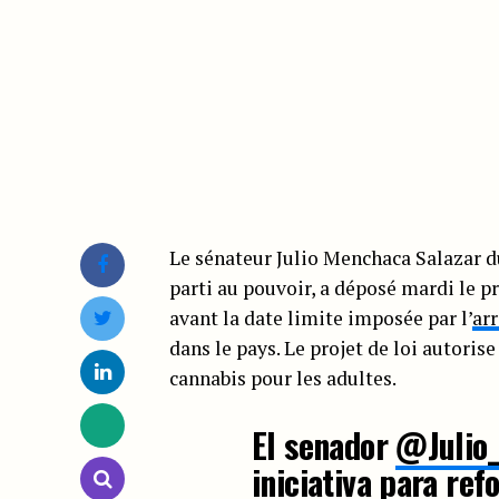
Le sénateur Julio Menchaca Salazar
parti au pouvoir, a déposé mardi le p
avant la date limite imposée par l’
arr
dans le pays. Le projet de loi autoris
cannabis pour les adultes.
El senador
@Julio
iniciativa para ref