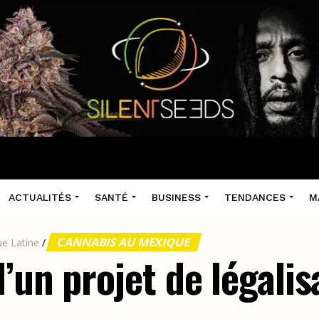
ACTUALITÉS
SANTÉ
BUSINESS
TENDANCES
M
CANNABIS AU MEXIQUE
e Latine
/
’un projet de légalis