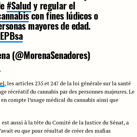
de
#Salud
y regular el
cannabis
con fines lúdicos o
ersonas mayores de edad.
kEPBsa
ena (@MorenaSenadores)
9
el
, les articles 235 et 247 de la loi générale sur la santé
ge récréatif du cannabis par des personnes majeures. Le
i en compte l’usage médical du cannabis ainsi que
 est aussi à la tête du Comité de la Justice du Sénat, a
n’avait eu que pour résultat de créer des mafias