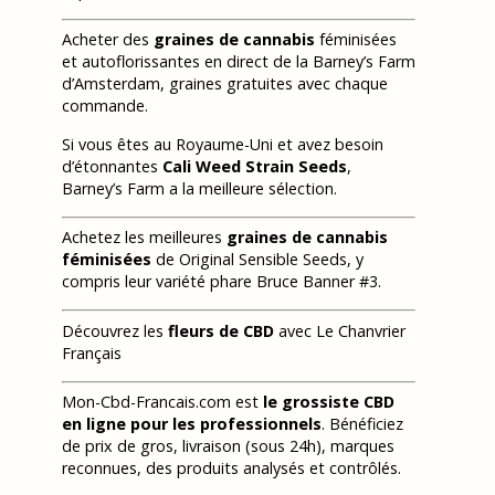
Acheter des
graines de cannabis
féminisées
et autoflorissantes en direct de la Barney’s Farm
d’Amsterdam, graines gratuites avec chaque
commande.
Si vous êtes au Royaume-Uni et avez besoin
d’étonnantes
Cali Weed Strain Seeds
,
Barney’s Farm a la meilleure sélection.
Achetez les meilleures
graines de cannabis
féminisées
de Original Sensible Seeds, y
compris leur variété phare Bruce Banner #3.
Découvrez les
fleurs de CBD
avec Le Chanvrier
Français
Mon-Cbd-Francais.com est
le grossiste CBD
en ligne pour les professionnels
. Bénéficiez
de prix de gros, livraison (sous 24h), marques
reconnues, des produits analysés et contrôlés.