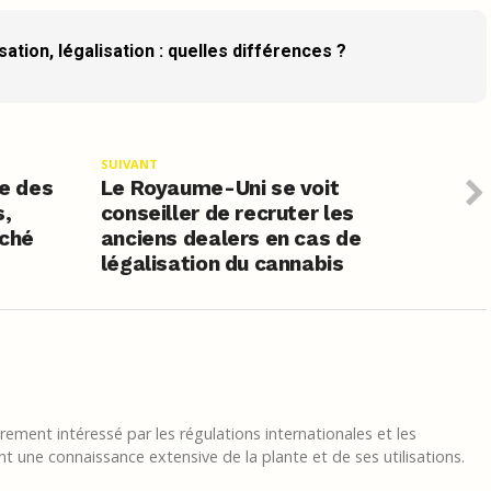
ation, légalisation : quelles différences ?
SUIVANT
ce des
Le Royaume-Uni se voit
s,
conseiller de recruter les
rché
anciens dealers en cas de
légalisation du cannabis
ement intéressé par les régulations internationales et les
t une connaissance extensive de la plante et de ses utilisations.