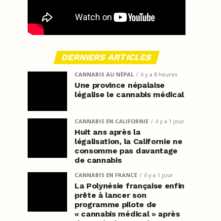
DERNIERS ARTICLES
CANNABIS AU NÉPAL
il y a 8 heures
Une province népalaise
légalise le cannabis médical
CANNABIS EN CALIFORNIE
il y a 1 jour
Huit ans après la
légalisation, la Californie ne
consomme pas davantage
de cannabis
CANNABIS EN FRANCE
il y a 1 jour
La Polynésie française enfin
prête à lancer son
programme pilote de
« cannabis médical » après