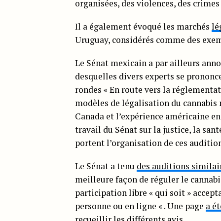
organisées, des violences, des crimes 
Il a également évoqué les marchés
lé
Uruguay, considérés comme des exemp
Le Sénat mexicain a par ailleurs anno
desquelles divers experts se prononce
rondes « En route vers la réglementati
modèles de légalisation du cannabis m
Canada et l’expérience américaine en
travail du Sénat sur la justice, la san
portent l’organisation de ces auditio
Le Sénat a tenu
des auditions similai
meilleure façon de réguler le cannabi
participation libre « qui soit » accep
personne ou en ligne « . Une page
a é
recueillir les différents avis.