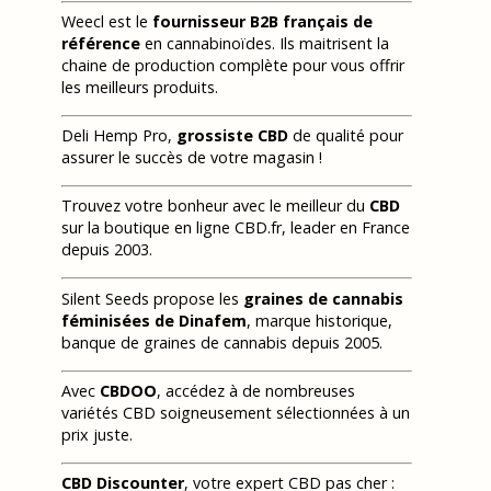
Weecl est le
fournisseur B2B français de
référence
en cannabinoïdes. Ils maitrisent la
chaine de production complète pour vous offrir
les meilleurs produits.
Deli Hemp Pro,
grossiste CBD
de qualité pour
assurer le succès de votre magasin !
Trouvez votre bonheur avec le meilleur du
CBD
sur la boutique en ligne CBD.fr, leader en France
depuis 2003.
Silent Seeds propose les
graines de cannabis
féminisées de Dinafem
, marque historique,
banque de graines de cannabis depuis 2005.
Avec
CBDOO
, accédez à de nombreuses
variétés CBD soigneusement sélectionnées à un
prix juste.
CBD Discounter
, votre expert CBD pas cher :