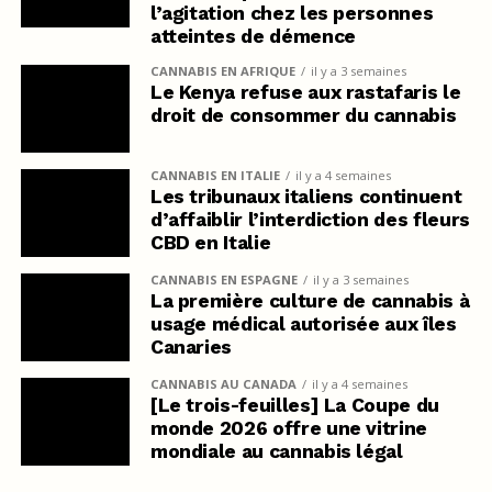
l’agitation chez les personnes
atteintes de démence
CANNABIS EN AFRIQUE
il y a 3 semaines
Le Kenya refuse aux rastafaris le
droit de consommer du cannabis
CANNABIS EN ITALIE
il y a 4 semaines
Les tribunaux italiens continuent
d’affaiblir l’interdiction des fleurs
CBD en Italie
CANNABIS EN ESPAGNE
il y a 3 semaines
La première culture de cannabis à
usage médical autorisée aux îles
Canaries
CANNABIS AU CANADA
il y a 4 semaines
[Le trois-feuilles] La Coupe du
monde 2026 offre une vitrine
mondiale au cannabis légal