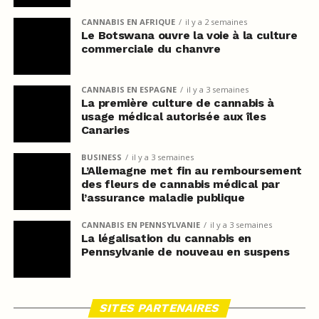
CANNABIS EN AFRIQUE
il y a 2 semaines
Le Botswana ouvre la voie à la culture
commerciale du chanvre
CANNABIS EN ESPAGNE
il y a 3 semaines
La première culture de cannabis à
usage médical autorisée aux îles
Canaries
BUSINESS
il y a 3 semaines
L’Allemagne met fin au remboursement
des fleurs de cannabis médical par
l’assurance maladie publique
CANNABIS EN PENNSYLVANIE
il y a 3 semaines
La légalisation du cannabis en
Pennsylvanie de nouveau en suspens
SITES PARTENAIRES