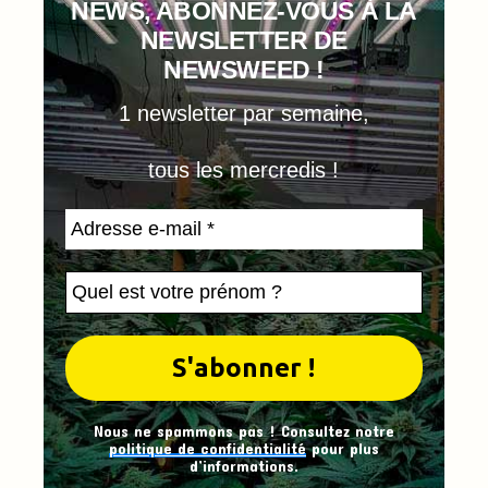
NEWS, ABONNEZ-VOUS À LA
NEWSLETTER DE
NEWSWEED !
1 newsletter par semaine,
tous les mercredis !
Nous ne spammons pas ! Consultez notre
politique de confidentialité
pour plus
d’informations.