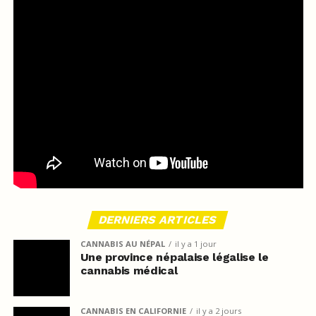
DERNIERS ARTICLES
CANNABIS AU NÉPAL
il y a 1 jour
Une province népalaise légalise le
cannabis médical
CANNABIS EN CALIFORNIE
il y a 2 jours