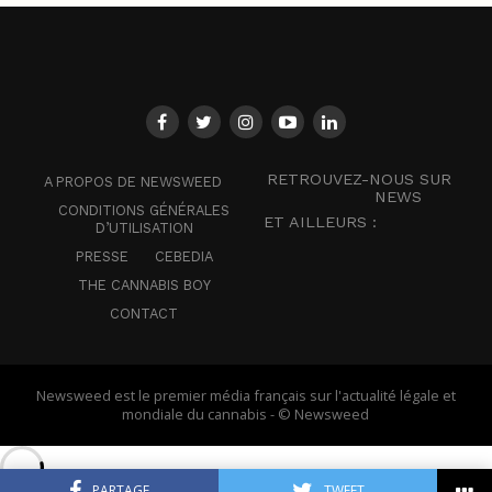
RETROUVEZ-NOUS SUR
A PROPOS DE NEWSWEED
NEWS
CONDITIONS GÉNÉRALES
ET AILLEURS :
D’UTILISATION
PRESSE
CEBEDIA
THE CANNABIS BOY
CONTACT
Newsweed est le premier média français sur l'actualité légale et
mondiale du cannabis - © Newsweed
PARTAGE
TWEET