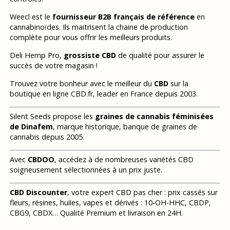
Weecl est le
fournisseur B2B français de référence
en
cannabinoïdes. Ils maitrisent la chaine de production
complète pour vous offrir les meilleurs produits.
Deli Hemp Pro,
grossiste CBD
de qualité pour assurer le
succès de votre magasin !
Trouvez votre bonheur avec le meilleur du
CBD
sur la
boutique en ligne CBD.fr, leader en France depuis 2003.
Silent Seeds propose les
graines de cannabis féminisées
de Dinafem
, marque historique, banque de graines de
cannabis depuis 2005.
Avec
CBDOO
, accédez à de nombreuses variétés CBD
soigneusement sélectionnées à un prix juste.
CBD Discounter
, votre expert CBD pas cher : prix cassés sur
fleurs, résines, huiles, vapes et dérivés : 10-OH-HHC, CBDP,
CBG9, CBDX… Qualité Premium et livraison en 24H.