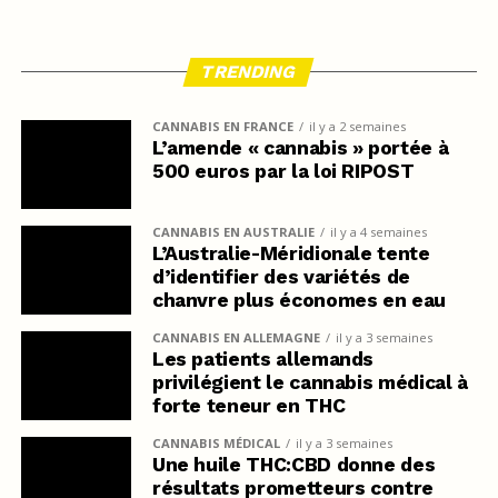
TRENDING
CANNABIS EN FRANCE
il y a 2 semaines
L’amende « cannabis » portée à
500 euros par la loi RIPOST
CANNABIS EN AUSTRALIE
il y a 4 semaines
L’Australie-Méridionale tente
d’identifier des variétés de
chanvre plus économes en eau
CANNABIS EN ALLEMAGNE
il y a 3 semaines
Les patients allemands
privilégient le cannabis médical à
forte teneur en THC
CANNABIS MÉDICAL
il y a 3 semaines
Une huile THC:CBD donne des
résultats prometteurs contre