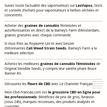
Suivez toute l’actualité des vaporisateurs sur
LesVapos
, tests
et conseils d’achats pour vaporisateurs à herbes séchées et
concentrés.
Acheter des
graines de cannabis
féminisées et
autoflorissantes en direct de la Barney’s Farm d’Amsterdam,
graines gratuites avec chaque commande.
Si vous êtes au Royaume-Uni et avez besoin
d’étonnantes
Cali Weed Strain Seeds
, Barney’s Farm a la
meilleure sélection.
Achetez les meilleures
graines de cannabis féminisées
de
Original Sensible Seeds, y compris leur variété phare Bruce
Banner #3.
Découvrez les
fleurs de CBD
avec Le Chanvrier Français
Mon-Cbd-Francais.com est
le grossiste CBD en ligne pour
les professionnels
. Bénéficiez de prix de gros, livraison
(sous 24h), marques reconnues, des produits analysés et
contrôlés.