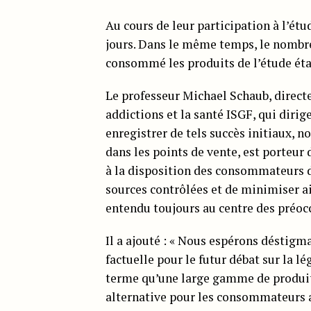
Au cours de leur participation à l’ét
jours. Dans le même temps, le nombre
consommé les produits de l’étude étai
Le professeur Michael Schaub, directeu
addictions et la santé ISGF, qui dirig
enregistrer de tels succès initiaux, 
dans les points de vente, est porteur d
à la disposition des consommateurs d
sources contrôlées et de minimiser ain
entendu toujours au centre des préoc
Il a ajouté : « Nous espérons déstigm
factuelle pour le futur débat sur la l
terme qu’une large gamme de produits
alternative pour les consommateurs 