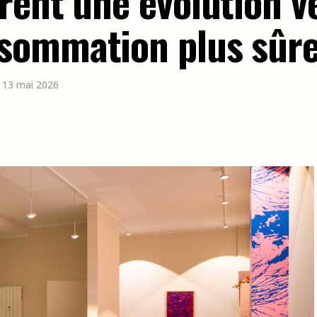
rent une évolution v
sommation plus sûr
e 13 mai 2026