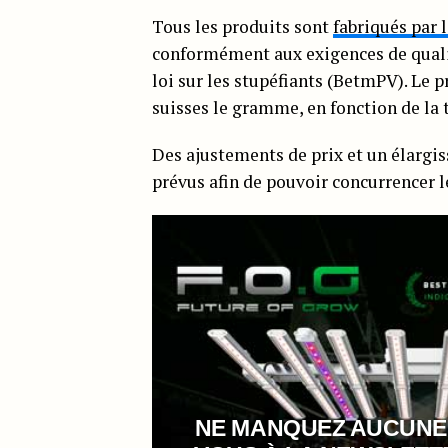
Tous les produits sont
fabriqués par 
conformément aux exigences de qualité
loi sur les stupéfiants (BetmPV). Le pr
suisses le gramme, en fonction de la
Des ajustements de prix et un élargi
prévus afin de pouvoir concurrencer l
NE MANQUEZ AUCUNE