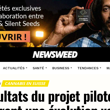
ACTUALITÉS
SANTÉ
BUSINESS
TENDANCES
M
CANNABIS EN SUISSE
/
ltats du projet pilot