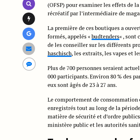
(OFSP) pour examiner les effets de l
récréatif par l’intermédiaire de maga
La première de ces boutiques a ouvert
formés, appelés «
budtenders
« , sont
de les conseiller sur les différents pr
haschisch
, les extraits, les vapes et le
Plus de 700 personnes seraient actuel
000 participants. Environ 80 % des pa
eux sont âgés de 23 à 27 ans.
Le comportement de consommation et 
enregistrés tout au long de la périod
matière de sécurité et d’ordre publics
ministère public et les autorités sani