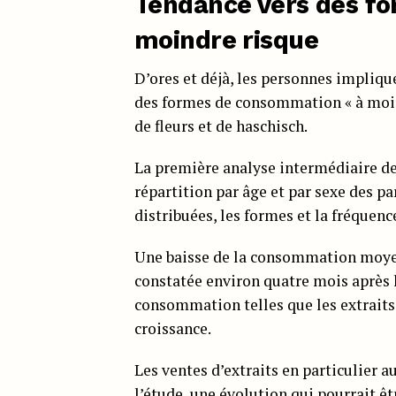
Tendance vers des f
moindre risque
D’ores et déjà, les personnes impliqué
des formes de consommation « à moin
de fleurs et de haschisch.
La première analyse intermédiaire des
répartition par âge et par sexe des pa
distribuées, les formes et la fréquen
Une baisse de la consommation moyenn
constatée environ quatre mois après l
consommation telles que les extraits,
croissance.
Les ventes d’extraits en particulier 
l’étude, une évolution qui pourrait êt