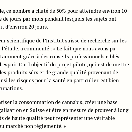
ude, ce nombre a chuté de 50% pour atteindre environ 10
 de jours par mois pendant lesquels les sujets ont
t d’environ 20 jours.
r scientifique de l’Institut suisse de recherche sur les
e l’étude, a commenté : « Le fait que nous ayons pu
notamment grâce à des conseils professionnels ciblés
’espoir. Car l’objectif du projet pilote, qui est de mettre
es produits sûrs et de grande qualité provenant de
si les risques pour la santé en particulier, est bien
cupations.
atiser la consommation de cannabis, créer une base
égalisation en Suisse et être en mesure de prouver à long
 de haute qualité peut représenter une véritable
au marché non réglementé. »