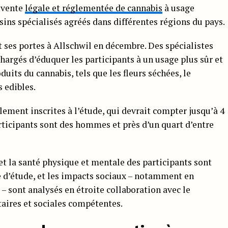
a vente
légale et réglementée de cannabis
à usage
sins spécialisés agréés dans différentes régions du pays.
 ses portes à Allschwil en décembre. Des spécialistes
 chargés d’éduquer les participants à un usage plus sûr et
oduits du cannabis, tels que les fleurs séchées, le
s edibles.
lement inscrites à l’étude, qui devrait compter jusqu’à 4
rticipants sont des hommes et près d’un quart d’entre
la santé physique et mentale des participants sont
e d’étude, et les impacts sociaux – notamment en
 – sont analysés en étroite collaboration avec le
taires et sociales compétentes.