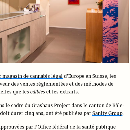
r magasin de cannabis légal
d’Europe en Suisse, les
aveur des ventes réglementées et des méthodes de
elles que les
edibles
et les extraits.
s le cadre du Grashaus Project dans le canton de Bâle-
doit durer cinq ans, ont été publiées par
Sanity Group
.
approuvées par l’Office fédéral de la santé publique