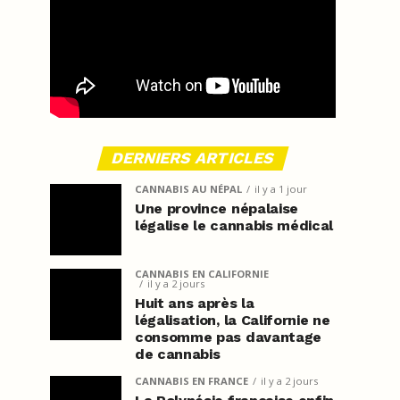
DERNIERS ARTICLES
CANNABIS AU NÉPAL
il y a 1 jour
Une province népalaise
légalise le cannabis médical
CANNABIS EN CALIFORNIE
il y a 2 jours
Huit ans après la
légalisation, la Californie ne
consomme pas davantage
de cannabis
CANNABIS EN FRANCE
il y a 2 jours