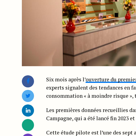
Six mois après l’
ouverture du premie
experts signalent des tendances en f
consommation « à moindre risque », t
Les premières données recueillies dan
Campagne, qui a été lancé fin 2023 et 
Cette étude pilote est l’une des sept 