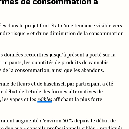
ormes de consommation à
es dans le projet font état d’une tendance visible vers
dre risque » et d’une diminution de la consommation
 données recueillies jusqu’à présent a porté sur la
rticipants, les quantités de produits de cannabis
ce de la consommation, ainsi que les abandons.
e de fleurs et de haschisch par participant a été
e début de l’étude, les formes alternatives de
 les vapes et les
edibles
affichant la plus forte
auraient augmenté d’environ 50 % depuis le début de
re due aux « conseils professionnels ciblés » prodigués