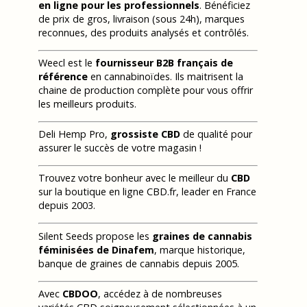
en ligne pour les professionnels
. Bénéficiez
de prix de gros, livraison (sous 24h), marques
reconnues, des produits analysés et contrôlés.
Weecl est le
fournisseur B2B français de
référence
en cannabinoïdes. Ils maitrisent la
chaine de production complète pour vous offrir
les meilleurs produits.
Deli Hemp Pro,
grossiste CBD
de qualité pour
assurer le succès de votre magasin !
Trouvez votre bonheur avec le meilleur du
CBD
sur la boutique en ligne CBD.fr, leader en France
depuis 2003.
Silent Seeds propose les
graines de cannabis
féminisées de Dinafem
, marque historique,
banque de graines de cannabis depuis 2005.
Avec
CBDOO
, accédez à de nombreuses