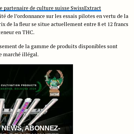
le partenaire de culture suisse SwissExtract
 de l’ordonnance sur les essais pilotes en vertu de la
ix de la fleur se situe actuellement entre 8 et 12 francs
 teneur en THC.
ssement de la gamme de produits disponibles sont
e marché illégal.
 NEWS, ABONNEZ-