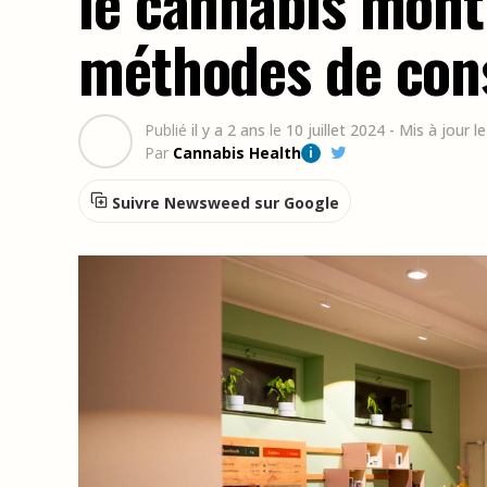
le cannabis mont
méthodes de con
Publié
il y a 2 ans
le
10 juillet 2024
- Mis à jour l
Par
Cannabis Health
i
Suivre Newsweed sur Google