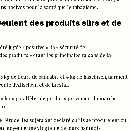
s nocives pour la santé que le tabagisme.
ulent des produits sûrs et de
été jugée « positive », la « sécurité de
des produits » étant les principales raisons de la
5 kg de fleurs de cannabis et 4 kg de haschisch, auraient
vente d’Allschwil et de Liestal.
’achats parallèles de produits provenant du marché
nce.
l’étude, les sujets ont déclaré qu’ils se procuraient du
 en moyenne une vingtaine de jours par mois.