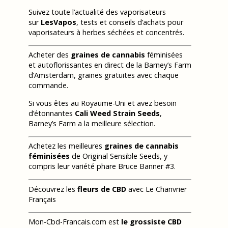
Suivez toute l’actualité des vaporisateurs
sur
LesVapos
, tests et conseils d’achats pour
vaporisateurs à herbes séchées et concentrés.
Acheter des
graines de cannabis
féminisées
et autoflorissantes en direct de la Barney’s Farm
d’Amsterdam, graines gratuites avec chaque
commande.
Si vous êtes au Royaume-Uni et avez besoin
d’étonnantes
Cali Weed Strain Seeds
,
Barney’s Farm a la meilleure sélection.
Achetez les meilleures
graines de cannabis
féminisées
de Original Sensible Seeds, y
compris leur variété phare Bruce Banner #3.
Découvrez les
fleurs de CBD
avec Le Chanvrier
Français
Mon-Cbd-Francais.com est
le grossiste CBD