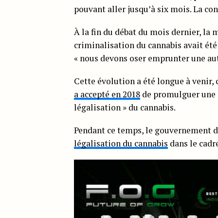
pouvant aller jusqu’à six mois. La c
À la fin du débat du mois dernier, la 
criminalisation du cannabis avait été 
« nous devons oser emprunter une autr
Cette évolution a été longue à venir, 
a accepté en 2018
de promulguer une l
légalisation » du cannabis.
Pendant ce temps, le gouvernement d
légalisation du cannabis
dans le cadr