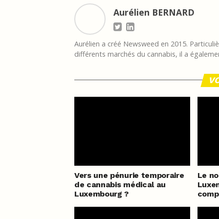
Aurélien BERNARD
Aurélien a créé Newsweed en 2015. Particulièr
différents marchés du cannabis, il a égalemen
VO
Vers une pénurie temporaire
Le n
de cannabis médical au
Luxem
Luxembourg ?
compl