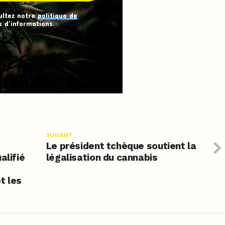
ultez notre
politique de
 d’informations.
SUIVANT
Le président tchèque soutient la
alifié
légalisation du cannabis
t les