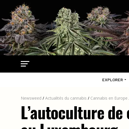
EXPLORER
Newsweed
/
Actualités du cannabis
/
Cannabis en Europe
L’autoculture de