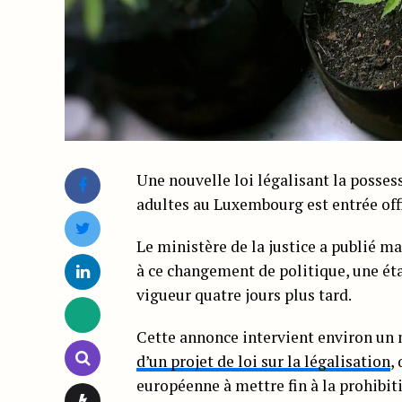
Une nouvelle loi légalisant la posses
adultes au Luxembourg est entrée offi
Le ministère de la justice a publié ma
à ce changement de politique, une éta
vigueur quatre jours plus tard.
Cette annonce intervient environ un
d’un projet de loi sur la légalisation
,
européenne à mettre fin à la prohibit