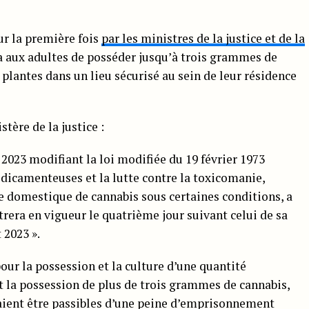
r la première fois
par les ministres de la justice et de la
a aux adultes de posséder jusqu’à trois grammes de
 plantes dans un lieu sécurisé au sein de leur résidence
tère de la justice :
et 2023 modifiant la loi modifiée du 19 février 1973
dicamenteuses et la lutte contre la toxicomanie,
re domestique de cannabis sous certaines conditions, a
ntrera en vigueur le quatrième jour suivant celui de sa
 2023 ».
our la possession et la culture d’une quantité
et la possession de plus de trois grammes de cannabis,
aient être passibles d’une peine d’emprisonnement