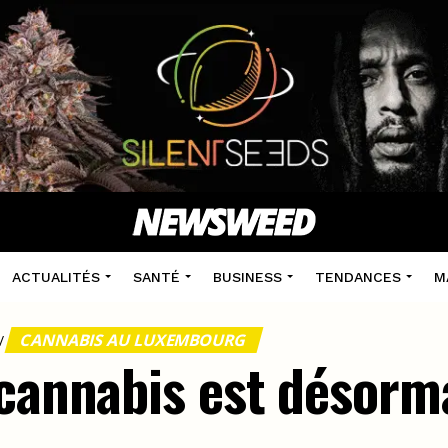
ACTUALITÉS
SANTÉ
BUSINESS
TENDANCES
M
CANNABIS AU LUXEMBOURG
/
 cannabis est désorma