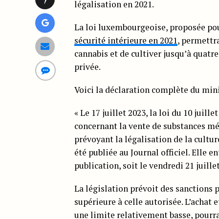
légalisation en 2021.
La loi luxembourgeoise, proposée pou
sécurité intérieure en 2021
, permettr
cannabis et de cultiver jusqu’à quatre
privée.
Voici la déclaration complète du minis
« Le 17 juillet 2023, la loi du 10 juill
concernant la vente de substances mé
prévoyant la légalisation de la cultu
été publiée au Journal officiel. Elle e
publication, soit le vendredi 21 juillet
La législation prévoit des sanctions p
supérieure à celle autorisée. L’achat 
une limite relativement basse, pourr