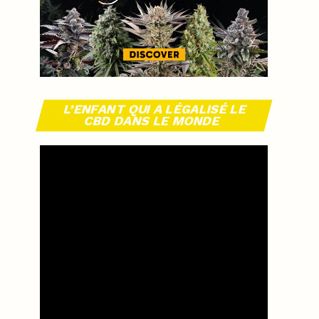
L’ENFANT QUI A LÉGALISÉ LE
CBD DANS LE MONDE