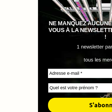
NE MANQUEZ AUCUNE
VOUS À LA NEWSLET
!
1 newsletter pa
tous les mer