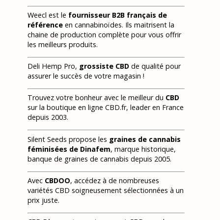
Weecl est le
fournisseur B2B français de
référence
en cannabinoïdes. Ils maitrisent la
chaine de production complète pour vous offrir
les meilleurs produits.
Deli Hemp Pro,
grossiste CBD
de qualité pour
assurer le succès de votre magasin !
Trouvez votre bonheur avec le meilleur du
CBD
sur la boutique en ligne CBD.fr, leader en France
depuis 2003.
Silent Seeds propose les
graines de cannabis
féminisées de Dinafem
, marque historique,
banque de graines de cannabis depuis 2005.
Avec
CBDOO
, accédez à de nombreuses
variétés CBD soigneusement sélectionnées à un
prix juste.