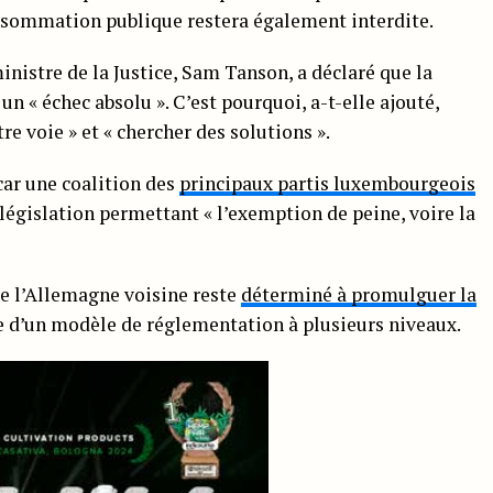
onsommation publique restera également interdite.
ministre de la Justice, Sam Tanson, a déclaré que la
un « échec absolu ». C’est pourquoi, a-t-elle ajouté,
e voie » et « chercher des solutions ».
car une coalition des
principaux partis luxembourgeois
égislation permettant « l’exemption de peine, voire la
e l’Allemagne voisine reste
déterminé à promulguer la
e d’un modèle de réglementation à plusieurs niveaux.