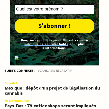
Nous ne spammons pas ! Consultez notre
politique de confidentialité
pour plus
d’informations.
SUJETS CONNEXES :
CANNABIS RÉCRÉATIF
SUIVANT
Mexique : dépôt d’un projet de légalisation du
cannabis
NE MANQUEZ PAS
Pays-Bas : 79 coffeeshops seront impliqués