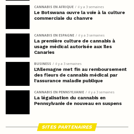
CANNABIS EN AFRIQUE
il y a 3 semaines
Le Botswana ouvre la voie à la culture
commerciale du chanvre
CANNABIS EN ESPAGNE
il y a 3 semaines
La première culture de cannabis à
usage médical autorisée aux îles
Canaries
BUSINESS
il y a 3 semaines
L’Allemagne met fin au remboursement
des fleurs de cannabis médical par
l’assurance maladie publique
CANNABIS EN PENNSYLVANIE
il y a 3 semaines
La légalisation du cannabis en
Pennsylvanie de nouveau en suspens
SITES PARTENAIRES