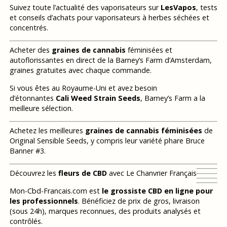
Suivez toute l’actualité des vaporisateurs sur
LesVapos
, tests
et conseils d’achats pour vaporisateurs à herbes séchées et
concentrés.
Acheter des
graines de cannabis
féminisées et
autoflorissantes en direct de la Barney’s Farm d’Amsterdam,
graines gratuites avec chaque commande.
Si vous êtes au Royaume-Uni et avez besoin
d’étonnantes
Cali Weed Strain Seeds
, Barney’s Farm a la
meilleure sélection.
Achetez les meilleures
graines de cannabis féminisées
de
Original Sensible Seeds, y compris leur variété phare Bruce
Banner #3.
Découvrez les
fleurs de CBD
avec Le Chanvrier Français
Mon-Cbd-Francais.com est
le grossiste CBD en ligne pour
les professionnels
. Bénéficiez de prix de gros, livraison
(sous 24h), marques reconnues, des produits analysés et
contrôlés.