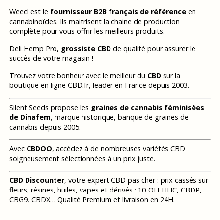
Weecl est le
fournisseur B2B français de référence
en
cannabinoïdes. Ils maitrisent la chaine de production
complète pour vous offrir les meilleurs produits.
Deli Hemp Pro,
grossiste CBD
de qualité pour assurer le
succès de votre magasin !
Trouvez votre bonheur avec le meilleur du
CBD
sur la
boutique en ligne CBD.fr, leader en France depuis 2003.
Silent Seeds propose les
graines de cannabis féminisées
de Dinafem
, marque historique, banque de graines de
cannabis depuis 2005.
Avec
CBDOO
, accédez à de nombreuses variétés CBD
soigneusement sélectionnées à un prix juste.
CBD Discounter
, votre expert CBD pas cher : prix cassés sur
fleurs, résines, huiles, vapes et dérivés : 10-OH-HHC, CBDP,
CBG9, CBDX… Qualité Premium et livraison en 24H.