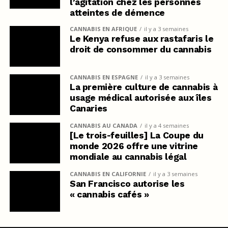
l’agitation chez les personnes
atteintes de démence
CANNABIS EN AFRIQUE
il y a 3 semaines
Le Kenya refuse aux rastafaris le
droit de consommer du cannabis
CANNABIS EN ESPAGNE
il y a 3 semaines
La première culture de cannabis à
usage médical autorisée aux îles
Canaries
CANNABIS AU CANADA
il y a 4 semaines
[Le trois-feuilles] La Coupe du
monde 2026 offre une vitrine
mondiale au cannabis légal
CANNABIS EN CALIFORNIE
il y a 3 semaines
San Francisco autorise les
« cannabis cafés »