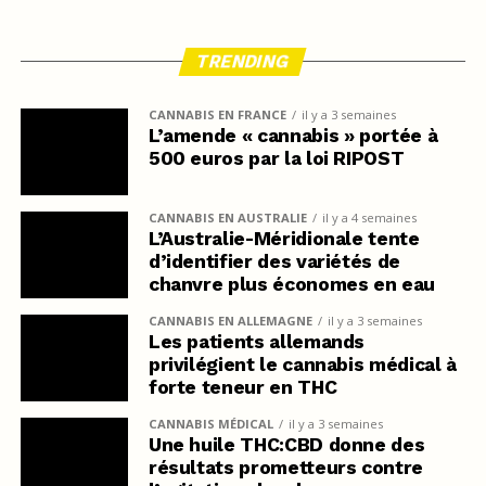
TRENDING
CANNABIS EN FRANCE
il y a 3 semaines
L’amende « cannabis » portée à
500 euros par la loi RIPOST
CANNABIS EN AUSTRALIE
il y a 4 semaines
L’Australie-Méridionale tente
d’identifier des variétés de
chanvre plus économes en eau
CANNABIS EN ALLEMAGNE
il y a 3 semaines
Les patients allemands
privilégient le cannabis médical à
forte teneur en THC
CANNABIS MÉDICAL
il y a 3 semaines
Une huile THC:CBD donne des
résultats prometteurs contre