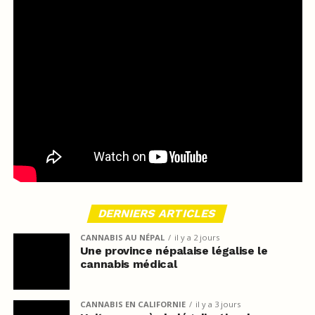
DERNIERS ARTICLES
CANNABIS AU NÉPAL
il y a 2 jours
Une province népalaise légalise le
cannabis médical
CANNABIS EN CALIFORNIE
il y a 3 jours