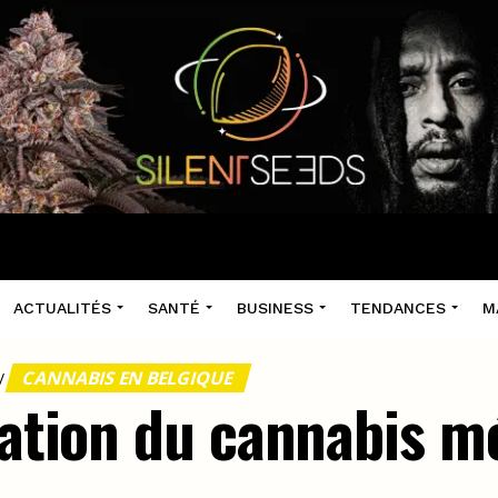
ACTUALITÉS
SANTÉ
BUSINESS
TENDANCES
M
CANNABIS EN BELGIQUE
/
sation du cannabis m