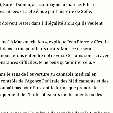
3, Karen Damen, a accompagné la marche. Elle a
ues années et a été émue par l’histoire de Sofie.
 doivent rester dans l’illégalité alors qu’ils veulent
cé à Maasmechelen », explique Jean Pierre. « C’est la
 dans la rue pour leurs droits. Mais ce ne sera
 nous ferons entendre notre voix. Certains sont ici avec
stances difficiles. Je ne peux qu’admirer cela. »
ans le sens de l’ouverture au cannabis médical en
us contrôle de l’Agence Fédérale des Médicaments et des
onnaît pas pour l’instant la forme que prendra le
niquement de l’huile, plusieurs médicaments ou des