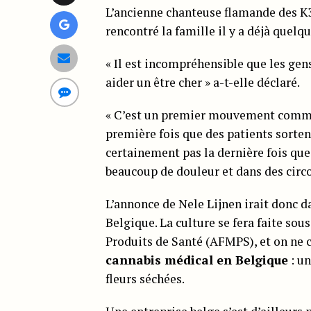
L’ancienne chanteuse flamande des K
rencontré la famille il y a déjà quelq
« Il est incompréhensible que les gens
aider un être cher » a-t-elle déclaré.
« C’est un premier mouvement commen
première fois que des patients sortent
certainement pas la dernière fois que
beaucoup de douleur et dans des circon
L’annonce de Nele Lijnen irait donc d
Belgique. La culture se fera faite so
Produits de Santé (AFMPS), et on ne c
cannabis médical en Belgique
: u
fleurs séchées.