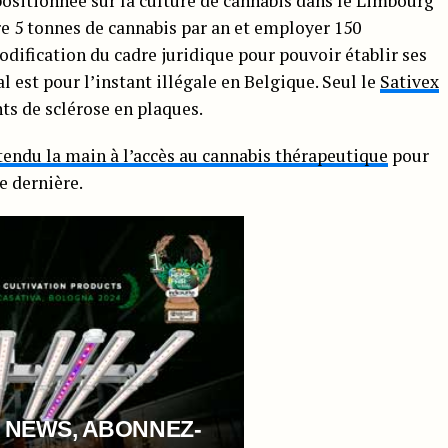
 positionnée sur la culture de cannabis dans le Limbourg
re 5 tonnes de cannabis par an et employer 150
dification du cadre juridique pour pouvoir établir ses
l est pour l’instant illégale en Belgique. Seul le
Sativex
nts de sclérose en plaques.
tendu la main à l’accès au cannabis thérapeutique
pour
e dernière.
 NEWS, ABONNEZ-