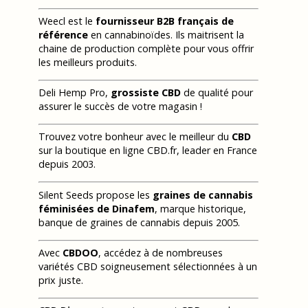
Weecl est le
fournisseur B2B français de
référence
en cannabinoïdes. Ils maitrisent la
chaine de production complète pour vous offrir
les meilleurs produits.
Deli Hemp Pro,
grossiste CBD
de qualité pour
assurer le succès de votre magasin !
Trouvez votre bonheur avec le meilleur du
CBD
sur la boutique en ligne CBD.fr, leader en France
depuis 2003.
Silent Seeds propose les
graines de cannabis
féminisées de Dinafem
, marque historique,
banque de graines de cannabis depuis 2005.
Avec
CBDOO
, accédez à de nombreuses
variétés CBD soigneusement sélectionnées à un
prix juste.