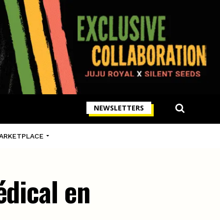
NEWSLETTERS
ARKETPLACE
édical en