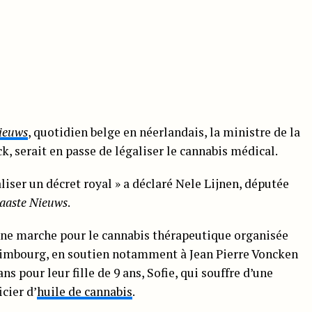
ieuws
, quotidien belge en néerlandais, la ministre de la
, serait en passe de légaliser le cannabis médical.
liser un décret royal » a déclaré Nele Lijnen, députée
aaste Nieuws
.
’une marche pour le cannabis thérapeutique organisée
imbourg, en soutien notamment à Jean Pierre Voncken
ns pour leur fille de 9 ans, Sofie, qui souffre d’une
cier d’
huile de cannabis
.