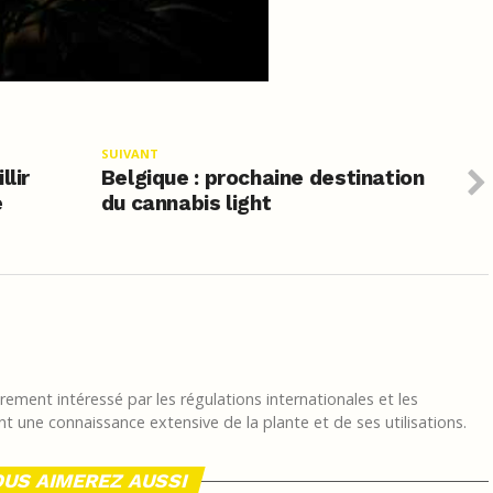
SUIVANT
llir
Belgique : prochaine destination
e
du cannabis light
ement intéressé par les régulations internationales et les
t une connaissance extensive de la plante et de ses utilisations.
US AIMEREZ AUSSI