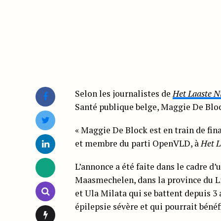
Selon les journalistes de
Het Laaste N
Santé publique belge, Maggie De Block
« Maggie De Block est en train de fina
et membre du parti OpenVLD, à
Het L
L’annonce a été faite dans le cadre d
Maasmechelen, dans la province du L
et Ula Milata qui se battent depuis 3 a
épilepsie sévère et qui pourrait bénéfi