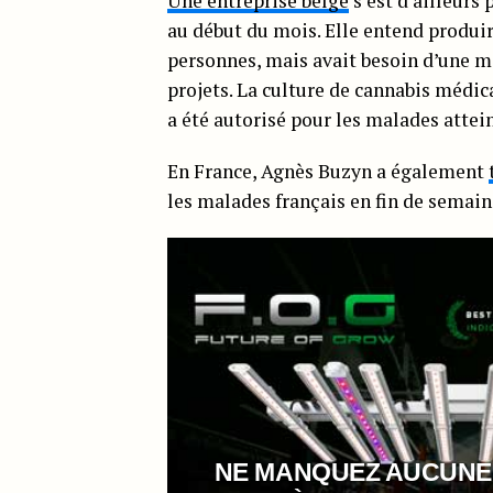
Une entreprise belge
s’est d’ailleurs
au début du mois. Elle entend produi
personnes, mais avait besoin d’une mo
projets. La culture de cannabis médica
a été autorisé pour les malades attei
En France, Agnès Buzyn a également
les malades français en fin de semain
NE MANQUEZ AUCUNE