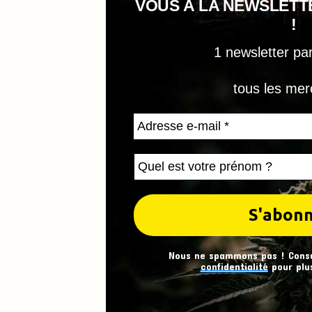
VOUS À LA NEWSLET
!
1 newsletter pa
tous les mer
Nous ne spammons pas ! Cons
confidentialité
pour plus