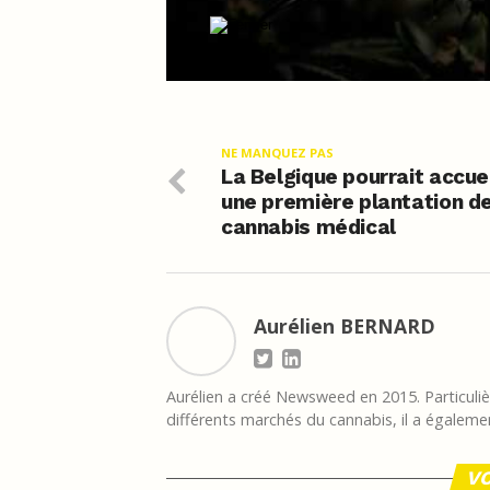
NE MANQUEZ PAS
La Belgique pourrait accuei
une première plantation d
cannabis médical
Aurélien BERNARD
Aurélien a créé Newsweed en 2015. Particulièr
différents marchés du cannabis, il a égalemen
VO