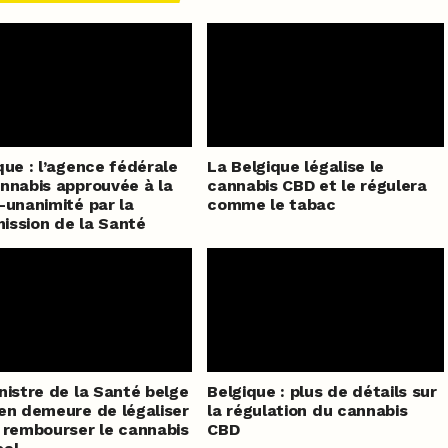
que : l’agence fédérale
La Belgique légalise le
nnabis approuvée à la
cannabis CBD et le régulera
-unanimité par la
comme le tabac
ssion de la Santé
nistre de la Santé belge
Belgique : plus de détails sur
en demeure de légaliser
la régulation du cannabis
 rembourser le cannabis
CBD