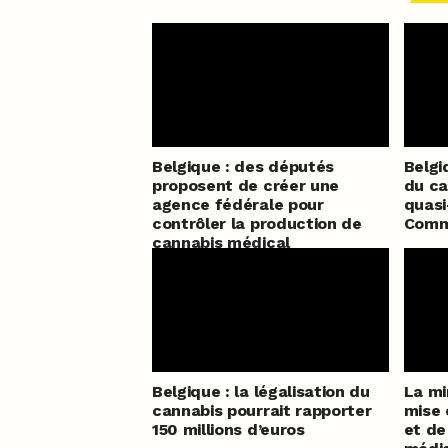
Belgique : des députés
Belgi
proposent de créer une
du ca
agence fédérale pour
quasi
contrôler la production de
Commi
cannabis médical
Belgique : la légalisation du
La mi
cannabis pourrait rapporter
mise 
150 millions d’euros
et de