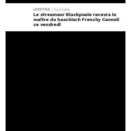
LIFESTYLE
il y a 5 ans
Le streameur Blackpoule recevra le
maître du haschisch Frenchy Cannoli
ce vendredi