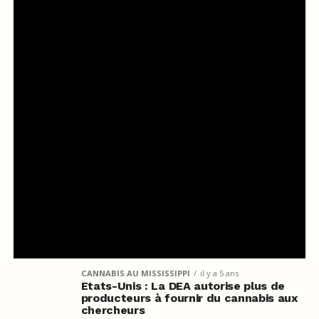
CANNABIS AU MISSISSIPPI
il y a 5 ans
Etats-Unis : La DEA autorise plus de
producteurs à fournir du cannabis aux
chercheurs