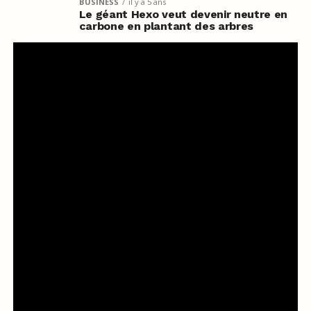
BUSINESS
il y a 5 ans
Le géant Hexo veut devenir neutre en
carbone en plantant des arbres