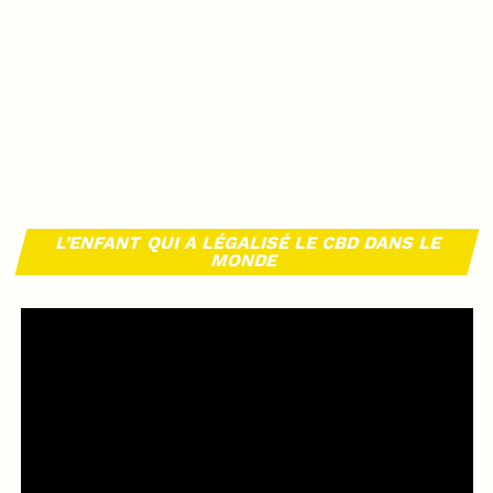
L’ENFANT QUI A LÉGALISÉ LE CBD DANS LE
MONDE