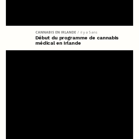
CANNABIS EN IRLANDE
il y a 5 ans
Début du programme de cannabis
médical en Irlande