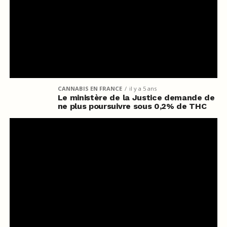
CANNABIS EN FRANCE
il y a 5 ans
Le ministère de la Justice demande de
ne plus poursuivre sous 0,2% de THC