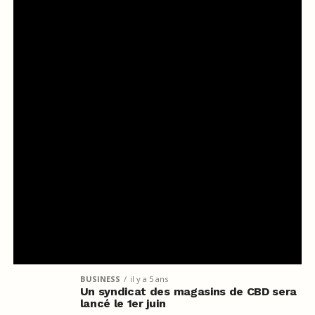
BUSINESS
il y a 5 ans
Un syndicat des magasins de CBD sera
lancé le 1er juin