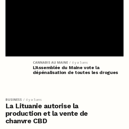
CANNABIS AU MAINE
il y a 5 ans
L’Assemblée du Maine vote la
dépénalisation de toutes les drogues
BUSINESS
il y a 5 ans
La Lituanie autorise la
production et la vente de
chanvre CBD