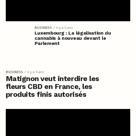
BUSINESS
il y a 5 ans
Luxembourg : La légalisation du
cannabis à nouveau devant le
Parlement
BUSINESS
il y a 5 ans
Matignon veut interdire les
fleurs CBD en France, les
produits finis autorisés