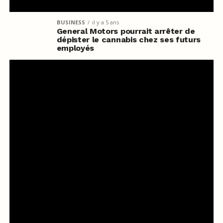
BUSINESS
il y a 5 ans
General Motors pourrait arrêter de
dépister le cannabis chez ses futurs
employés