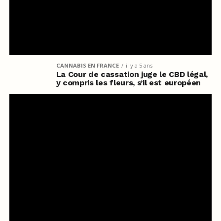
CANNABIS EN FRANCE
il y a 5 ans
La Cour de cassation juge le CBD légal,
y compris les fleurs, s’il est européen