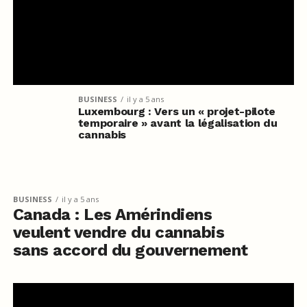
BUSINESS
il y a 5 ans
Luxembourg : Vers un « projet-pilote
temporaire » avant la légalisation du
cannabis
BUSINESS
il y a 5 ans
Canada : Les Amérindiens
veulent vendre du cannabis
sans accord du gouvernement