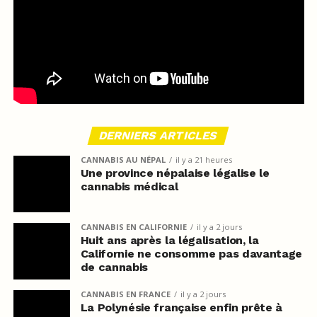
DERNIERS ARTICLES
CANNABIS AU NÉPAL
il y a 21 heures
Une province népalaise légalise le
cannabis médical
CANNABIS EN CALIFORNIE
il y a 2 jours
Huit ans après la légalisation, la
Californie ne consomme pas davantage
de cannabis
CANNABIS EN FRANCE
il y a 2 jours
La Polynésie française enfin prête à