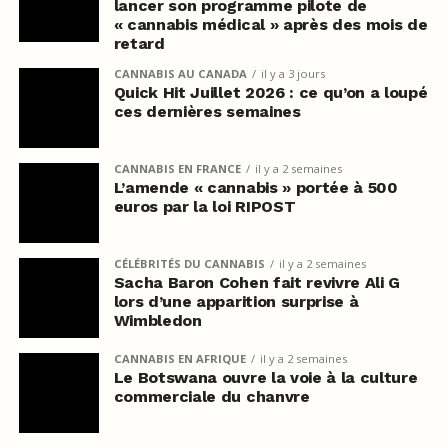
lancer son programme pilote de
« cannabis médical » après des mois de
retard
CANNABIS AU CANADA
il y a 3 jours
Quick Hit Juillet 2026 : ce qu’on a loupé
ces dernières semaines
CANNABIS EN FRANCE
il y a 2 semaines
L’amende « cannabis » portée à 500
euros par la loi RIPOST
CÉLÉBRITÉS DU CANNABIS
il y a 2 semaines
Sacha Baron Cohen fait revivre Ali G
lors d’une apparition surprise à
Wimbledon
CANNABIS EN AFRIQUE
il y a 2 semaines
Le Botswana ouvre la voie à la culture
commerciale du chanvre