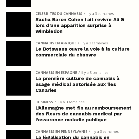
CÉLÉBRITÉS DU CANNABIS
il y a 3 semaines
Sacha Baron Cohen fait revivre Ali G
lors d’une apparition surprise à
Wimbledon
CANNABIS EN AFRIQUE
il y a 3 semaines
Le Botswana ouvre la voie à la culture
commerciale du chanvre
CANNABIS EN ESPAGNE
il y a 3 semaines
La première culture de cannabis à
usage médical autorisée aux îles
Canaries
BUSINESS
il y a 3 semaines
L’Allemagne met fin au remboursement
des fleurs de cannabis médical par
l’assurance maladie publique
CANNABIS EN PENNSYLVANIE
il y a 3 semaines
La légalisation du cannabis en