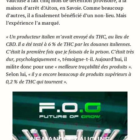
Vaucluse a fait cinq mois de détention provisoire, à la
maison d’arrêt d’Aiton, en Savoie. Comme beaucoup
d’autres, il a finalement bénéficié d’un non-lieu. Mais
l’expérience l’a marqué.
« Un producteur italien m’avait envoyé du THC, au lieu de
CBD. Il a été testé à 6 % de THC par les douanes italiennes.
C’était la première fois que je faisais de la prison. C’était très
dur, psychologiquement »
, témoigne-t-il. Aujourd’hui, il
milite donc pour une
« meilleure
traçabilité des produits ».
Selon lui,
« il y a encore beaucoup de produits supérieurs à
0,2 % de THC qui tournent ».
NE MANQUEZ AUCUNE