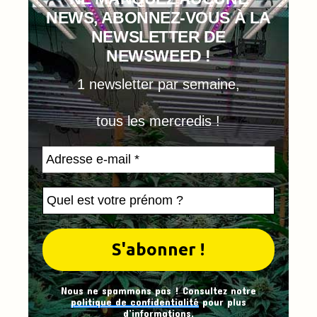
NEWS, ABONNEZ-VOUS À LA
NEWSLETTER DE
NEWSWEED !
1 newsletter par semaine,
tous les mercredis !
Nous ne spammons pas ! Consultez notre
politique de confidentialité
pour plus
d’informations.