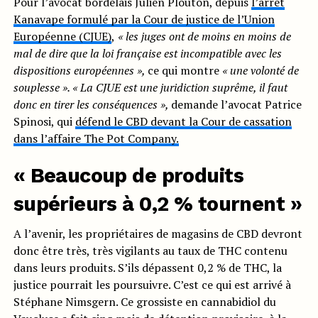
Pour l’avocat bordelais Julien Plouton, depuis
l’arrêt
Kanavape formulé par la Cour de justice de l’Union
Européenne (CJUE)
,
« les juges ont de moins en moins de
mal de dire que la loi française est incompatible avec les
dispositions européennes »,
ce qui montre
« une volonté de
souplesse ».
« La CJUE est une juridiction suprême, il faut
donc en tirer les conséquences »,
demande l’avocat Patrice
Spinosi, qui
défend le CBD devant la Cour de cassation
dans l’affaire The Pot Company.
« Beaucoup de produits
supérieurs à 0,2 % tournent »
A l’avenir, les propriétaires de magasins de CBD devront
donc être très, très vigilants au taux de THC contenu
dans leurs produits. S’ils dépassent 0,2 % de THC, la
justice pourrait les poursuivre. C’est ce qui est arrivé à
Stéphane Nimsgern. Ce grossiste en cannabidiol du