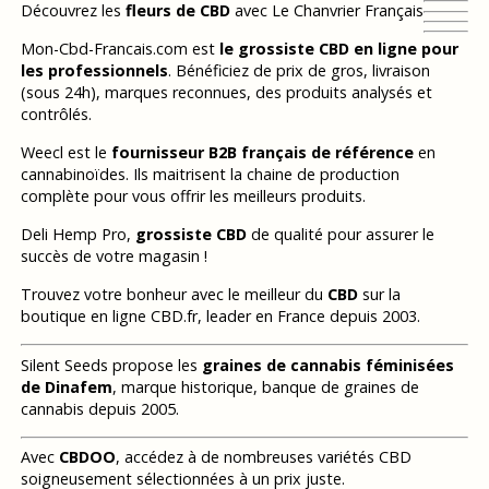
Découvrez les
fleurs de CBD
avec Le Chanvrier Français
Mon-Cbd-Francais.com est
le grossiste CBD en ligne pour
les professionnels
. Bénéficiez de prix de gros, livraison
(sous 24h), marques reconnues, des produits analysés et
contrôlés.
Weecl est le
fournisseur B2B français de référence
en
cannabinoïdes. Ils maitrisent la chaine de production
complète pour vous offrir les meilleurs produits.
Deli Hemp Pro,
grossiste CBD
de qualité pour assurer le
succès de votre magasin !
Trouvez votre bonheur avec le meilleur du
CBD
sur la
boutique en ligne CBD.fr, leader en France depuis 2003.
Silent Seeds propose les
graines de cannabis féminisées
de Dinafem
, marque historique, banque de graines de
cannabis depuis 2005.
Avec
CBDOO
, accédez à de nombreuses variétés CBD
soigneusement sélectionnées à un prix juste.