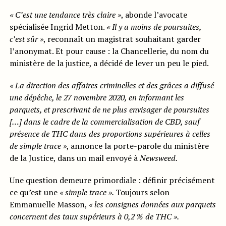
« C’est une tendance très claire »
, abonde l’avocate
spécialisée Ingrid Metton.
« Il y a moins de poursuites,
c’est sûr »
, reconnaît un magistrat souhaitant garder
l’anonymat. Et pour cause : la Chancellerie, du nom du
ministère de la justice, a décidé de lever un peu le pied.
« La direction des affaires criminelles et des grâces a diffusé
une dépêche, le 27 novembre 2020, en informant les
parquets, et prescrivant de ne plus envisager de poursuites
[…] dans le cadre de la commercialisation de CBD, sauf
présence de THC dans des proportions supérieures à celles
de simple trace »
, annonce la porte-parole du ministère
de la Justice, dans un mail envoyé à
Newsweed.
Une question demeure primordiale : définir précisément
ce qu’est une
« simple trace ».
Toujours selon
Emmanuelle Masson,
« les consignes données aux parquets
concernent des taux supérieurs à 0,2 % de THC ».