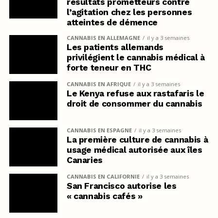
résultats prometteurs contre
l’agitation chez les personnes
atteintes de démence
CANNABIS EN ALLEMAGNE
il y a 3 semaines
Les patients allemands
privilégient le cannabis médical à
forte teneur en THC
CANNABIS EN AFRIQUE
il y a 3 semaines
Le Kenya refuse aux rastafaris le
droit de consommer du cannabis
CANNABIS EN ESPAGNE
il y a 3 semaines
La première culture de cannabis à
usage médical autorisée aux îles
Canaries
CANNABIS EN CALIFORNIE
il y a 3 semaines
San Francisco autorise les
« cannabis cafés »