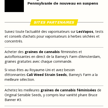
Pennsylvanie de nouveau en suspens
SITES PARTENAIRES
Suivez toute l’actualité des vaporisateurs sur
LesVapos
, tests
et conseils d’achats pour vaporisateurs à herbes séchées et
concentrés.
Acheter des
graines de cannabis
féminisées et
autoflorissantes en direct de la Barney’s Farm d’Amsterdam,
graines gratuites avec chaque commande.
Si vous êtes au Royaume-Uni et avez besoin
d’étonnantes
Cali Weed Strain Seeds
, Barney’s Farm a la
meilleure sélection.
Achetez les meilleures
graines de cannabis féminisées
de
Original Sensible Seeds, y compris leur variété phare Bruce
Banner #3.